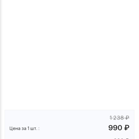
1 238
₽
990
₽
Цена за 1 шт. :