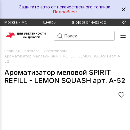
Защитите авто от некачественного топлива.
Подробнее
8 (495) 544-02-02
Москва и МО
Центры
-
-
-
Главная
Каталог
Автотовары
Ароматизатор меловой SPIRIT REFILL - LEMON SQUASH арт. A-
52
Ароматизатор меловой SPIRIT
REFILL - LEMON SQUASH арт. A-52