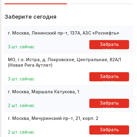
Заберите сегодня
г. Москва, Ленинский пр-т, 137А, АЗС «Роснефть»
Забрать
3 шт. сейчас
здесь
МО, г.о. Истра, д. Покровское, Центральная, 82А/1
(Новая Рига Аутлет)
Забрать
3 шт. сейчас
здесь
г. Москва, Маршала Катукова, 1
Забрать
2 шт. сейчас
здесь
г. Москва, Мичуринский пр-т, 21, корп. 2
Забрать
2 шт. сейчас
здесь