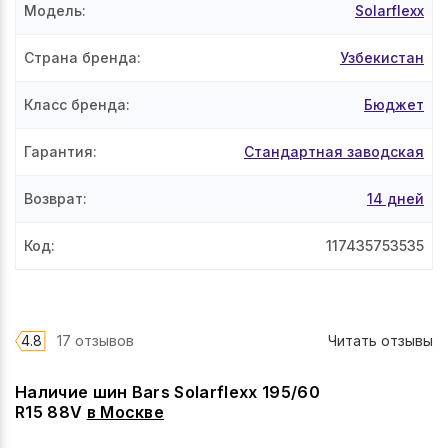
Модель
:
Solarflexx
Страна бренда
:
Узбекистан
Класс бренда
:
Бюджет
Гарантия
:
Стандартная заводская
Возврат
:
14 дней
Код
:
117435753535
4.8
17 отзывов
Читать отзывы
Наличие шин Bars Solarflexx 195/60
R15 88V
в
Москве