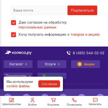
Подписаться
Даю согласие на обработку
персональных данных
Хочу получать информацию о
товарах и акциях
8 (495) 544-02-02
Каталог
Услуги
Акции
Покупателю
Контакты
Мы используем
Согласен
cookie-файлы
Шиномонтаж
Написать
Войти
Корзина
Позвонить