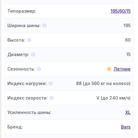
Типоразмер
:
195/60/15
Ширина шины
:
195
Высота
:
60
Диаметр
:
15
Сезонность
:
Летние
Индекс нагрузки
:
88
(до 560 кг на колесо)
Индекс скорости
:
V
(до 240 км/ч)
Усиленность шины
:
XL
Бренд
:
Bars