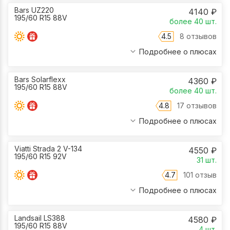
Bars UZ220
4140
₽
195/60 R15 88V
более 40
шт.
4.5
8 отзывов
Подробнее о плюсах
Bars Solarflexx
4360
₽
195/60 R15 88V
более 40
шт.
4.8
17 отзывов
Подробнее о плюсах
Viatti Strada 2 V-134
4550
₽
195/60 R15 92V
31
шт.
4.7
101 отзыв
Подробнее о плюсах
Landsail LS388
4580
₽
195/60 R15 88V
4
шт.