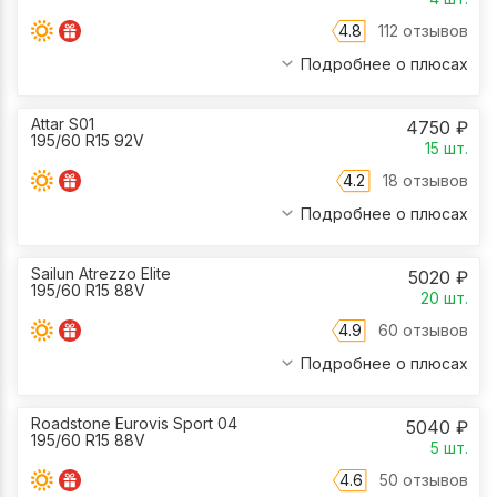
4.8
112 отзывов
Подробнее о плюсах
Attar S01
4750
₽
195/60 R15 92V
15
шт.
4.2
18 отзывов
Подробнее о плюсах
Sailun Atrezzo Elite
5020
₽
195/60 R15 88V
20
шт.
4.9
60 отзывов
Подробнее о плюсах
Roadstone Eurovis Sport 04
5040
₽
195/60 R15 88V
5
шт.
4.6
50 отзывов