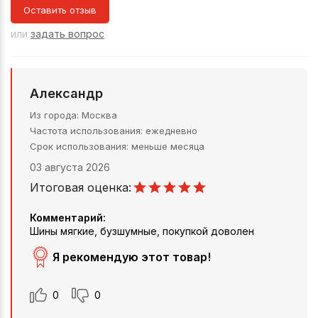
Оставить отзыв
или
задать вопрос
Александр
Из города
Москва
Частота использования
ежедневно
Срок использования
меньше месяца
03 августа 2026
Итоговая оценка:
Комментарий:
Шины мягкие, бузшумные, покупкой доволен
Я рекомендую этот товар!
0
0