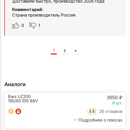
Доставили быстро, производство 2026 года
Комментарий:
Страна производитель Россия
0
1
1
2
»
Аналоги
Bars UZ200
3950
₽
195/60 R15 88V
6
шт.
4.8
26 отзывов
Подробнее о плюсах