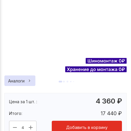
Аналоги
4 360
₽
Цена за 1 шт. :
17 440
₽
Итого:
Добавить в корзину
4