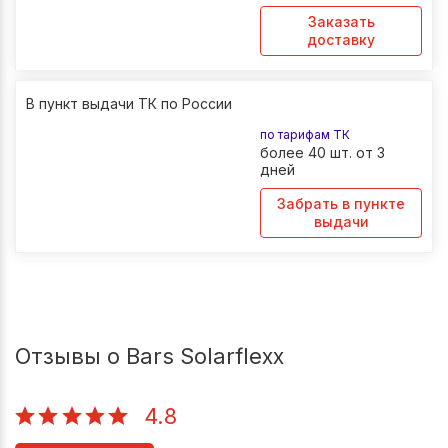
Заказать
доставку
В пункт выдачи ТК по России
по тарифам ТК
более 40 шт. от 3
дней
Забрать в пункте
выдачи
Отзывы о Bars Solarflexx
4.8