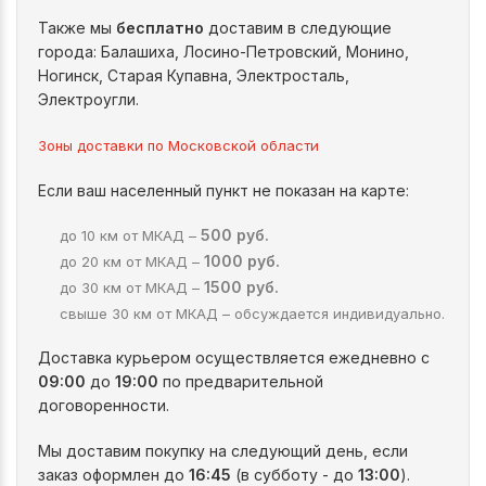
Также мы
бесплатно
доставим в следующие
города: Балашиха, Лосино-Петровский, Монино,
Ногинск, Старая Купавна, Электросталь,
Электроугли.
Зоны доставки по Московской области
Если ваш населенный пункт не показан на карте:
500 руб.
до 10 км от МКАД –
1000 руб.
до 20 км от МКАД –
1500 руб.
до 30 км от МКАД –
свыше 30 км от МКАД – обсуждается индивидуально.
Доставка курьером осуществляется ежедневно с
09:00
до
19:00
по предварительной
договоренности.
Мы доставим покупку на следующий день, если
заказ оформлен до
16:45
(в субботу - до
13:00
).