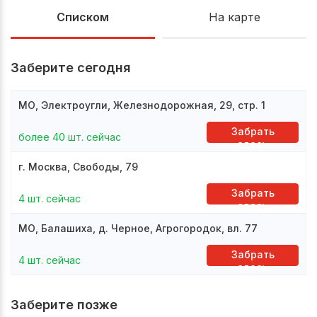
Списком
На карте
Заберите сегодня
МО, Электроугли, Железнодорожная, 29, стр. 1
Забрать
более 40 шт. сейчас
здесь
г. Москва, Свободы, 79
Забрать
4 шт. сейчас
здесь
МО, Балашиха, д. Черное, Агрогородок, вл. 77
Забрать
4 шт. сейчас
здесь
Заберите позже