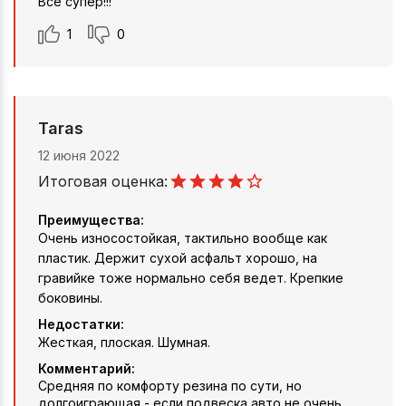
Все супер!!!
1
0
Taras
12 июня 2022
Итоговая оценка:
Преимущества:
Очень износостойкая, тактильно вообще как
пластик. Держит сухой асфальт хорошо, на
гравийке тоже нормально себя ведет. Крепкие
боковины.
Недостатки:
Жесткая, плоская. Шумная.
Комментарий:
Средняя по комфорту резина по сути, но
долгоиграющая - если подвеска авто не очень