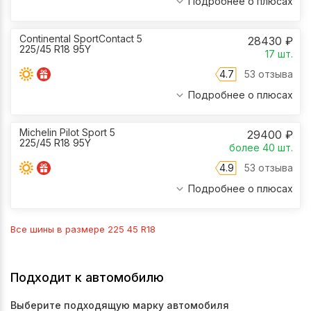
Подробнее о плюсах
Continental SportContact 5
28430
₽
225/45 R18 95Y
17
шт.
4.7
53 отзыва
Подробнее о плюсах
Michelin Pilot Sport 5
29400
₽
225/45 R18 95Y
более 40
шт.
4.9
53 отзыва
Подробнее о плюсах
Все шины в размере
225 45 R18
Подходит к автомобилю
Выберите подходящую марку автомобиля