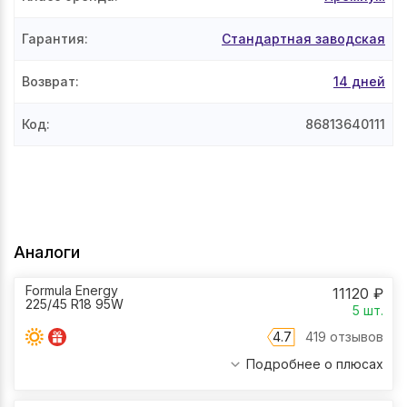
Гарантия
:
Стандартная заводская
Возврат
:
14 дней
Код
:
86813640111
Аналоги
Formula Energy
11120
₽
225/45 R18 95W
5
шт.
4.7
419 отзывов
Подробнее о плюсах