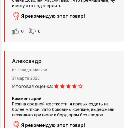
очень доволен. Рассчитывал, что премиальные, ну
и могу это подтвердить.
Я рекомендую этот товар!
0
0
Александр
Из города
Москва
31 марта 2025
Итоговая оценка:
Комментарий:
Резина средней жесткости, я привык ездить на
более мягкой. Зато боковины крепкие, выдержали
несколько притирок к бордюрам без следов.
Я рекомендую этот товар!