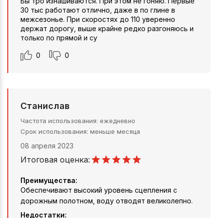
Бы тро изнашиваются. При этом не гоняю. Первые
30 тыс работают отлично, даже в по глине в
межсезонье. При скоростях до 110 уверенно
держат дорогу, выше крайне редко разгоняюсь и
только по прямой и су
0
0
Станислав
Частота использования
ежедневно
Срок использования
меньше месяца
08 апреля 2023
Итоговая оценка:
Преимущества:
Обеспечивают высокий уровень сцепления с
дорожным полотном, воду отводят великолепно.
Недостатки: