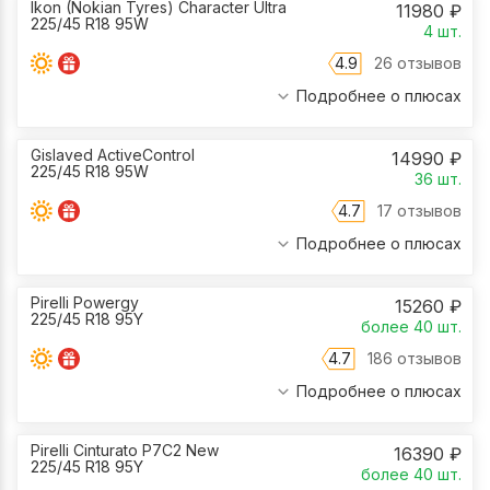
Ikon (Nokian Tyres) Character Ultra
11980
₽
225/45 R18 95W
4
шт.
4.9
26 отзывов
Подробнее о плюсах
Gislaved ActiveControl
14990
₽
225/45 R18 95W
36
шт.
4.7
17 отзывов
Подробнее о плюсах
Pirelli Powergy
15260
₽
225/45 R18 95Y
более 40
шт.
4.7
186 отзывов
Подробнее о плюсах
Pirelli Cinturato P7C2 New
16390
₽
225/45 R18 95Y
более 40
шт.