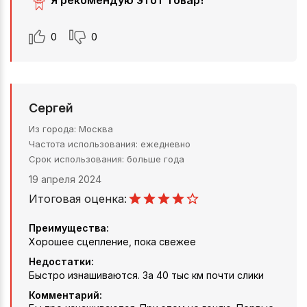
Я рекомендую этот товар!
0
0
Сергей
Из города
Москва
Частота использования
ежедневно
Срок использования
больше года
19 апреля 2024
Итоговая оценка:
Преимущества:
Хорошее сцепление, пока свежее
Недостатки:
Быстро изнашиваются. За 40 тыс км почти слики
Комментарий: