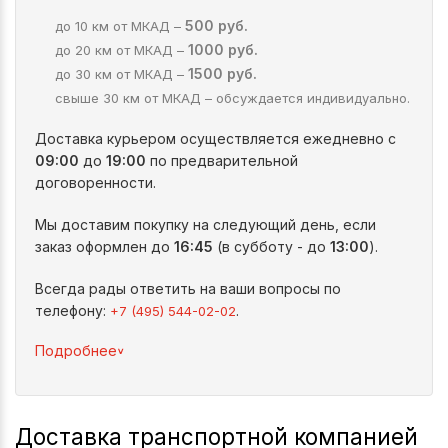
500 руб.
до 10 км от МКАД –
1000 руб.
до 20 км от МКАД –
1500 руб.
до 30 км от МКАД –
свыше 30 км от МКАД – обсуждается индивидуально.
Доставка курьером осуществляется ежедневно с
09:00
до
19:00
по предварительной
договоренности.
Мы доставим покупку на следующий день, если
заказ оформлен до
16:45
(в субботу - до
13:00
).
Всегда рады ответить на ваши вопросы по
телефону:
.
+7 (495) 544-02-02
^
Подробнее
Доставка транспортной компанией