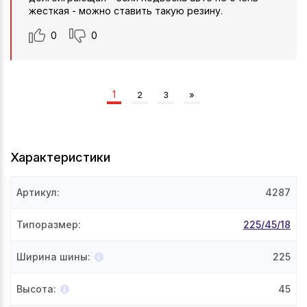
жесткая - можно ставить такую резину.
0
0
1
2
3
»
Характеристики
Артикул
:
4287
Типоразмер
:
225/45/18
Ширина шины
:
225
Высота
:
45