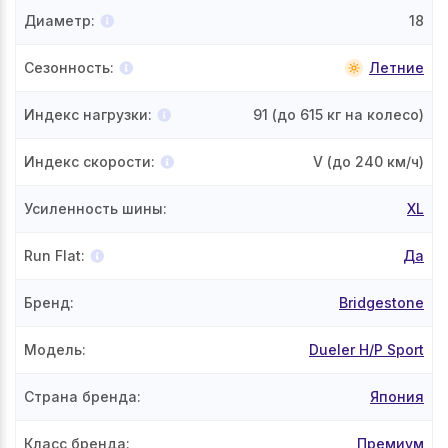
Диаметр
:
18
Сезонность
:
Летние
Индекс нагрузки
:
91
(до 615 кг на колесо)
Индекс скорости
:
V
(до 240 км/ч)
Усиленность шины
:
XL
Run Flat
:
Да
Бренд
:
Bridgestone
Модель
:
Dueler H/P Sport
Страна бренда
:
Япония
Класс бренда
:
Премиум