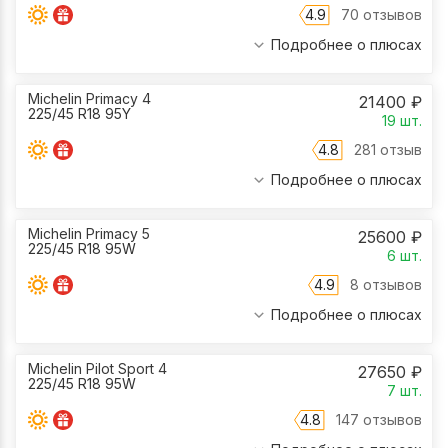
4.9
70 отзывов
Подробнее о плюсах
Michelin Primacy 4
21400
₽
225/45 R18 95Y
19
шт.
4.8
281 отзыв
Подробнее о плюсах
Michelin Primacy 5
25600
₽
225/45 R18 95W
6
шт.
4.9
8 отзывов
Подробнее о плюсах
Michelin Pilot Sport 4
27650
₽
225/45 R18 95W
7
шт.
4.8
147 отзывов