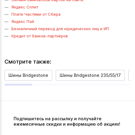
Яндекс Сплит
Плати Частями от Сбера
Яндекс Пэй
Безналичный перевод для юридических лиц и ИП
Кредит от банков-партнёров
Смотрите также:
Шины Bridgestone
Шины Bridgestone 235/55/17
Ш
Подпишитесь на рассылку и получайте
ежемесячные скидки и информацию об акциях!