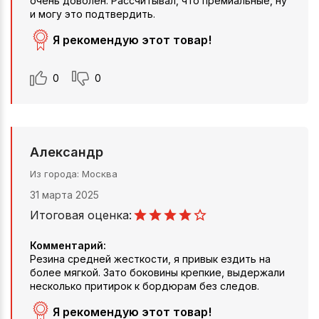
очень доволен. Рассчитывал, что премиальные, ну
и могу это подтвердить.
Я рекомендую этот товар!
0
0
Александр
Из города
Москва
31 марта 2025
Итоговая оценка:
Комментарий:
Резина средней жесткости, я привык ездить на
более мягкой. Зато боковины крепкие, выдержали
несколько притирок к бордюрам без следов.
Я рекомендую этот товар!