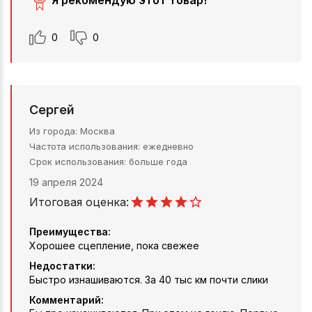
Я рекомендую этот товар!
0
0
Сергей
Из города
Москва
Частота использования
ежедневно
Срок использования
больше года
19 апреля 2024
Итоговая оценка:
Преимущества:
Хорошее сцепление, пока свежее
Недостатки:
Быстро изнашиваются. За 40 тыс км почти слики
Комментарий: