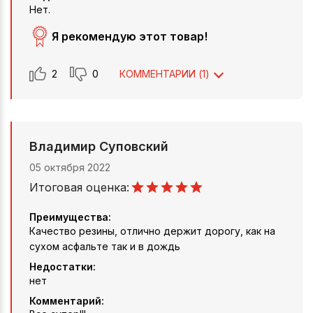
Нет.
Я рекомендую этот товар!
2
0
КОММЕНТАРИИ (
1
)
Владимир Суповский
05 октября 2022
Итоговая оценка:
Преимущества:
Качество резины, отлично держит дорогу, как на
сухом асфальте так и в дождь
Недостатки:
нет
Комментарий: