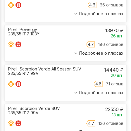
4.6
66 отзывов
Подробнее о плюсах
Pirelli Powergy
13970
₽
235/55 R17 103Y
26
шт.
4.7
186 отзывов
Подробнее о плюсах
Pirelli Scorpion Verde All Season SUV
14440
₽
235/55 R17 99V
20
шт.
4.6
71 отзыв
Подробнее о плюсах
Pirelli Scorpion Verde SUV
22550
₽
235/55 R17 99V
13
шт.
4.7
126 отзывов