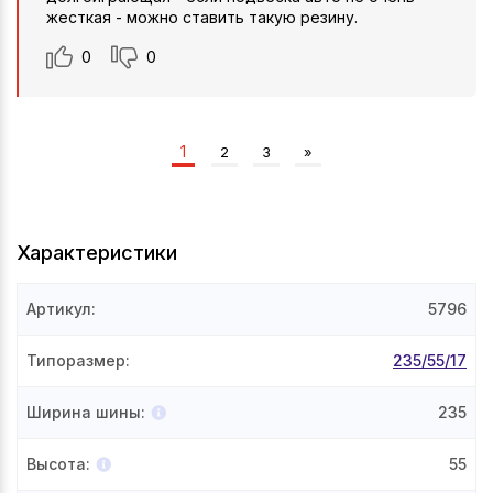
жесткая - можно ставить такую резину.
0
0
1
2
3
»
Характеристики
Артикул
:
5796
Типоразмер
:
235/55/17
Ширина шины
:
235
Высота
:
55