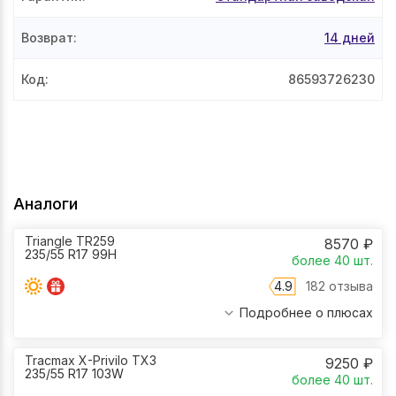
Возврат
:
14 дней
Код
:
86593726230
Аналоги
Triangle TR259
8570
₽
235/55 R17 99H
более 40
шт.
4.9
182 отзыва
Подробнее о плюсах
Tracmax X-Privilo TX3
9250
₽
235/55 R17 103W
более 40
шт.