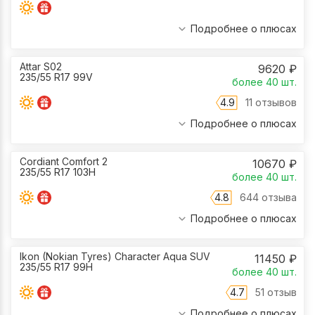
Подробнее о плюсах
Attar S02
9620
₽
235/55 R17 99V
более 40
шт.
4.9
11 отзывов
Подробнее о плюсах
Cordiant Comfort 2
10670
₽
235/55 R17 103H
более 40
шт.
4.8
644 отзыва
Подробнее о плюсах
Ikon (Nokian Tyres) Character Aqua SUV
11450
₽
235/55 R17 99H
более 40
шт.
4.7
51 отзыв
Подробнее о плюсах