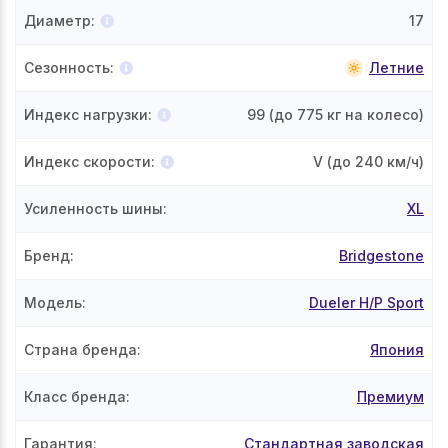
Диаметр
:
17
Сезонность
:
Летние
Индекс нагрузки
:
99
(до 775 кг на колесо)
Индекс скорости
:
V
(до 240 км/ч)
Усиленность шины
:
XL
Бренд
:
Bridgestone
Модель
:
Dueler H/P Sport
Страна бренда
:
Япония
Класс бренда
:
Премиум
Гарантия
:
Стандартная заводская