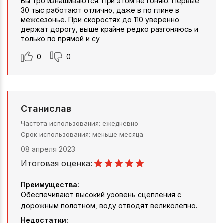
Бы тро изнашиваются. При этом не гоняю. Первые
30 тыс работают отлично, даже в по глине в
межсезонье. При скоростях до 110 уверенно
держат дорогу, выше крайне редко разгоняюсь и
только по прямой и су
0
0
Станислав
Частота использования
ежедневно
Срок использования
меньше месяца
08 апреля 2023
Итоговая оценка:
Преимущества:
Обеспечивают высокий уровень сцепления с
дорожным полотном, воду отводят великолепно.
Недостатки: