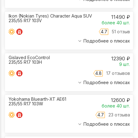
Ikon (Nokian Tyres) Character Aqua SUV
11490
₽
235/55 R17 103V
более 40
шт.
4.7
51 отзыв
Подробнее о плюсах
Gislaved EcoControl
12390
₽
235/55 R17 103H
9
шт.
4.8
17 отзывов
Подробнее о плюсах
Yokohama Bluearth-XT AE61
12600
₽
235/55 R17 103W
более 40
шт.
4.7
23 отзыва
Подробнее о плюсах