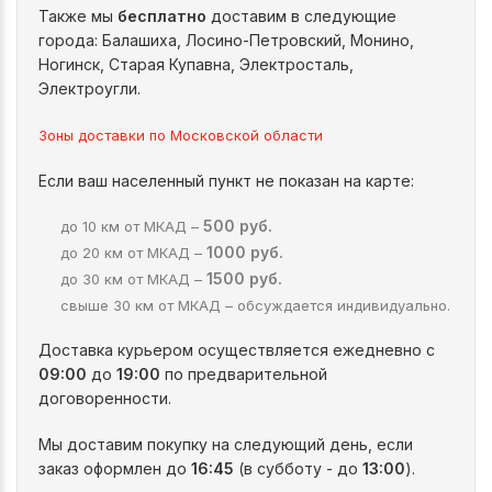
Также мы
бесплатно
доставим в следующие
города: Балашиха, Лосино-Петровский, Монино,
Ногинск, Старая Купавна, Электросталь,
Электроугли.
Зоны доставки по Московской области
Если ваш населенный пункт не показан на карте:
500 руб.
до 10 км от МКАД –
1000 руб.
до 20 км от МКАД –
1500 руб.
до 30 км от МКАД –
свыше 30 км от МКАД – обсуждается индивидуально.
Доставка курьером осуществляется ежедневно с
09:00
до
19:00
по предварительной
договоренности.
Мы доставим покупку на следующий день, если
заказ оформлен до
16:45
(в субботу - до
13:00
).