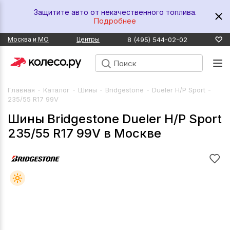
Защитите авто от некачественного топлива.
Подробнее
8 (495) 544-02-02
Москва и МО
Центры
-
-
-
-
-
Главная
Каталог
Шины
Bridgestone
Dueler H/P Sport
235/55 R17 99V
Шины Bridgestone Dueler H/P Sport
235/55 R17 99V в Москве