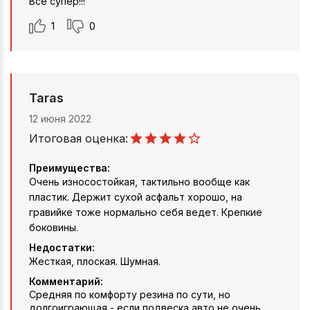
Все супер!!!
1
0
Taras
12 июня 2022
Итоговая оценка:
Преимущества:
Очень износостойкая, тактильно вообще как
пластик. Держит сухой асфальт хорошо, на
гравийке тоже нормально себя ведет. Крепкие
боковины.
Недостатки:
Жесткая, плоская. Шумная.
Комментарий:
Средняя по комфорту резина по сути, но
долгоиграющая - если подвеска авто не очень