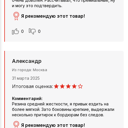
очень доволен. Рассчитывал, что премиальные, ну
и могу это подтвердить.
Я рекомендую этот товар!
0
0
Александр
Из города
Москва
31 марта 2025
Итоговая оценка:
Комментарий:
Резина средней жесткости, я привык ездить на
более мягкой. Зато боковины крепкие, выдержали
несколько притирок к бордюрам без следов.
Я рекомендую этот товар!