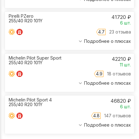
Pirelli PZero
41720
₽
255/40 R20 101Y
6
шт.
4.7
23 отзыва
Подробнее о плюсах
Michelin Pilot Super Sport
42210
₽
255/40 R20 101Y
11
шт.
4.9
18 отзывов
Подробнее о плюсах
Michelin Pilot Sport 4
46820
₽
255/40 R20 101Y
6
шт.
4.8
147 отзывов
Подробнее о плюсах