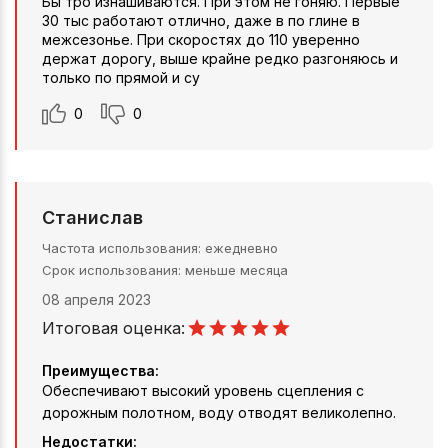
Бы тро изнашиваются. При этом не гоняю. Первые
30 тыс работают отлично, даже в по глине в
межсезонье. При скоростях до 110 уверенно
держат дорогу, выше крайне редко разгоняюсь и
только по прямой и су
0
0
Станислав
Частота использования
ежедневно
Срок использования
меньше месяца
08 апреля 2023
Итоговая оценка:
Преимущества:
Обеспечивают высокий уровень сцепления с
дорожным полотном, воду отводят великолепно.
Недостатки: