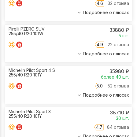
4.6
32 отзыва
Подробнее о плюсах
Pirelli PZERO SUV
33880
₽
255/40 R20 101W
5
шт.
4.9
22 отзыва
Подробнее о плюсах
Michelin Pilot Sport 4 S
35980
₽
255/40 R20 101Y
более 40
шт.
5.0
52 отзыва
Подробнее о плюсах
Michelin Pilot Sport 3
38710
₽
255/40 R20 101Y
30
шт.
4.7
84 отзыва
Подробнее о плюсах