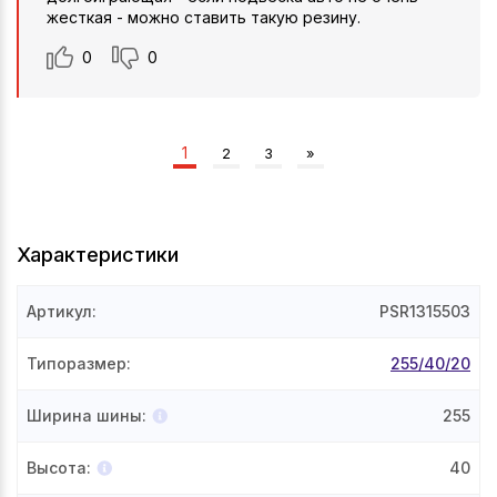
жесткая - можно ставить такую резину.
0
0
1
2
3
»
Характеристики
Артикул
:
PSR1315503
Типоразмер
:
255/40/20
Ширина шины
:
255
Высота
:
40