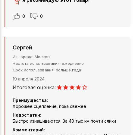
Я рекомендую этот товар!
0
0
Сергей
Из города
Москва
Частота использования
ежедневно
Срок использования
больше года
19 апреля 2024
Итоговая оценка:
Преимущества:
Хорошее сцепление, пока свежее
Недостатки:
Быстро изнашиваются. За 40 тыс км почти слики
Комментарий: