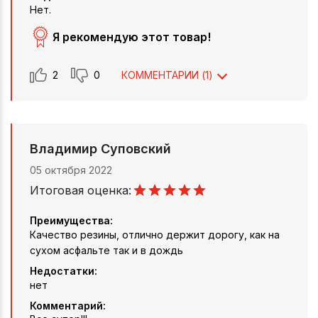
Нет.
Я рекомендую этот товар!
2
0
КОММЕНТАРИИ (
1
)
Владимир Суповский
05 октября 2022
Итоговая оценка:
Преимущества:
Качество резины, отлично держит дорогу, как на
сухом асфальте так и в дождь
Недостатки:
нет
Комментарий: