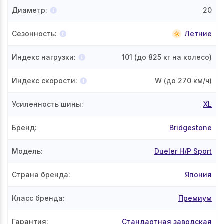
Диаметр
:
20
Сезонность
:
Летние
Индекс нагрузки
:
101
(до 825 кг на колесо)
Индекс скорости
:
W
(до 270 км/ч)
Усиленность шины
:
XL
Бренд
:
Bridgestone
Модель
:
Dueler H/P Sport
Страна бренда
:
Япония
Класс бренда
:
Премиум
Гарантия
:
Стандартная заводская