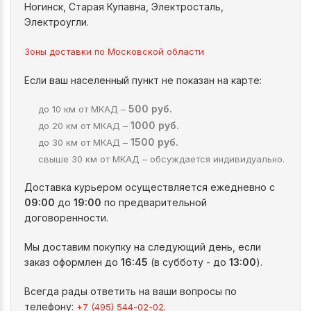
Ногинск, Старая Купавна, Электросталь,
Электроугли.
Зоны доставки по Московской области
Если ваш населенный пункт не показан на карте:
500 руб.
до 10 км от МКАД –
1000 руб.
до 20 км от МКАД –
1500 руб.
до 30 км от МКАД –
свыше 30 км от МКАД – обсуждается индивидуально.
Доставка курьером осуществляется ежедневно с
09:00
до
19:00
по предварительной
договоренности.
Мы доставим покупку на следующий день, если
заказ оформлен до
16:45
(в субботу - до
13:00
).
Всегда рады ответить на ваши вопросы по
телефону:
.
+7 (495) 544-02-02