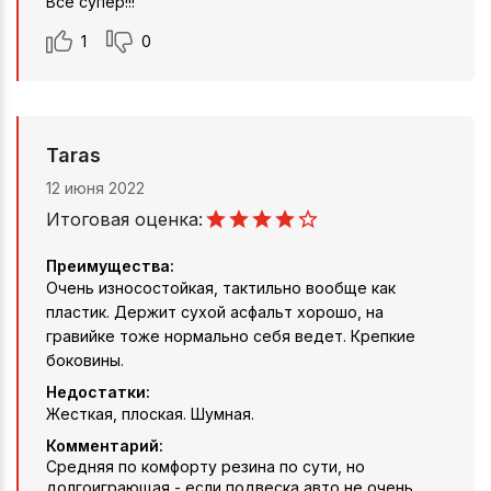
Все супер!!!
1
0
Taras
12 июня 2022
Итоговая оценка:
Преимущества:
Очень износостойкая, тактильно вообще как
пластик. Держит сухой асфальт хорошо, на
гравийке тоже нормально себя ведет. Крепкие
боковины.
Недостатки:
Жесткая, плоская. Шумная.
Комментарий:
Средняя по комфорту резина по сути, но
долгоиграющая - если подвеска авто не очень