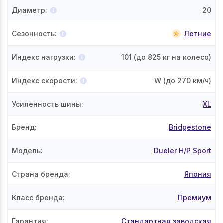
Диаметр
:
20
Сезонность
:
Летние
Индекс нагрузки
:
101
(до 825 кг на колесо)
Индекс скорости
:
W
(до 270 км/ч)
Усиленность шины
:
XL
Бренд
:
Bridgestone
Модель
:
Dueler H/P Sport
Страна бренда
:
Япония
Класс бренда
:
Премиум
Гарантия
:
Стандартная заводская