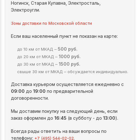
Ногинск, Старая Купавна, Электросталь,
Электроугли.
Зоны доставки по Московской области
Если ваш населенный пункт не показан на карте:
500 руб.
до 10 км от МКАД –
1000 руб.
до 20 км от МКАД –
1500 руб.
до 30 км от МКАД –
свыше 30 км от МКАД – обсуждается индивидуально.
Доставка курьером осуществляется ежедневно с
09:00
до
19:00
по предварительной
договоренности.
Мы доставим покупку на следующий день, если
заказ оформлен до
16:45
(в субботу - до
13:00
).
Всегда рады ответить на ваши вопросы по
телефону:
.
+7 (495) 544-02-02