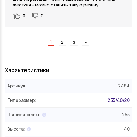
жесткая - можно ставить такую резину.
0
0
1
2
3
»
Характеристики
Артикул
:
2484
Типоразмер
:
255/40/20
Ширина шины
:
255
Высота
:
40