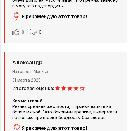
очень доволен. Рассчитывал, что премиальные, ну
и могу это подтвердить.
Я рекомендую этот товар!
0
0
Александр
Из города
Москва
31 марта 2025
Итоговая оценка:
Комментарий:
Резина средней жесткости, я привык ездить на
более мягкой. Зато боковины крепкие, выдержали
несколько притирок к бордюрам без следов.
Я рекомендую этот товар!