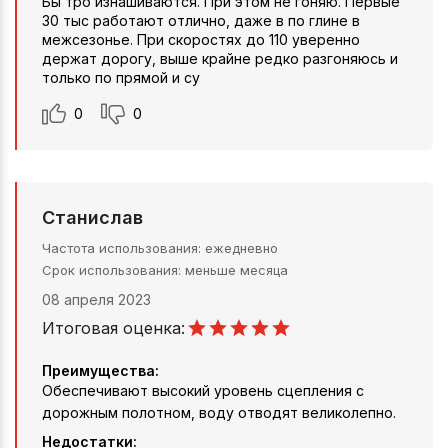
Бы тро изнашиваются. При этом не гоняю. Первые
30 тыс работают отлично, даже в по глине в
межсезонье. При скоростях до 110 уверенно
держат дорогу, выше крайне редко разгоняюсь и
только по прямой и су
0
0
Станислав
Частота использования
ежедневно
Срок использования
меньше месяца
08 апреля 2023
Итоговая оценка:
Преимущества:
Обеспечивают высокий уровень сцепления с
дорожным полотном, воду отводят великолепно.
Недостатки: