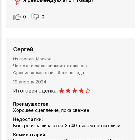
Я рекомендую этот товар!
0
0
Сергей
Из города
Москва
Частота использования
ежедневно
Срок использования
больше года
19 апреля 2024
Итоговая оценка:
Преимущества:
Хорошее сцепление, пока свежее
Недостатки:
Быстро изнашиваются. За 40 тыс км почти слики
Комментарий: