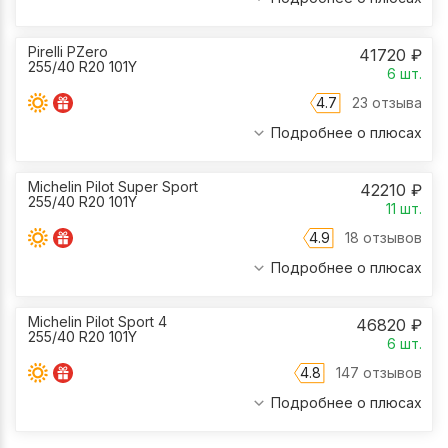
Pirelli PZero
41720
₽
255/40 R20 101Y
6
шт.
4.7
23 отзыва
Подробнее о плюсах
Michelin Pilot Super Sport
42210
₽
255/40 R20 101Y
11
шт.
4.9
18 отзывов
Подробнее о плюсах
Michelin Pilot Sport 4
46820
₽
255/40 R20 101Y
6
шт.
4.8
147 отзывов
Подробнее о плюсах