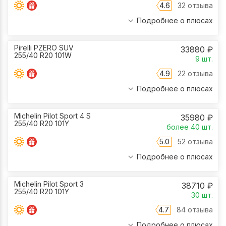
4.6
32 отзыва
Подробнее о плюсах
Pirelli PZERO SUV
33880
₽
255/40 R20 101W
9
шт.
4.9
22 отзыва
Подробнее о плюсах
Michelin Pilot Sport 4 S
35980
₽
255/40 R20 101Y
более 40
шт.
5.0
52 отзыва
Подробнее о плюсах
Michelin Pilot Sport 3
38710
₽
255/40 R20 101Y
30
шт.
4.7
84 отзыва
Подробнее о плюсах