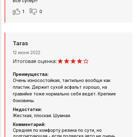
Все супер!!!
1
0
Taras
12 июня 2022
Итоговая оценка:
Преимущества:
Очень износостойкая, тактильно вообще как
пластик. Держит сухой асфальт хорошо, на
гравийке тоже нормально себя ведет. Крепкие
боковины.
Недостатки:
Жесткая, плоская. Шумная.
Комментарий:
Средняя по комфорту резина по сути, но
долгоиграющая - если подвеска авто не очень