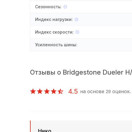
Сезонность
:
Индекс нагрузки
:
Индекс скорости
:
Усиленность шины
:
Отзывы о Bridgestone Dueler H/
4.5
на основе
оценок.
29
Нико