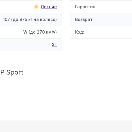
Летние
Гарантия
:
107
(до 975 кг на колесо)
Возврат
:
W
(до 270 км/ч)
Код
:
XL
P Sport