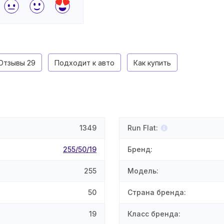
Отзывы
29
Подходит к авто
Как купить
1349
Run Flat
:
255/50/19
Бренд
:
255
Модель
:
50
Страна бренда
:
19
Класс бренда
: