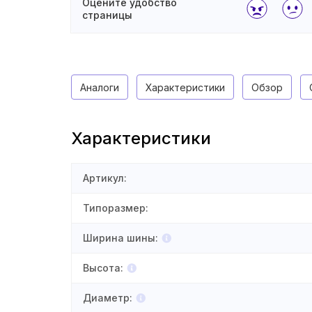
Оцените удобство
страницы
Аналоги
Характеристики
Обзор
Характеристики
Артикул
:
Типоразмер
:
Ширина шины
:
Высота
:
Диаметр
: