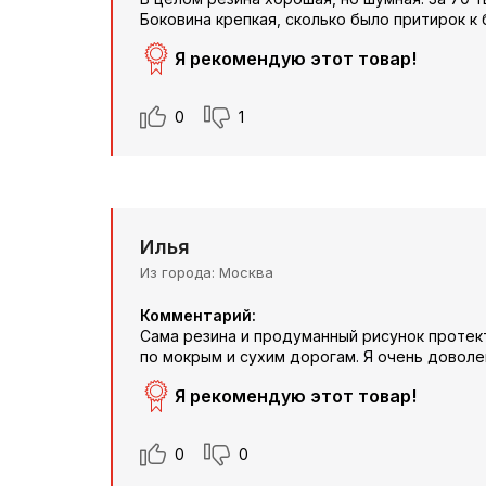
Боковина крепкая, сколько было притирок к 
Я рекомендую этот товар!
0
1
Илья
Из города
Москва
Комментарий:
Сама резина и продуманный рисунок протек
по мокрым и сухим дорогам. Я очень доволе
Я рекомендую этот товар!
0
0