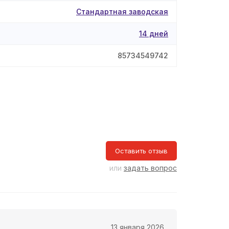
Стандартная заводская
14 дней
85734549742
Оставить отзыв
или
задать вопрос
13 января 2026