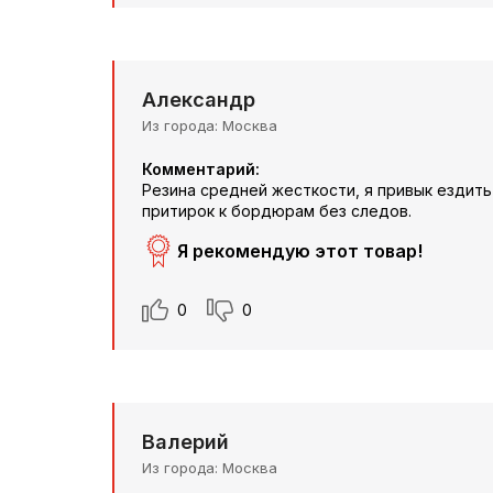
Александр
Из города
Москва
Комментарий:
Резина средней жесткости, я привык ездить
притирок к бордюрам без следов.
Я рекомендую этот товар!
0
0
Валерий
Из города
Москва