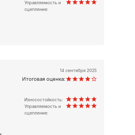
Управляемость и
сцепление:
14 сентября 2025
Итоговая оценка:
Износостойкость:
Управляемость и
сцепление:
т.