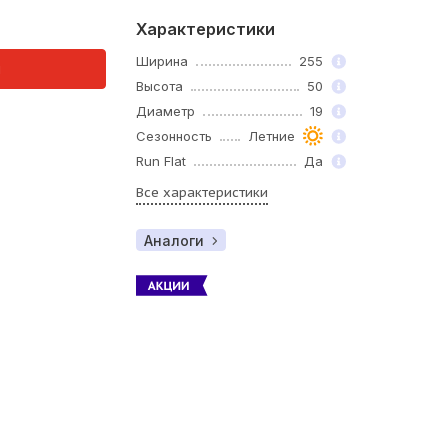
Характеристики
Ширина
255
и
Высота
50
Диаметр
19
Сезонность
Летние
Run Flat
Да
Все характеристики
Аналоги