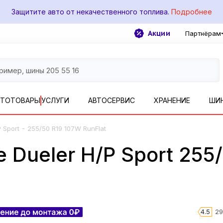
Защитите авто от некачественного топлива.
Подробнее
Акции
Партнёрам
ВТОТОВАРЫ
УСЛУГИ
АВТОСЕРВИС
ХРАНЕНИЕ
ШИ
-
 Sport
255/50 R19 107W RunFlat
 Dueler H/P Sport 255
4.5
29