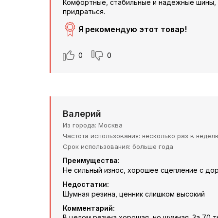
Комфортные, стабильные и надежные шины, в
придраться.
Я рекомендую этот товар!
0
0
Валерий
Из города
Москва
Частота использования
несколько раз в недел
Срок использования
больше года
Преимущества:
Не сильный износ, хорошее сцепление с до
Недостатки:
Шумная резина, ценник слишком высокий
Комментарий:
В целом резина хорошая, но шумная. За 70 