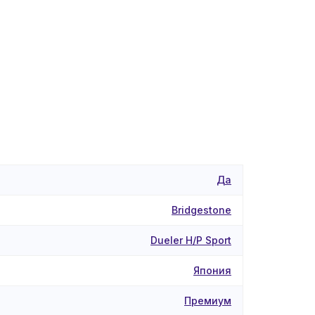
Да
Bridgestone
Dueler H/P Sport
Япония
Премиум