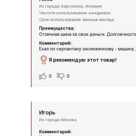
Из города
Барселона, Испания
Частота использования
ежедневно
Срок использования
меньше месяца
Преимущества:
Отличная шина за свои деньги. Долгоечност
Комментарий:
Ехал по серпантину заснеженному - машину
Я рекомендую этот товар!
0
0
Игорь
Из города
Москва
Комментарий: