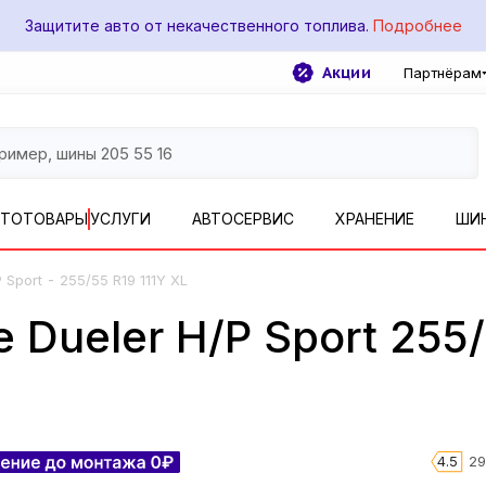
Защитите авто от некачественного топлива.
Подробнее
Акции
Партнёрам
ВТОТОВАРЫ
УСЛУГИ
АВТОСЕРВИС
ХРАНЕНИЕ
ШИ
-
 Sport
255/55 R19 111Y XL
 Dueler H/P Sport 255/
4.5
29