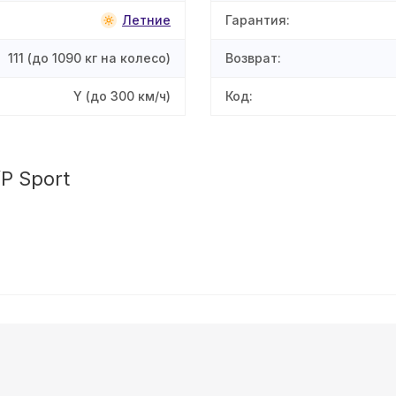
Летние
Гарантия
:
111
(до 1090 кг на колесо)
Возврат
:
Y
(до 300 км/ч)
Код
:
P Sport