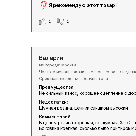
Я рекомендую этот товар!
0
0
Валерий
Из города
Москва
Частота использования
несколько раз в недел
Срок использования
больше года
Преимущества:
Не сильный износ, хорошее сцепление с до
Недостатки:
Шумная резина, ценник слишком высокий
Комментарий:
В целом резина хорошая, но шумная. За 70 
Боковина крепкая, сколько было притирок к 