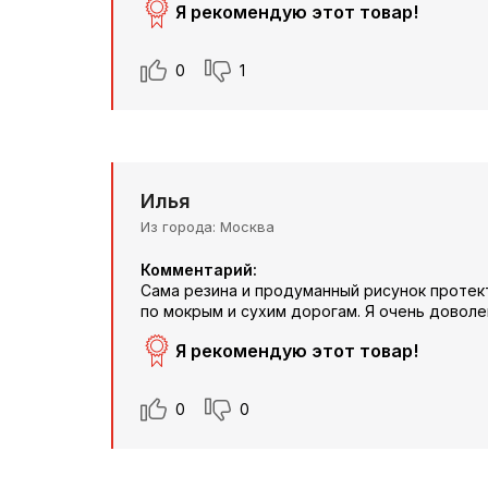
Я рекомендую этот товар!
0
1
Илья
Из города
Москва
Комментарий:
Сама резина и продуманный рисунок протек
по мокрым и сухим дорогам. Я очень доволе
Я рекомендую этот товар!
0
0