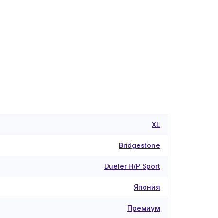
XL
Bridgestone
Dueler H/P Sport
Япония
Премиум