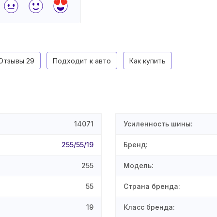
Отзывы
29
Подходит к авто
Как купить
14071
Усиленность шины
:
255/55/19
Бренд
:
255
Модель
:
55
Страна бренда
:
19
Класс бренда
: