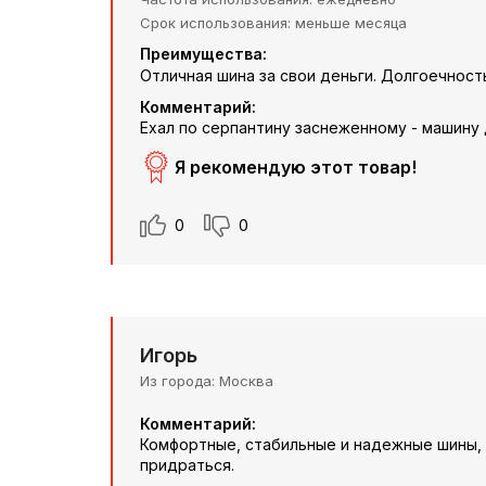
Срок использования
меньше месяца
Преимущества:
Отличная шина за свои деньги. Долгоечност
Комментарий:
Ехал по серпантину заснеженному - машину
Я рекомендую этот товар!
0
0
Игорь
Из города
Москва
Комментарий:
Комфортные, стабильные и надежные шины, в
придраться.