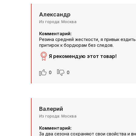
Александр
Из города
Москва
Комментарий:
Резина средней жесткости, я привык ездить
притирок к бордюрам без следов.
Я рекомендую этот товар!
0
0
Валерий
Из города
Москва
Комментарий:
За два сезона сохраняют свои свойства и в