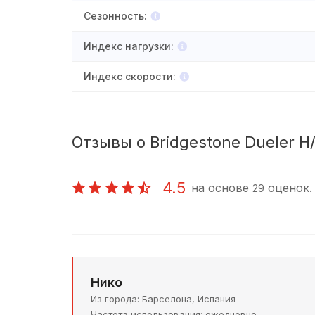
Сезонность
:
Индекс нагрузки
:
Индекс скорости
:
Отзывы о Bridgestone Dueler H/
4.5
на основе
оценок.
29
Нико
Из города
Барселона, Испания
Частота использования
ежедневно