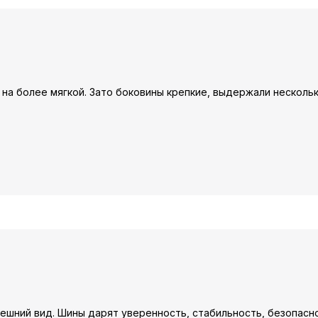
 на более мягкой. Зато боковины крепкие, выдержали несколь
нешний вид. Шины дарят уверенность, стабильность, безопасн