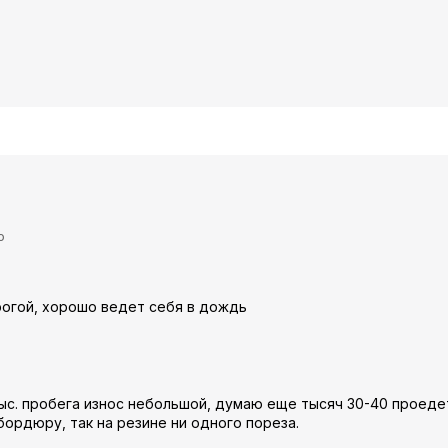
ю
рогой, хорошо ведет себя в дождь
тыс. пробега износ небольшой, думаю еще тысяч 30-40 проеде
бордюру, так на резине ни одного пореза.