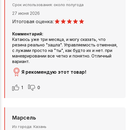
Срок использования
около полугода
27 июня 2026
Итоговая оценка:
Комментарий:
Катаюсь уже три месяца, и могу сказать, что
резина реально "зашла". Управляемость отменная,
с лужами просто на "ты", как будто их и нет. при
маневрировании все четко и понятно. Отличный
вариант.
Я рекомендую этот товар!
1
0
Марсель
Из города
Казань