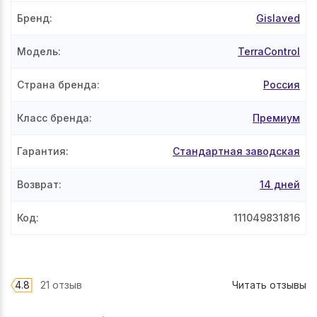
Бренд
:
Gislaved
Модель
:
TerraControl
Страна бренда
:
Россия
Класс бренда
:
Премиум
Гарантия
:
Стандартная заводская
Возврат
:
14 дней
Код
:
111049831816
4.8
21 отзыв
Читать отзывы