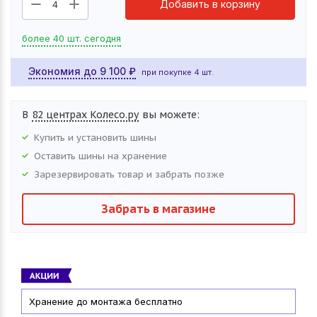
Добавить в корзину
4
более 40 шт. сегодня
Экономия до
9 100
₽
при покупке 4 шт.
В
82 центрах Колесо.ру
вы можете:
Купить и установить
шины
Оставить
шины
на хранение
Зарезервировать товар и забрать позже
Забрать в магазине
Хранение до монтажа бесплатно