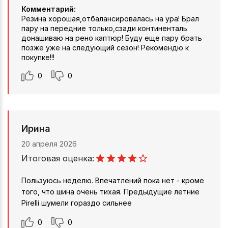
Комментарий:
Резина хорошая,отбалансировалась на ура! Брал
пару на передние только,сзади континенталь
донашиваю на рено каптюр! Буду еще пару брать
позже уже на следующий сезон! Рекомендю к
покупке!!!
0
0
Ирина
20 апреля 2026
Итоговая оценка:
Пользуюсь неделю. Впечатлений пока нет - кроме
того, что шина очень тихая. Предыдущие летние
Pirelli шумели гораздо сильнее
0
0