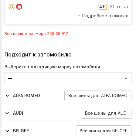
4.9
31 отзыв
Подробнее о плюсах
Все шины в размере
225 65 R17
Подходит к автомобилю
Выберите подходящую марку автомобиля
Все
шины
для
ALFA ROMEO
ALFA ROMEO
2017-2026
Stelvio
Все
шины
для
AUDI
AUDI
2008-2012
Q5
Все
шины
для
BELGEE
BELGEE