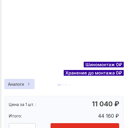
Аналоги
11 040
₽
Цена за 1 шт. :
44 160
₽
Итого: