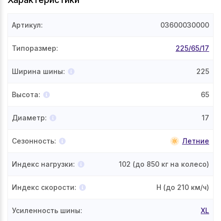
Артикул
:
03600030000
Типоразмер
:
225/65/17
Ширина шины
:
225
Высота
:
65
Диаметр
:
17
Сезонность
:
Летние
Индекс нагрузки
:
102
(до 850 кг на колесо)
Индекс скорости
:
H
(до 210 км/ч)
Усиленность шины
:
XL