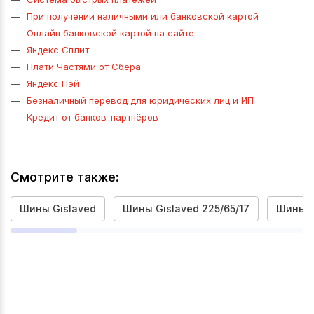
При получении наличными или банковской картой
Онлайн банковской картой на сайте
Яндекс Сплит
Плати Частями от Сбера
Яндекс Пэй
Безналичный перевод для юридических лиц и ИП
Кредит от банков-партнёров
Смотрите также:
Шины Gislaved
Шины Gislaved 225/65/17
Шины G