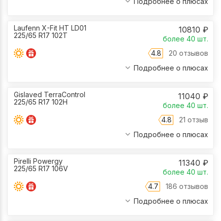
Подробнее о плюсах
Laufenn X-Fit HT LD01
10810
₽
225/65 R17 102T
более 40
шт.
4.8
20 отзывов
Подробнее о плюсах
Gislaved TerraControl
11040
₽
225/65 R17 102H
более 40
шт.
4.8
21 отзыв
Подробнее о плюсах
Pirelli Powergy
11340
₽
225/65 R17 106V
более 40
шт.
4.7
186 отзывов
Подробнее о плюсах