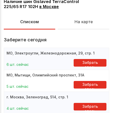
Наличие шин Gislaved TerraControl
225/65 R17 102H
в
Москве
Списком
На карте
Заберите сегодня
МО, Электроугли, Железнодорожная, 29, стр. 1
Забрать
6 шт. сейчас
здесь
МО, Мытищи, Олимпийский проспект, 31А
Забрать
5 шт. сейчас
здесь
г. Москва, Зеленоград, 514, стр. 1
Забрать
4 шт. сейчас
здесь