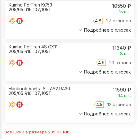
Kumho PorTran KC53
10550
₽
205/65 R16 107/105T
15
шт.
4.8
27 отзывов
Подробнее о плюсах
Kumho PorTran 4S CX11
11340
₽
205/65 R16 107/105T
8
шт.
4.9
23 отзыва
Подробнее о плюсах
Hankook Vantra ST AS2 RA30
11590
₽
205/65 R16 107/105T
14
шт.
4.5
12 отзывов
Подробнее о плюсах
Все шины в размере
205 65 R16