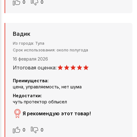
0
0
Вадик
Из города
Тула
Срок использования
около полугода
16 февраля 2026
Итоговая оценка:
Преимущества:
цена, управляемость, нет шума
Недостатки:
чуть протектор облысел
Я рекомендую этот товар!
0
0