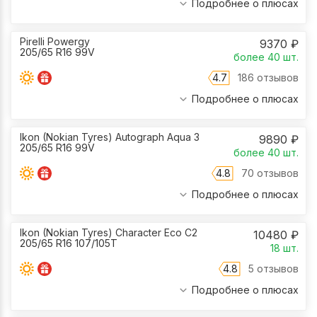
Подробнее о плюсах
Pirelli Powergy
9370
₽
205/65 R16 99V
более 40
шт.
4.7
186 отзывов
Подробнее о плюсах
Ikon (Nokian Tyres) Autograph Aqua 3
9890
₽
205/65 R16 99V
более 40
шт.
4.8
70 отзывов
Подробнее о плюсах
Ikon (Nokian Tyres) Character Eco C2
10480
₽
205/65 R16 107/105T
18
шт.
4.8
5 отзывов
Подробнее о плюсах