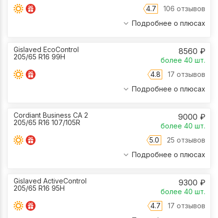
4.7
106 отзывов
Подробнее о плюсах
Gislaved EcoControl
8560
₽
205/65 R16 99H
более 40
шт.
4.8
17 отзывов
Подробнее о плюсах
Cordiant Business CA 2
9000
₽
205/65 R16 107/105R
более 40
шт.
5.0
25 отзывов
Подробнее о плюсах
Gislaved ActiveControl
9300
₽
205/65 R16 95H
более 40
шт.
4.7
17 отзывов