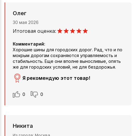
Олег
30 мая 2026
Итоговая оценка:
Комментарий:
Хорошие шины для городских дорог. Рад, что и по
мокрым дорогам сохраняются управляемость и
стабильность. Еще они вполне выносливые, опять
же для городских условий, не для бездорожья.
Я рекомендую этот товар!
0
0
Никита
Из города
Москва