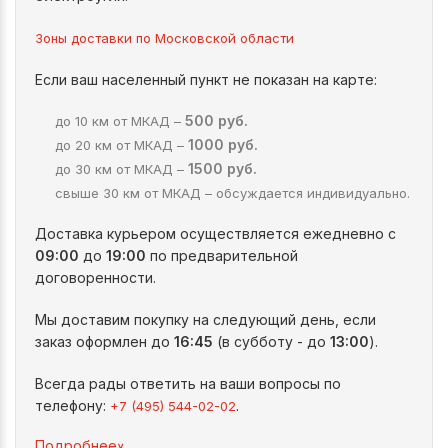
Зоны доставки по Московской области
Если ваш населенный пункт не показан на карте:
500 руб.
до 10 км от МКАД –
1000 руб.
до 20 км от МКАД –
1500 руб.
до 30 км от МКАД –
свыше 30 км от МКАД – обсуждается индивидуально.
Доставка курьером осуществляется ежедневно с
09:00
до
19:00
по предварительной
договоренности.
Мы доставим покупку на следующий день, если
заказ оформлен до
16:45
(в субботу - до
13:00
).
Всегда рады ответить на ваши вопросы по
телефону:
.
+7 (495) 544-02-02
^
Подробнее