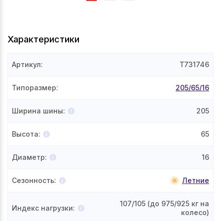
Характеристики
Артикул
:
T731746
Типоразмер
:
205/65/16
Ширина шины
:
205
Высота
:
65
Диаметр
:
16
Сезонность
:
Летние
107/105
(до 975/925 кг на
Индекс нагрузки
:
колесо)