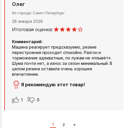
Олег
Из города
Санкт-Петербург
28 января 2026
Итоговая оценка:
Комментарий:
Машина реагирует предсказуемо, резкие
перестроения проходит спокойно. Разгон и
торможение адекватные, по лужам не «плывёт».
Шума почти нет, а износ за сезон минимальный. В
целом резина оставила очень хорошее
впечатление.
Я рекомендую этот товар!
1
0
1
2
»