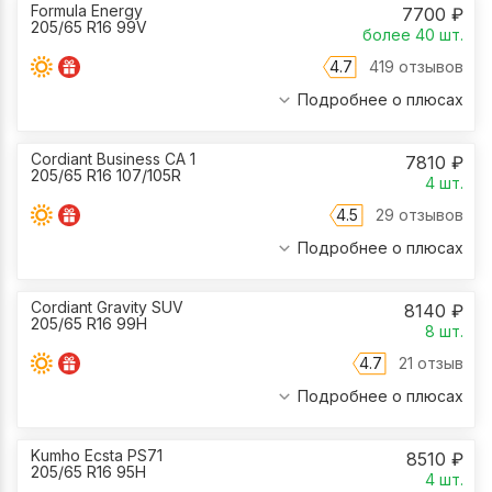
Formula Energy
7700
₽
205/65 R16 99V
более 40
шт.
4.7
419 отзывов
Подробнее о плюсах
Cordiant Business CA 1
7810
₽
205/65 R16 107/105R
4
шт.
4.5
29 отзывов
Подробнее о плюсах
Cordiant Gravity SUV
8140
₽
205/65 R16 99H
8
шт.
4.7
21 отзыв
Подробнее о плюсах
Kumho Ecsta PS71
8510
₽
205/65 R16 95H
4
шт.