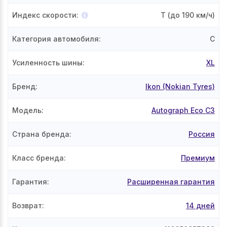
Индекс скорости
:
T
(до 190 км/ч)
Категория автомобиля
:
C
Усиленность шины
:
XL
Бренд
:
Ikon (Nokian Tyres)
Модель
:
Autograph Eco C3
Страна бренда
:
Россия
Класс бренда
:
Премиум
Гарантия
:
Расширенная гарантия
Возврат
:
14 дней