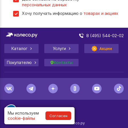
персональных данных
Хочу получать информацию о
товарах и акциях
8 (495) 544-02-02
Каталог
Услуги
Акции
Покупателю
Контакты
Мы используем
Согласен
cookie-файлы
1998-
2026
© Колесо.ру