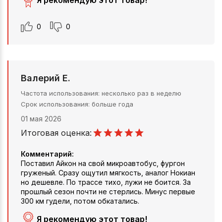
Я рекомендую этот товар!
0
0
Валерий Е.
Частота использования
несколько раз в неделю
Срок использования
больше года
01 мая 2026
Итоговая оценка:
Комментарий:
Поставил Айкон на свой микроавтобус, фургон
груженый. Сразу ощутил мягкость, аналог Нокиан
но дешевле. По трассе тихо, лужи не боится. За
прошлый сезон почти не стерлись. Минус первые
300 км гудели, потом обкатались.
Я рекомендую этот товар!