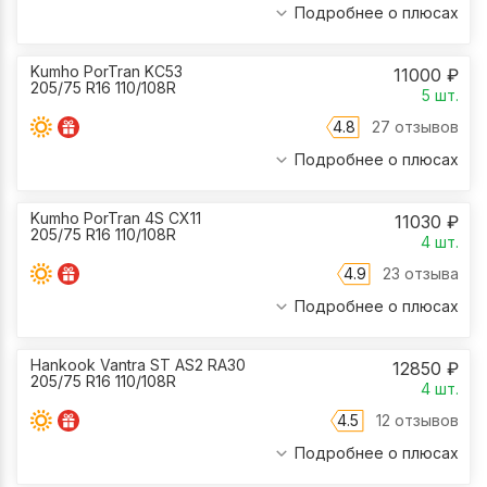
Подробнее о плюсах
Kumho PorTran KC53
11000
₽
205/75 R16 110/108R
5
шт.
4.8
27 отзывов
Подробнее о плюсах
Kumho PorTran 4S CX11
11030
₽
205/75 R16 110/108R
4
шт.
4.9
23 отзыва
Подробнее о плюсах
Hankook Vantra ST AS2 RA30
12850
₽
205/75 R16 110/108R
4
шт.
4.5
12 отзывов
Подробнее о плюсах