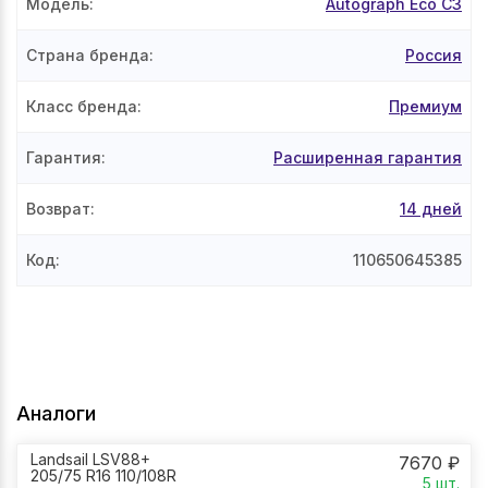
Модель
:
Autograph Eco C3
Страна бренда
:
Россия
Класс бренда
:
Премиум
Гарантия
:
Расширенная гарантия
Возврат
:
14 дней
Код
:
110650645385
Аналоги
Landsail LSV88+
7670
₽
205/75 R16 110/108R
5
шт.