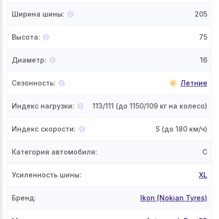
Ширина шины
:
205
Высота
:
75
Диаметр
:
16
Сезонность
:
Летние
Индекс нагрузки
:
113/111
(до 1150/109 кг на колесо)
Индекс скорости
:
S
(до 180 км/ч)
Категория автомобиля
:
C
Усиленность шины
:
XL
Бренд
:
Ikon (Nokian Tyres)