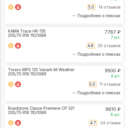
5.0
14 отзывов
Подробнее о плюсах
КАМА Trace НК-135
7787
₽
205/75 R16 110/108R
7
шт.
4.8
20 отзывов
Подробнее о плюсах
Torero MPS 125 Variant All Weather
9500
₽
205/75 R16 110/108R
4
шт.
5.0
11 отзывов
Подробнее о плюсах
Roadstone Classe Premiere CP 321
9610
₽
205/75 R16 110/108R
8
шт.
4.7
24 отзыва