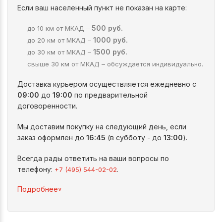
Если ваш населенный пункт не показан на карте:
500 руб.
до 10 км от МКАД –
1000 руб.
до 20 км от МКАД –
1500 руб.
до 30 км от МКАД –
свыше 30 км от МКАД – обсуждается индивидуально.
Доставка курьером осуществляется ежедневно с
09:00
до
19:00
по предварительной
договоренности.
Мы доставим покупку на следующий день, если
заказ оформлен до
16:45
(в субботу - до
13:00
).
Всегда рады ответить на ваши вопросы по
телефону:
.
+7 (495) 544-02-02
^
Подробнее