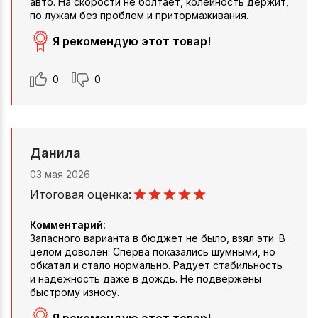
авто. На скорости не болтает, колейность держит,
по лужам без проблем и притормаживания.
Я рекомендую этот товар!
0
0
Данила
03 мая 2026
Итоговая оценка:
Комментарий:
Запасного варианта в бюджет не было, взял эти. В
целом доволен. Сперва показались шумными, но
обкатал и стало нормально. Радует стабильность
и надежность даже в дождь. Не подвержены
быстрому износу.