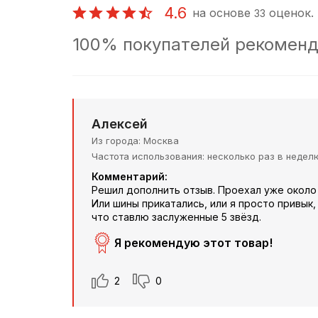
4.6
на основе
оценок.
33
100% покупателей рекоменд
Алексей
Из города
Москва
Частота использования
несколько раз в недел
Комментарий:
Решил дополнить отзыв. Проехал уже около
Или шины прикатались, или я просто привык
что ставлю заслуженные 5 звёзд.
Я рекомендую этот товар!
2
0