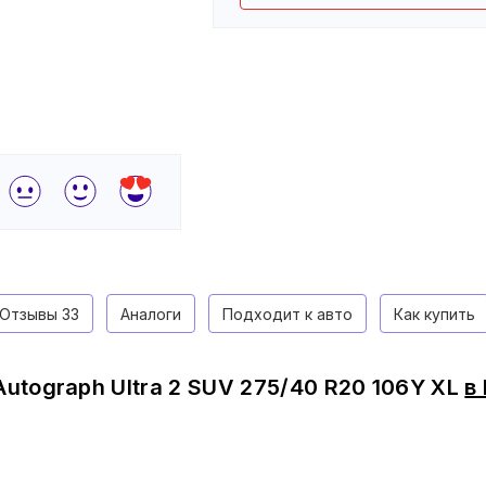
Отзывы
33
Аналоги
Подходит к авто
Как купить
Autograph Ultra 2 SUV 275/40 R20 106Y XL
в