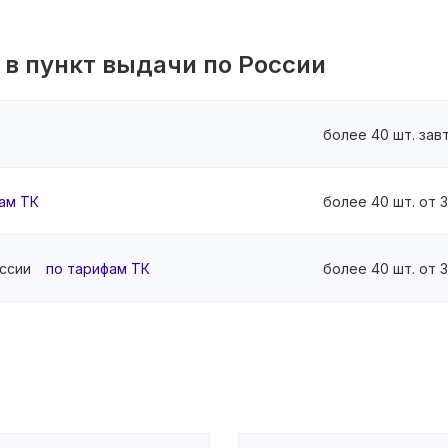
 в пункт выдачи по России
более 40 шт. зав
ам ТК
более 40 шт. от 
ссии
по тарифам ТК
более 40 шт. от 