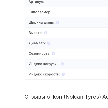
Артикул
:
Типоразмер
:
Ширина шины
:
Высота
:
Диаметр
:
Сезонность
:
Индекс нагрузки
:
Индекс скорости
:
Отзывы о Ikon (Nokian Tyres) A