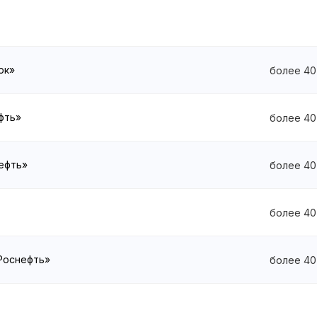
рк»
более 40
ефть»
более 40
нефть»
более 40
более 40
«Роснефть»
более 40