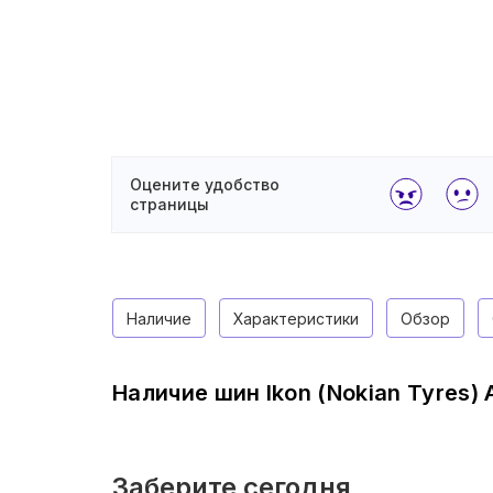
Оцените удобство
страницы
Наличие
Характеристики
Обзор
Наличие шин Ikon (Nokian Tyres) 
Заберите сегодня