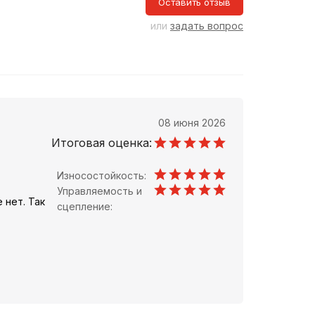
Оставить отзыв
или
задать вопрос
08 июня 2026
Итоговая оценка:
Износостойкость:
Управляемость и
 нет. Так
сцепление: