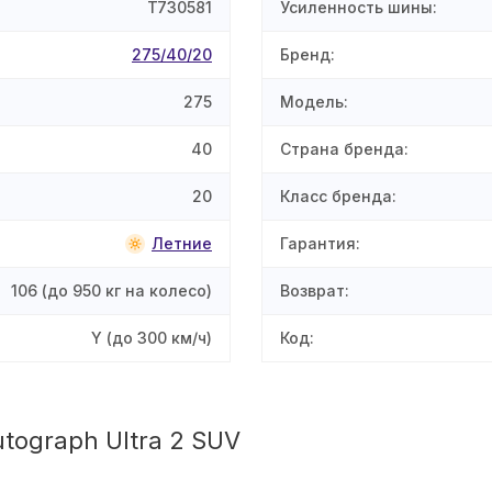
T730581
Усиленность шины
:
275/40/20
Бренд
:
275
Модель
:
40
Страна бренда
:
20
Класс бренда
:
Летние
Гарантия
:
106
(до 950 кг на колесо)
Возврат
:
Y
(до 300 км/ч)
Код
:
utograph Ultra 2 SUV