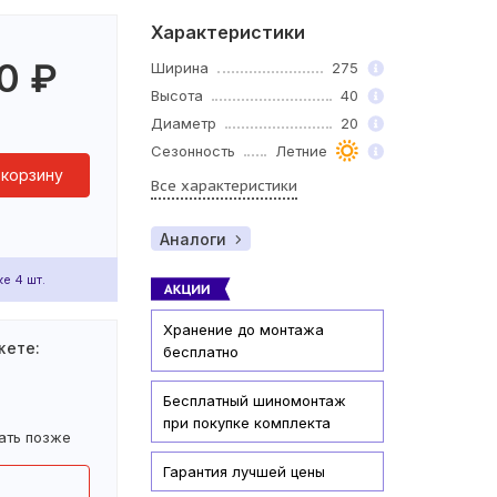
Характеристики
0
₽
Ширина
275
Высота
40
Диаметр
20
Сезонность
Летние
 корзину
Все характеристики
Аналоги
е 4 шт.
Хранение до монтажа
жете:
бесплатно
Бесплатный шиномонтаж
при покупке комплекта
ать позже
Гарантия лучшей цены