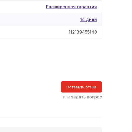
Расширенная гарантия
14 дней
112139455148
Оставить отзыв
или
задать вопрос