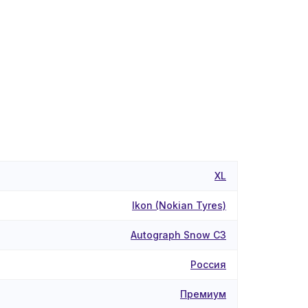
XL
Ikon (Nokian Tyres)
Autograph Snow C3
Россия
Премиум