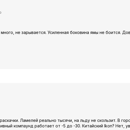
ю
 много, не зарывается. Усиленная боковина ямы не боится. До
 раскачки. Ламелей реально тысячи, на льду не скользит. В гор
ивный компаунд работает от -5 до -30. Китайский Ikon? Нет, 