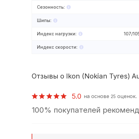
Сезонность
:
Шипы
:
Индекс нагрузки
:
107/10
Индекс скорости
:
Отзывы о Ikon (Nokian Tyres) 
5.0
на основе
оценок.
25
100% покупателей рекоменд