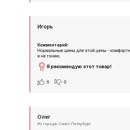
Игорь
Комментарий:
Нормальные шины для этой цены - комфортны
я не гоняю.
Я рекомендую этот товар!
0
0
Олег
Из города
Санкт-Петербург