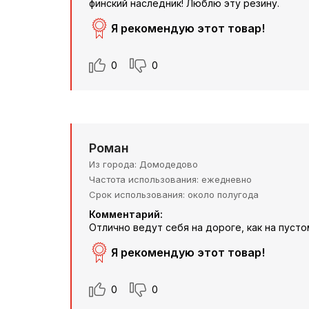
финский наследник! Люблю эту резину.
Я рекомендую этот товар!
0
0
Роман
Из города
Домодедово
Частота использования
ежедневно
Срок использования
около полугода
Комментарий:
Отлично ведут себя на дороге, как на пусто
Я рекомендую этот товар!
0
0