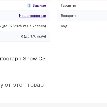
Зимние
Гарантия
:
Нешипованные
Возврат
:
5
(до 975/925 кг на колесо)
Код
:
R
(до 170 км/ч)
Autograph Snow C3
уют этот товар