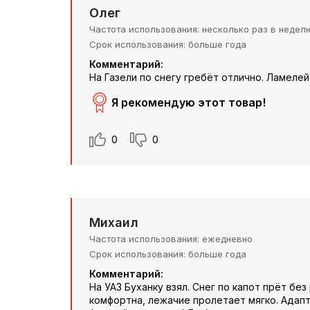
Олег
Частота использования
несколько раз в недел
Срок использования
больше года
Комментарий:
На Газели по снегу гребёт отлично. Ламелей
Я рекомендую этот товар!
0
0
Михаил
Частота использования
ежедневно
Срок использования
больше года
Комментарий:
На УАЗ Буханку взял. Снег по капот прёт без
комфортна, лежачие пролетает мягко. Адапт