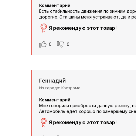
Комментарий:
Есть стабильность движения по зимним доро
дорогие. Эти шины меня устраивают, да и р
Я рекомендую этот товар!
0
0
Геннадий
Из города
Кострома
Комментарий:
Мне говорили приобрести данную резину, но
Автомобиль едет хорошо по замершему сне
Я рекомендую этот товар!