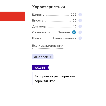
Характеристики
Ширина
205
и
Высота
65
Диаметр
16
Сезонность
Зимние
Шипы
Нешипованные
Все характеристики
Аналоги
Бессрочная расширенная
гарантия Ikon