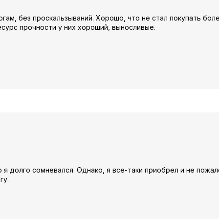
гам, без проскальзываний. Хорошо, что не стал покупать бол
есурс прочности у них хороший, выносливые.
 я долго сомневался. Однако, я все-таки приобрел и не пожал
гу.