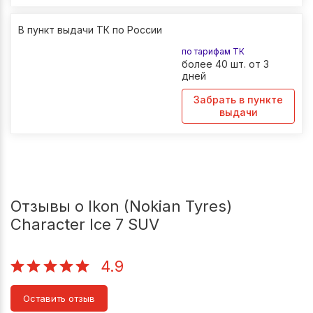
В пункт выдачи ТК по России
по тарифам ТК
более 40 шт. от 3
дней
Забрать в пункте
выдачи
Отзывы о Ikon (Nokian Tyres)
Character Ice 7 SUV
4.9
Оставить отзыв