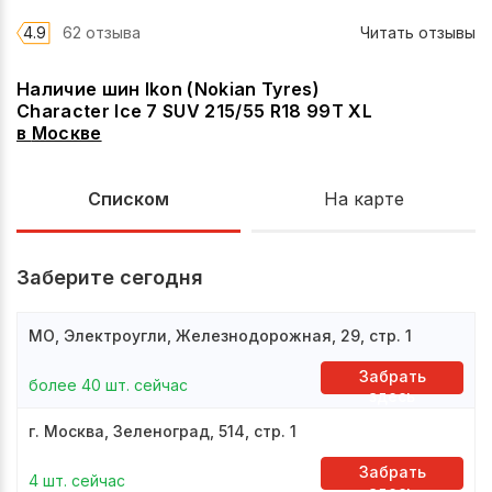
4.9
62 отзыва
Читать отзывы
Наличие шин Ikon (Nokian Tyres)
Character Ice 7 SUV 215/55 R18 99T XL
в
Москве
Списком
На карте
Заберите сегодня
МО, Электроугли, Железнодорожная, 29, стр. 1
Забрать
более 40 шт. сейчас
здесь
г. Москва, Зеленоград, 514, стр. 1
Забрать
4 шт. сейчас
здесь