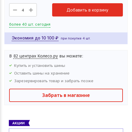
Добавить в корзину
4
более 40 шт. сегодня
Экономия до
10 100
₽
при покупке 4 шт.
В
82 центрах Колесо.ру
вы можете:
Купить и установить
шины
Оставить
шины
на хранение
Зарезервировать товар и забрать позже
Забрать в магазине