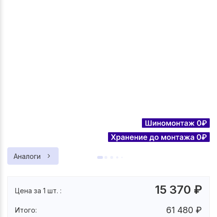
Аналоги
15 370
₽
Цена за 1 шт. :
61 480
₽
Итого: