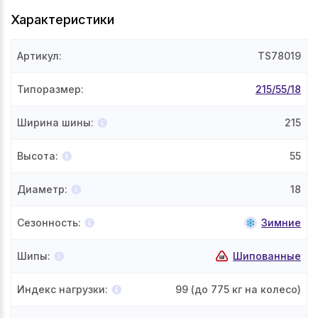
Характеристики
Артикул
:
TS78019
Типоразмер
:
215/55/18
Ширина шины
:
215
Высота
:
55
Диаметр
:
18
Сезонность
:
Зимние
Шипы
:
Шипованные
Индекс нагрузки
:
99
(до 775 кг на колесо)