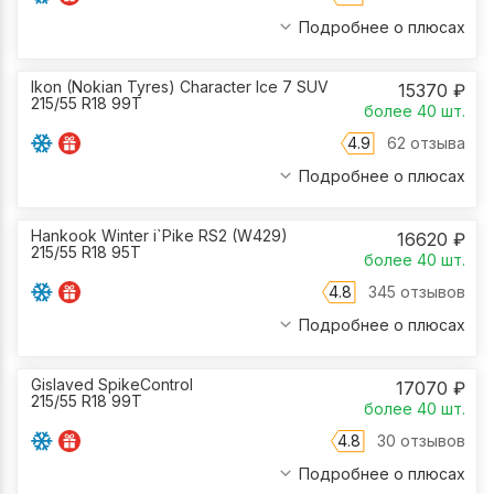
Подробнее о плюсах
Ikon (Nokian Tyres) Character Ice 7 SUV
15370
₽
215/55 R18 99T
более 40
шт.
4.9
62 отзыва
Подробнее о плюсах
Hankook Winter i`Pike RS2 (W429)
16620
₽
215/55 R18 95T
более 40
шт.
4.8
345 отзывов
Подробнее о плюсах
Gislaved SpikeControl
17070
₽
215/55 R18 99T
более 40
шт.
4.8
30 отзывов
Подробнее о плюсах