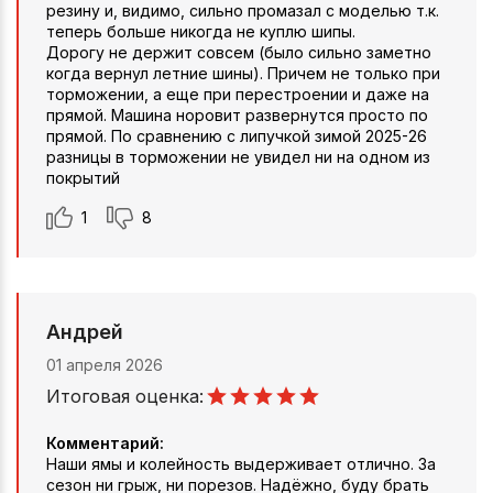
резину и, видимо, сильно промазал с моделью т.к.
теперь больше никогда не куплю шипы.
Дорогу не держит совсем (было сильно заметно
когда вернул летние шины). Причем не только при
торможении, а еще при перестроении и даже на
прямой. Машина норовит развернутся просто по
прямой. По сравнению с липучкой зимой 2025-26
разницы в торможении не увидел ни на одном из
покрытий
1
8
Андрей
01 апреля 2026
Итоговая оценка:
Комментарий:
Наши ямы и колейность выдерживает отлично. За
сезон ни грыж, ни порезов. Надёжно, буду брать