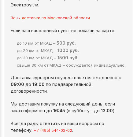
Электроугли.
Зоны доставки по Московской области
Если ваш населенный пункт не показан на карте:
500 руб.
до 10 км от МКАД –
1000 руб.
до 20 км от МКАД –
1500 руб.
до 30 км от МКАД –
свыше 30 км от МКАД – обсуждается индивидуально.
Доставка курьером осуществляется ежедневно с
09:00
до
19:00
по предварительной
договоренности.
Мы доставим покупку на следующий день, если
заказ оформлен до
16:45
(в субботу - до
13:00
).
Всегда рады ответить на ваши вопросы по
телефону:
.
+7 (495) 544-02-02