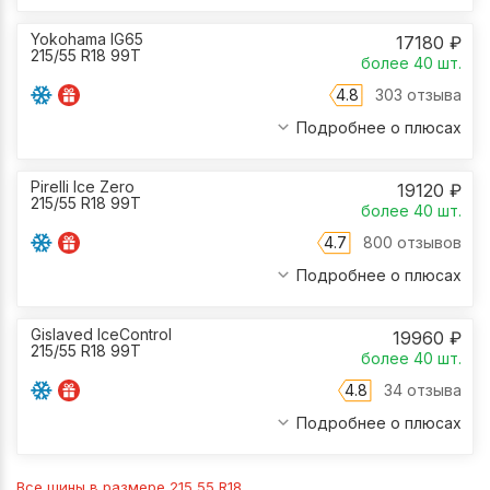
Yokohama IG65
17180
₽
215/55 R18 99T
более 40
шт.
4.8
303 отзыва
Подробнее о плюсах
Pirelli Ice Zero
19120
₽
215/55 R18 99T
более 40
шт.
4.7
800 отзывов
Подробнее о плюсах
Gislaved IceControl
19960
₽
215/55 R18 99T
более 40
шт.
4.8
34 отзыва
Подробнее о плюсах
Все шины в размере
215 55 R18