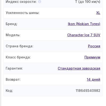
Индекс скорости
:
T
(до 190 км/ч)
Усиленность шины
:
XL
Бренд
:
Ikon (Nokian Tyres)
Модель
:
Character Ice 7 SUV
Страна бренда
:
Россия
Класс бренда
:
Премиум
Гарантия
:
Стандартная заводская
Возврат
:
14 дней
Код
:
118649340982