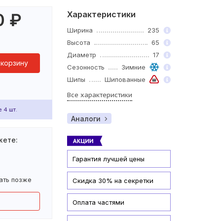
Характеристики
0
₽
Ширина
235
Высота
65
Диаметр
17
 корзину
Сезонность
Зимние
Шипы
Шипованные
Все характеристики
 4 шт.
Аналоги
жете:
Гарантия лучшей цены
ать позже
Скидка 30% на секретки
Оплата частями