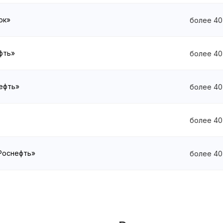
рк»
более 40
ефть»
более 40
нефть»
более 40
более 40
«Роснефть»
более 40