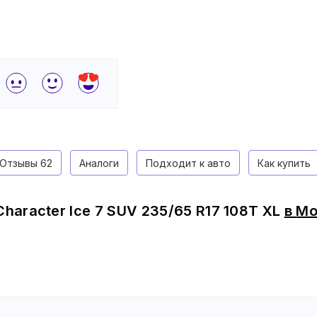
Отзывы
62
Аналоги
Подходит к авто
Как купить
Character Ice 7 SUV 235/65 R17 108T XL
в
Мо