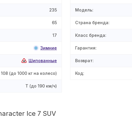
235
Модель
:
65
Страна бренда
:
17
Класс бренда
:
Зимние
Гарантия
:
Шипованные
Возврат
:
108
(до 1000 кг на колесо)
Код
:
T
(до 190 км/ч)
haracter Ice 7 SUV