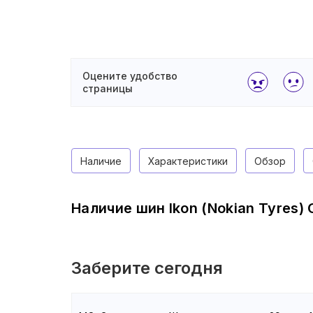
Оцените удобство
страницы
Наличие
Характеристики
Обзор
Наличие шин Ikon (Nokian Tyres) 
Заберите сегодня