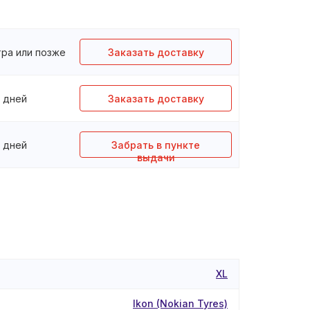
тра или позже
Заказать доставку
3 дней
Заказать доставку
3 дней
Забрать в пункте
выдачи
XL
Ikon (Nokian Tyres)