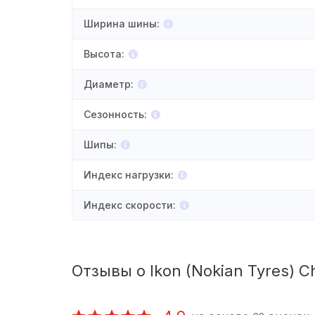
Ширина шины
:
Высота
:
Диаметр
:
Сезонность
:
Шипы
:
Индекс нагрузки
:
Индекс скорости
:
Отзывы о Ikon (Nokian Tyres) C