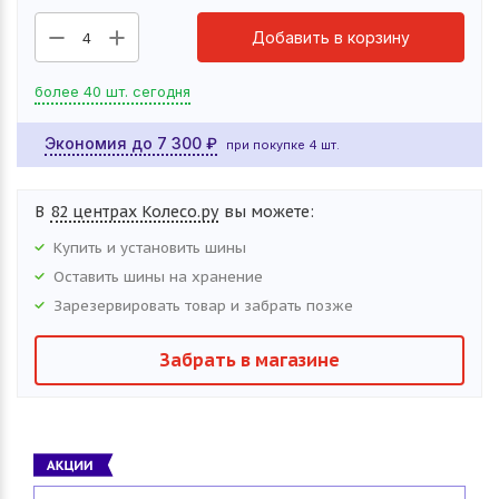
Добавить в корзину
4
более 40 шт. сегодня
Экономия до
7 300
₽
при покупке 4 шт.
В
82 центрах Колесо.ру
вы можете:
Купить и установить
шины
Оставить
шины
на хранение
Зарезервировать товар и забрать позже
Забрать в магазине