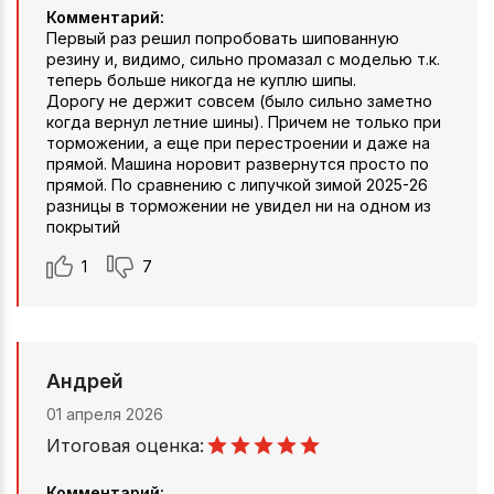
Комментарий:
Первый раз решил попробовать шипованную
резину и, видимо, сильно промазал с моделью т.к.
теперь больше никогда не куплю шипы.
Дорогу не держит совсем (было сильно заметно
когда вернул летние шины). Причем не только при
торможении, а еще при перестроении и даже на
прямой. Машина норовит развернутся просто по
прямой. По сравнению с липучкой зимой 2025-26
разницы в торможении не увидел ни на одном из
покрытий
1
7
Андрей
01 апреля 2026
Итоговая оценка:
Комментарий: