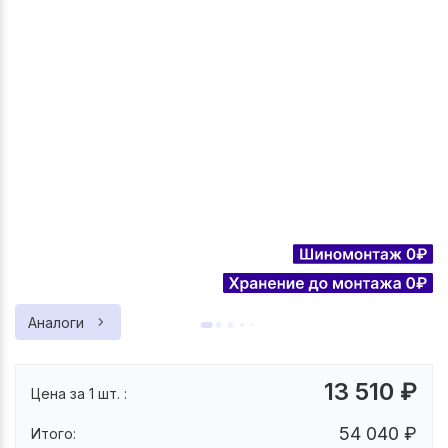
Аналоги
13 510
₽
Цена за 1 шт. :
54 040
₽
Итого: