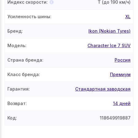
Индекс скорости
:
T
(до 190 км/ч)
Усиленность шины
:
XL
Бренд
:
Ikon (Nokian Tyres)
Модель
:
Character Ice 7 SUV
Страна бренда
:
Россия
Класс бренда
:
Премиум
Гарантия
:
Стандартная заводская
Возврат
:
14 дней
Код
:
118649919887