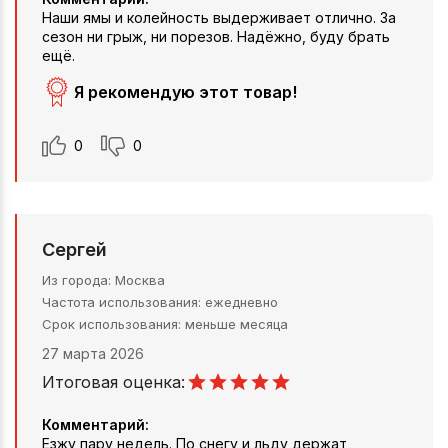
Наши ямы и колейность выдерживает отлично. За
сезон ни грыж, ни порезов. Надёжно, буду брать
ещё.
Я рекомендую этот товар!
0
0
Сергей
Из города
Москва
Частота использования
ежедневно
Срок использования
меньше месяца
27 марта 2026
Итоговая оценка:
Комментарий:
Езжу пару недель. По снегу и льду держат