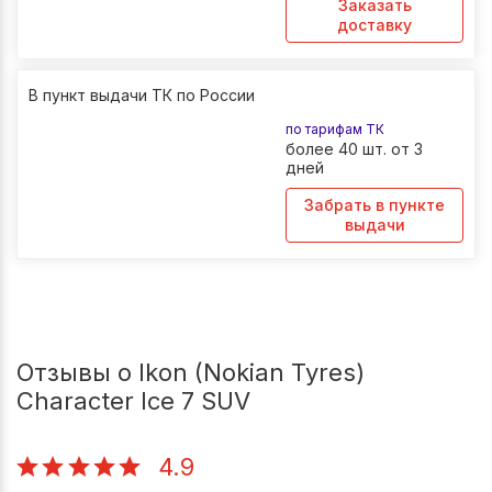
Заказать
доставку
В пункт выдачи ТК по России
по тарифам ТК
более 40 шт. от 3
дней
Забрать в пункте
выдачи
Отзывы о Ikon (Nokian Tyres)
Character Ice 7 SUV
4.9