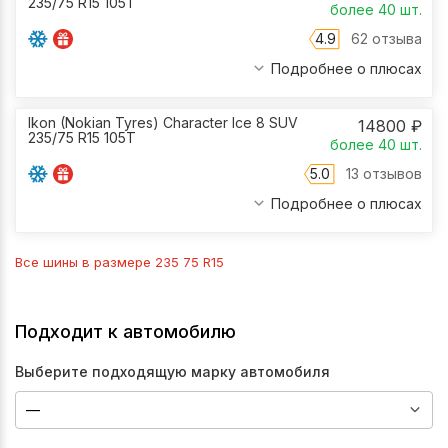
235/75 R15 105T
более 40
шт.
4.9
62 отзыва
Подробнее о плюсах
Ikon (Nokian Tyres) Character Ice 8 SUV
14800
₽
235/75 R15 105T
более 40
шт.
5.0
13 отзывов
Подробнее о плюсах
Все шины в размере
235 75 R15
Подходит к автомобилю
Выберите подходящую марку автомобиля