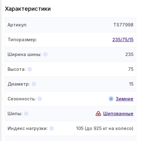
Характеристики
Артикул
:
TS77998
Типоразмер
:
235/75/15
Ширина шины
:
235
Высота
:
75
Диаметр
:
15
Сезонность
:
Зимние
Шипы
:
Шипованные
Индекс нагрузки
:
105
(до 925 кг на колесо)