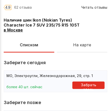
4.9
62 отзыва
Читать отзывы
Наличие шин Ikon (Nokian Tyres)
Character Ice 7 SUV 235/75 R15 105T
в
Москве
Списком
На карте
Заберите сегодня
МО, Электроугли, Железнодорожная, 29, стр. 1
Забрать
более 40 шт. сейчас
здесь
Заберите позже