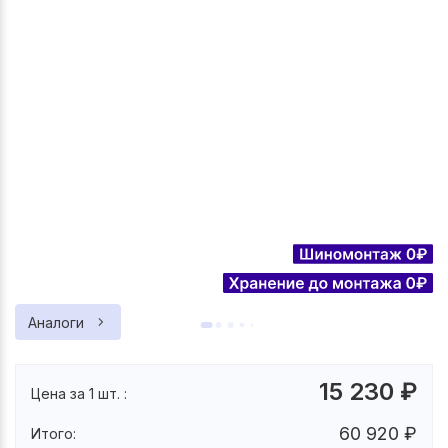
Аналоги
15 230
₽
Цена за 1 шт. :
60 920
₽
Итого: