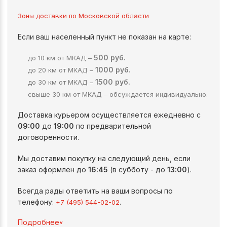
Зоны доставки по Московской области
Если ваш населенный пункт не показан на карте:
500 руб.
до 10 км от МКАД –
1000 руб.
до 20 км от МКАД –
1500 руб.
до 30 км от МКАД –
свыше 30 км от МКАД – обсуждается индивидуально.
Доставка курьером осуществляется ежедневно с
09:00
до
19:00
по предварительной
договоренности.
Мы доставим покупку на следующий день, если
заказ оформлен до
16:45
(в субботу - до
13:00
).
Всегда рады ответить на ваши вопросы по
телефону:
.
+7 (495) 544-02-02
^
Подробнее