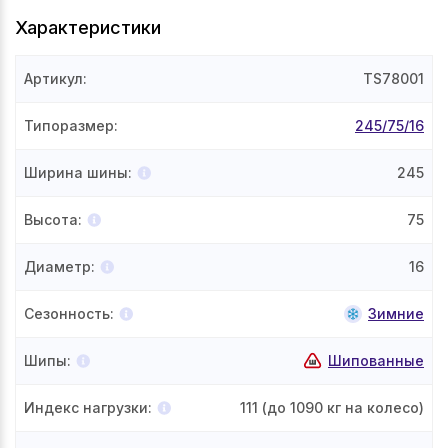
Характеристики
Артикул
:
TS78001
Типоразмер
:
245/75/16
Ширина шины
:
245
Высота
:
75
Диаметр
:
16
Сезонность
:
Зимние
Шипы
:
Шипованные
Индекс нагрузки
:
111
(до 1090 кг на колесо)