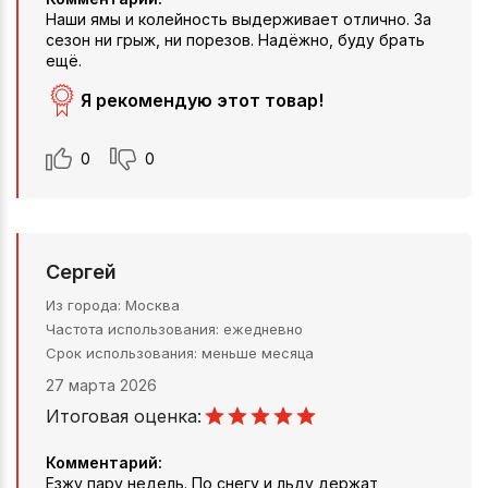
Наши ямы и колейность выдерживает отлично. За
сезон ни грыж, ни порезов. Надёжно, буду брать
ещё.
Я рекомендую этот товар!
0
0
Сергей
Из города
Москва
Частота использования
ежедневно
Срок использования
меньше месяца
27 марта 2026
Итоговая оценка:
Комментарий:
Езжу пару недель. По снегу и льду держат