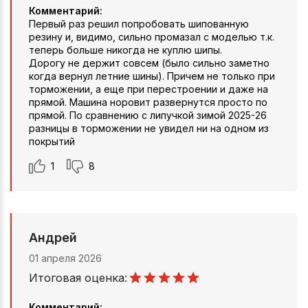
Комментарий:
Первый раз решил попробовать шипованную
резину и, видимо, сильно промазал с моделью т.к.
теперь больше никогда не куплю шипы.
Дорогу не держит совсем (было сильно заметно
когда вернул летние шины). Причем не только при
торможении, а еще при перестроении и даже на
прямой. Машина норовит развернутся просто по
прямой. По сравнению с липучкой зимой 2025-26
разницы в торможении не увидел ни на одном из
покрытий
1
8
Андрей
01 апреля 2026
Итоговая оценка:
Комментарий: