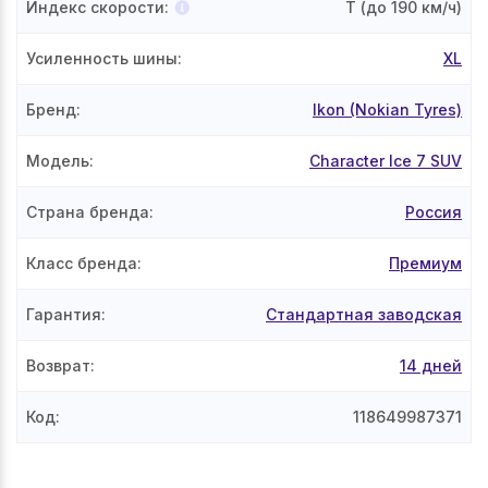
Индекс скорости
:
T
(до 190 км/ч)
Усиленность шины
:
XL
Бренд
:
Ikon (Nokian Tyres)
Модель
:
Character Ice 7 SUV
Страна бренда
:
Россия
Класс бренда
:
Премиум
Гарантия
:
Стандартная заводская
Возврат
:
14 дней
Код
:
118649987371