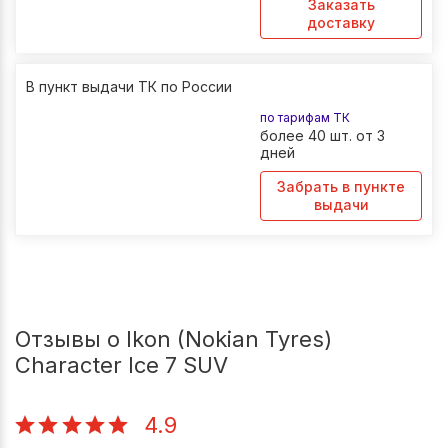
Заказать
доставку
В пункт выдачи ТК по России
по тарифам ТК
более 40 шт. от 3
дней
Забрать в пункте
выдачи
Отзывы о Ikon (Nokian Tyres)
Character Ice 7 SUV
4.9