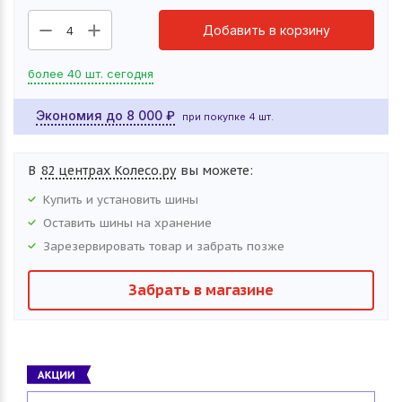
Добавить в корзину
4
более 40 шт. сегодня
Экономия до
8 000
₽
при покупке 4 шт.
В
82 центрах Колесо.ру
вы можете:
Купить и установить
шины
Оставить
шины
на хранение
Зарезервировать товар и забрать позже
Забрать в магазине