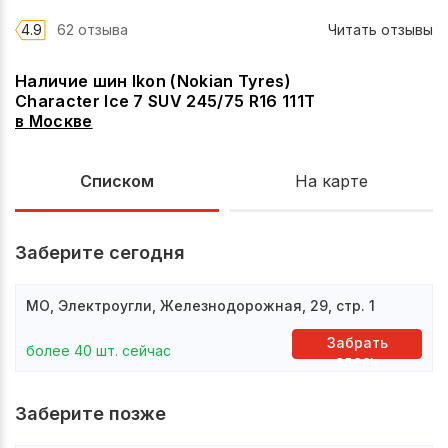
4.9
62 отзыва
Читать отзывы
Наличие шин Ikon (Nokian Tyres)
Character Ice 7 SUV 245/75 R16 111T
в
Москве
Списком
На карте
Заберите сегодня
МО, Электроугли, Железнодорожная, 29, стр. 1
Забрать
более 40 шт. сейчас
здесь
Заберите позже