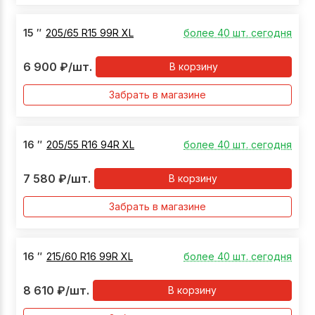
15
″
205/65 R15 99R XL
более 40 шт. сегодня
6 900
₽
/шт.
В корзину
Забрать в магазине
16
″
205/55 R16 94R XL
более 40 шт. сегодня
7 580
₽
/шт.
В корзину
Забрать в магазине
16
″
215/60 R16 99R XL
более 40 шт. сегодня
8 610
₽
/шт.
В корзину