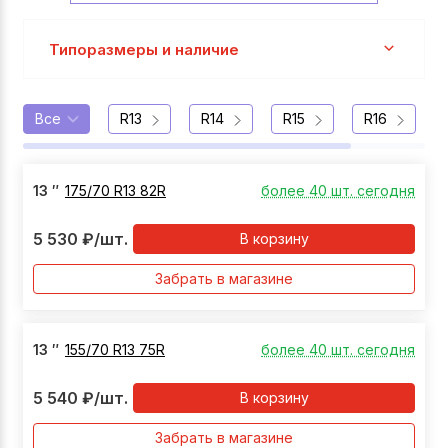
Типоразмеры и наличие
Все
R13
R14
R15
R16
13
″
175/70 R13 82R
более 40 шт. сегодня
5 530
₽
/шт.
В корзину
Забрать в магазине
13
″
155/70 R13 75R
более 40 шт. сегодня
5 540
₽
/шт.
В корзину
Забрать в магазине