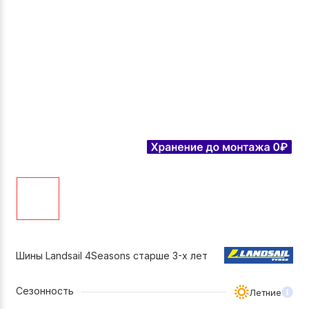
Шины Landsail 4Seasons старше 3-х лет
Сезонность
Летние