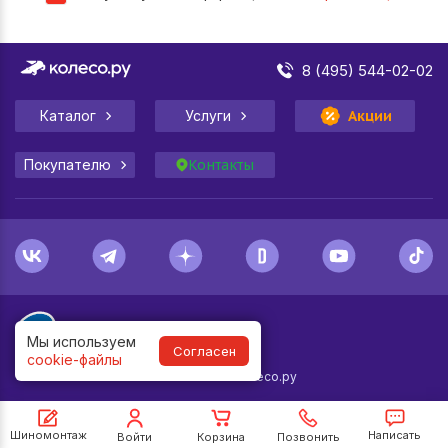
8 (495) 544-02-02
Каталог
Услуги
Акции
Покупателю
Контакты
Мы используем
Согласен
cookie-файлы
1998-
2026
© Колесо.ру
Шиномонтаж
Написать
Войти
Корзина
Позвонить