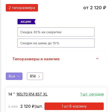
от
2 120
₽
2 типоразмера
Скидка 30% на секретки
Скидки на шины до 15%
Типоразмеры и наличие
Все
R14
14
″
165/70 R14 85T XL
1 шт. сегодня
2 120
₽
/шт.
1
шт.
В корзину
2 495