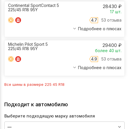
Continental SportContact 5
28430
₽
225/45 R18 95Y
17
шт.
4.7
53 отзыва
Подробнее о плюсах
Michelin Pilot Sport 5
29400
₽
225/45 R18 95Y
более 40
шт.
4.9
53 отзыва
Подробнее о плюсах
Все шины в размере
225 45 R18
Подходит к автомобилю
Выберите подходящую марку автомобиля