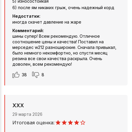
5) износостойкая
6) после ям никаких грыж, очень надежный корд
Недостатки:
иногда скачет давление на жаре
Комментарий:
шины супер! Всем рекомендую. Отличное
соотношение цены и качества! Поставил на
мерседес w212 разноширокие. Сначала привыкал,
было немного некомфортно, но спустя месяц
резина все свои качества раскрыла. Очень
доволен, всем рекомендую!
38
8
XXX
29 марта 2026
Итоговая оценка: