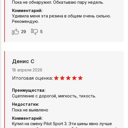
Пока не обнаружил. Обкатываю пару недель.
Комментарий:
Удивила меня эта резина в общем очень сильно.
Рекомендую.
29
5
Денис С
18 апреля 2026
Итоговая оценка:
Преимущества:
Сцепление с дорогой, мягкость, тихость.
Недостатки:
Пока не выявлено
Комментарий:
Купил на смену Pilot Sport 3. Эти шины явно лучше