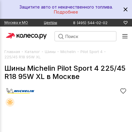
Защитите авто от некачественного топлива.
Подробнее
8 (495) 544-02-02
Москва и МО
Центры
-
-
-
-
-
Главная
Каталог
Шины
Michelin
Pilot Sport 4
225/45 R18 95W XL
Шины Michelin Pilot Sport 4 225/45
R18 95W XL в Москве