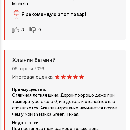
Michelin
Я рекомендую этот товар!
3
0
Хлынин Евгений
06 апреля 2026
Итоговая оценка:
Преимущества:
Отличная летняя шина. Держит хорошо даже при
температуре около 0, и в дождь и с калейностью
справляется. Аквапланирование начинается позже
чем у Nokian Hakka Green. Тихая.
Недостатки:
При нестандартном размере только цена.