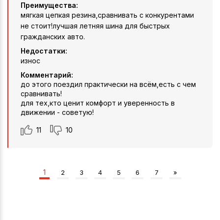
Преимущества:
мягкая цепкая резина,сравнивать с конкурентами
не стоит!лучшая летняя шина для быстрых
гражданских авто.
Недостатки:
износ
Комментарий:
до этого поездил практически на всём,есть с чем
сравнивать!
для тех,кто ценит комфорт и уверенность в
движении - советую!
11
10
1
2
3
4
5
6
7
»