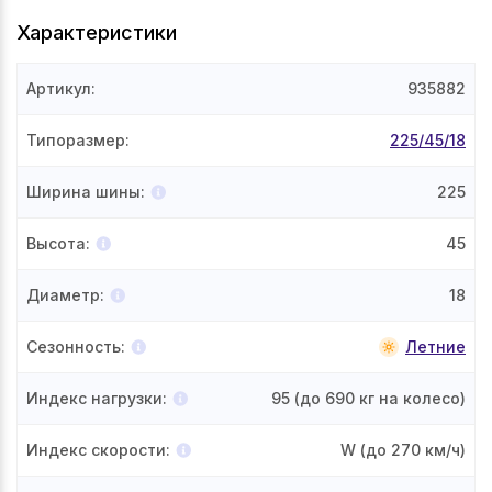
Характеристики
Артикул
:
935882
Типоразмер
:
225/45/18
Ширина шины
:
225
Высота
:
45
Диаметр
:
18
Сезонность
:
Летние
Индекс нагрузки
:
95
(до 690 кг на колесо)
Индекс скорости
:
W
(до 270 км/ч)