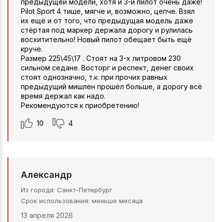
предыдущей модели, хотя и 3-й пилот очень даже!
Pilot Sport 4 тише, мягче и, возможно, цепче. Взял
их ещё и от того, что предыдущая модель даже
стёртая под маркер держала дорогу и рулилась
восхитительно! Новый пилот обещает быть ещё
круче.
Размер 225\45\17 . Cтоят на 3-х литровом 230
сильном седане. Восторг и респект, денег своих
стоят однозначно, т.к. при прочих равных
предыдущий мишлен прошёл больше, а дорогу всё
время держал как надо.
Рекомендуются к приобретению!
10
4
Александр
Из города
Санкт-Петербург
Срок использования
меньше месяца
13 апреля 2026