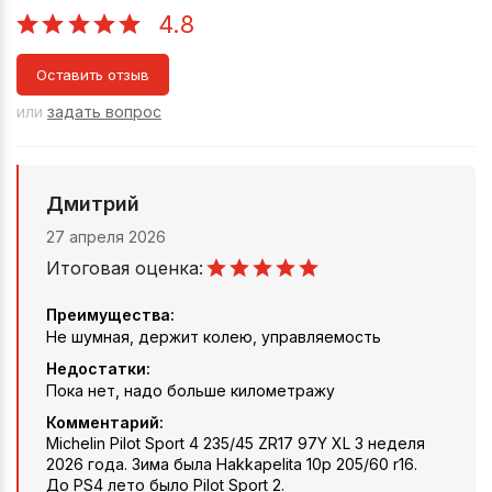
4.8
Оставить отзыв
или
задать вопрос
Дмитрий
27 апреля 2026
Итоговая оценка:
Преимущества:
Не шумная, держит колею, управляемость
Недостатки:
Пока нет, надо больше километражу
Комментарий:
Michelin Pilot Sport 4 235/45 ZR17 97Y XL 3 неделя
2026 года. Зима была Hakkapelita 10p 205/60 r16.
До PS4 лето было Pilot Sport 2.