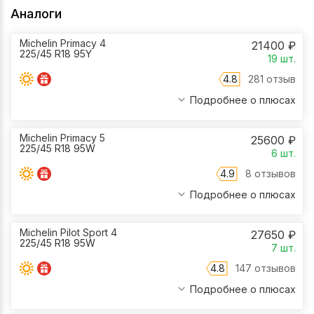
Аналоги
Michelin Primacy 4
21400
₽
225/45 R18 95Y
19
шт.
4.8
281 отзыв
Подробнее о плюсах
Michelin Primacy 5
25600
₽
225/45 R18 95W
6
шт.
4.9
8 отзывов
Подробнее о плюсах
Michelin Pilot Sport 4
27650
₽
225/45 R18 95W
7
шт.
4.8
147 отзывов
Подробнее о плюсах