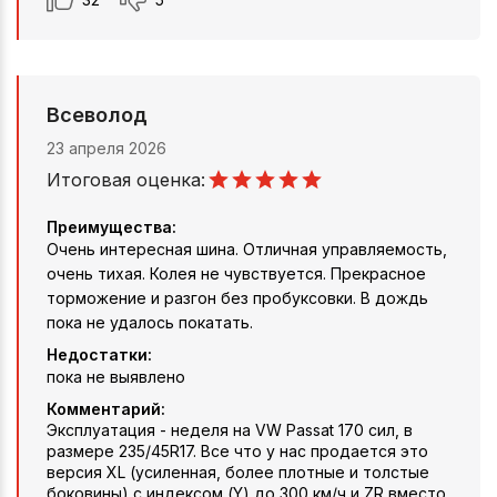
Всеволод
23 апреля 2026
Итоговая оценка:
Преимущества:
Очень интересная шина. Отличная управляемость,
очень тихая. Колея не чувствуется. Прекрасное
торможение и разгон без пробуксовки. В дождь
пока не удалось покатать.
Недостатки:
пока не выявлено
Комментарий:
Эксплуатация - неделя на VW Passat 170 сил, в
размере 235/45R17. Все что у нас продается это
версия XL (усиленная, более плотные и толстые
боковины) с индексом (Y) до 300 км/ч и ZR вместо