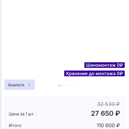
Аналоги
32 530
₽
27 650
₽
Цена за 1 шт. :
110 600
₽
Итого: