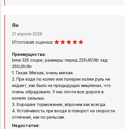
Ян
21 апреля 2026
Итоговая оценка:
Преимущества:
bmw 325 coupe, размеры: перед 225\45\18r зад:
255\35\18r
1. Тихая. Мягкая, очень мягкая.
2. При езде по колее или поперек колеи руль не
кидает, как было на предыдущих мишленах, что
очень обрадовало. У нас почти все дороги в
колеях сильных.
3. Хорошее торможение, впрочем как всегда.
4. Устойчивость при входе в поворот на скорости
отличная, как по рельсам.
Недостатки: