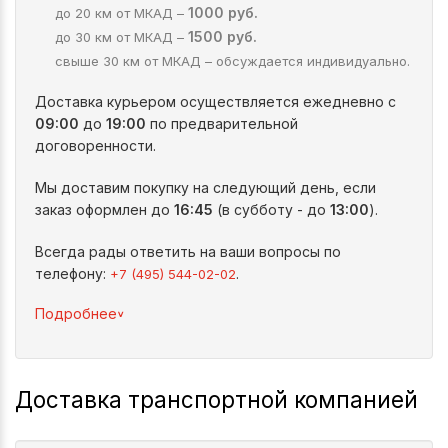
1000 руб.
до 20 км от МКАД –
1500 руб.
до 30 км от МКАД –
свыше 30 км от МКАД – обсуждается индивидуально.
Доставка курьером осуществляется ежедневно с
09:00
до
19:00
по предварительной
договоренности.
Мы доставим покупку на следующий день, если
заказ оформлен до
16:45
(в субботу - до
13:00
).
Всегда рады ответить на ваши вопросы по
телефону:
.
+7 (495) 544-02-02
^
Подробнее
Доставка транспортной компанией