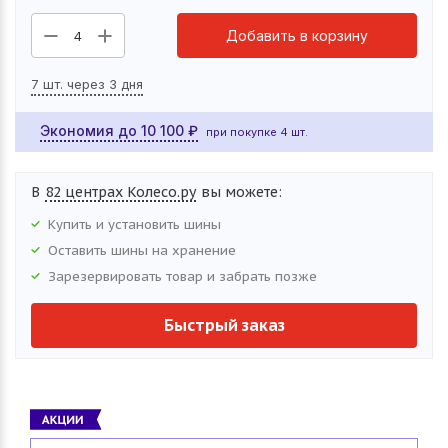
Добавить в корзину
4
7 шт. через 3 дня
Экономия до
10 100
₽
при покупке 4 шт.
В
82 центрах Колесо.ру
вы можете:
Купить и установить
шины
Оставить
шины
на хранение
Зарезервировать товар и забрать позже
Быстрый заказ