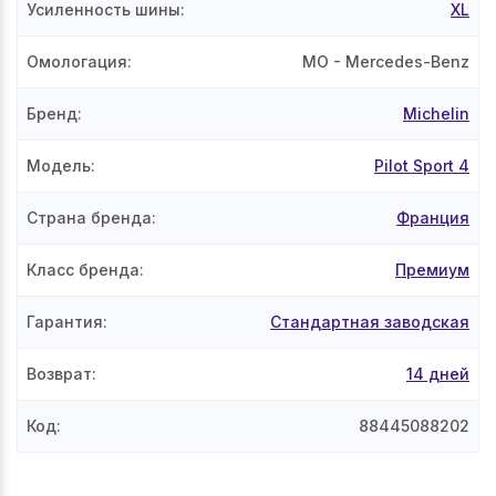
Усиленность шины
:
XL
Омологация
:
MO
- Mercedes-Benz
Бренд
:
Michelin
Модель
:
Pilot Sport 4
Страна бренда
:
Франция
Класс бренда
:
Премиум
Гарантия
:
Стандартная заводская
Возврат
:
14 дней
Код
:
88445088202