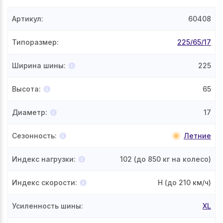
Артикул
:
60408
Типоразмер
:
225/65/17
Ширина шины
:
225
Высота
:
65
Диаметр
:
17
Сезонность
:
Летние
Индекс нагрузки
:
102
(до 850 кг на колесо)
Индекс скорости
:
H
(до 210 км/ч)
Усиленность шины
:
XL