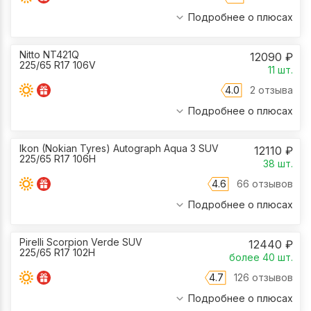
Подробнее о плюсах
Nitto NT421Q
12090
₽
225/65 R17 106V
11
шт.
4.0
2 отзыва
Подробнее о плюсах
Ikon (Nokian Tyres) Autograph Aqua 3 SUV
12110
₽
225/65 R17 106H
38
шт.
4.6
66 отзывов
Подробнее о плюсах
Pirelli Scorpion Verde SUV
12440
₽
225/65 R17 102H
более 40
шт.
4.7
126 отзывов
Подробнее о плюсах