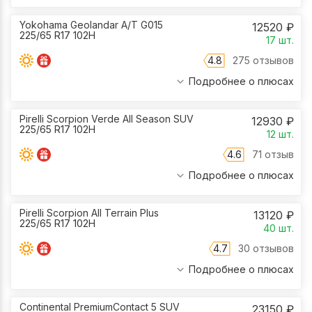
Yokohama Geolandar A/T G015
12520
₽
225/65 R17 102H
17
шт.
4.8
275 отзывов
Подробнее о плюсах
Pirelli Scorpion Verde All Season SUV
12930
₽
225/65 R17 102H
12
шт.
4.6
71 отзыв
Подробнее о плюсах
Pirelli Scorpion All Terrain Plus
13120
₽
225/65 R17 102H
40
шт.
4.7
30 отзывов
Подробнее о плюсах
Continental PremiumContact 5 SUV
23150
₽