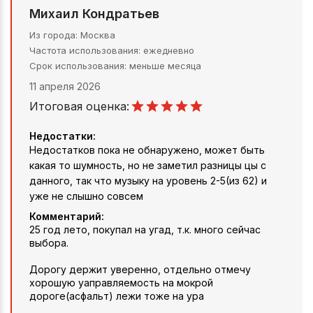
Михаил Кондратьев
Из города
Москва
Частота использования
ежедневно
Срок использования
меньше месяца
11 апреля 2026
Итоговая оценка:
Недостатки:
Недостатков пока не обнаружено, может быть
какая то шумность, но не заметил разницы цы с
данного, так что музыку на уровень 2-5(из 62) и
уже не слышно совсем
Комментарий:
25 год лето, покупал на угад, т.к. много сейчас
выбора.
Дорогу держит уверенно, отдельно отмечу
хорошую уаправляемость на мокрой
дороге(асфальт) лежи тоже на ура