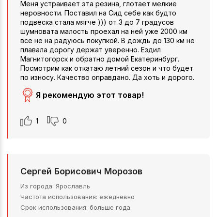
Меня устраивает эта резина, глотает мелкие
неровности. Поставил на Сид себе как будто
подвеска стала мягче ))) от 3 до 7 градусов
шумновата малость проехал на ней уже 2000 км
все не на радуюсь покупкой. В дождь до 130 км не
плавала дорогу держат уверенно. Ездил
Магнитогорск и обратно домой Екатеринбург.
Посмотрим как откатаю летний сезон и что будет
по износу. Качество оправдано. Да хоть и дорого.
Я рекомендую этот товар!
1
0
Сергей Борисович Морозов
Из города
Ярославль
Частота использования
ежедневно
Срок использования
больше года