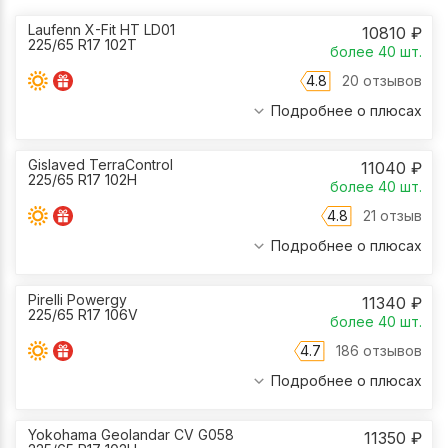
Laufenn X-Fit HT LD01
10810
₽
225/65 R17 102T
более 40
шт.
4.8
20 отзывов
Подробнее о плюсах
Gislaved TerraControl
11040
₽
225/65 R17 102H
более 40
шт.
4.8
21 отзыв
Подробнее о плюсах
Pirelli Powergy
11340
₽
225/65 R17 106V
более 40
шт.
4.7
186 отзывов
Подробнее о плюсах
Yokohama Geolandar CV G058
11350
₽