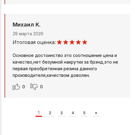
Михаил К.
28 марта 2026
Итоговая оценка:
Основное достоинство это соотношение цена и
качество,нет безумной накрутки за брэнд,это не
первая преобретенная резина данного
производителя,качеством доволен.
0
0
1
2
3
4
5
»