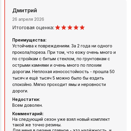
Дмитрий
26 апреля 2026
Итоговая оценка:
Преимущества:
Устойчива к повреждениям. За 2 года ни одного
прокола/пореза. При том, что езжу очень много и
по стройкам с битым стеклом, по грунтовкам с
острыми камнями и очень много по плохим
дорогам. Неплохая износостойкость - прошла 50
тысяч и ещё тысяч 5 можно было бы ездить
спокойно. Мягко проходит ямы и неровности
дороги.
Недостатки:
Всем доволен.
Комментарий:
На следующий сезон уже взял новый комплект
такой же точно резины.
Для меня в резине главное - это надёжность, и