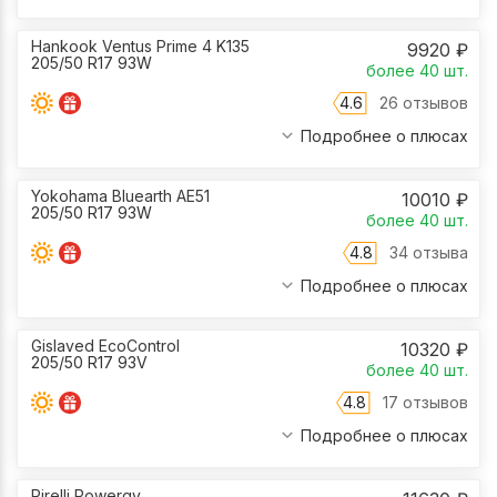
Hankook Ventus Prime 4 K135
9920
₽
205/50 R17 93W
более 40
шт.
4.6
26 отзывов
Подробнее о плюсах
Yokohama Bluearth AE51
10010
₽
205/50 R17 93W
более 40
шт.
4.8
34 отзыва
Подробнее о плюсах
Gislaved EcoControl
10320
₽
205/50 R17 93V
более 40
шт.
4.8
17 отзывов
Подробнее о плюсах
Pirelli Powergy