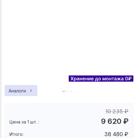
Аналоги
10 235
₽
9 620
₽
Цена за 1 шт. :
38 480
₽
Итого: