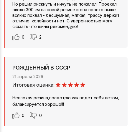
Но решил рискнуть и ничуть не пожалел! Проехал
около 300 км на новой резине и она просто выше
всяких похвал - бесшумная, мягкая, трассу держит
отлично, колейности нет. С уверенностью могу
сказать что шины рекомендую!
0
2
РОЖДЕННЫЙ В СССР
21 апреля 2026
Итоговая оценка:
Неплохая резина,посмотрю как ведёт себя летом,
балансируется хорошо!!!
0
0