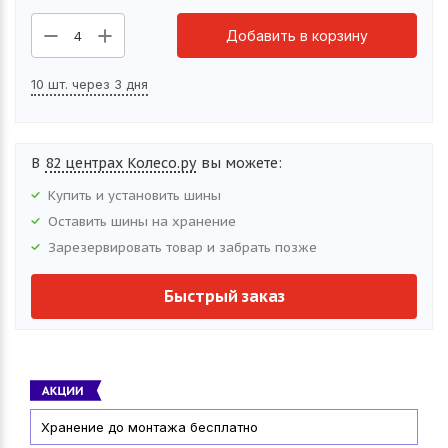
Добавить в корзину
4
10 шт. через 3 дня
В
82 центрах Колесо.ру
вы можете:
Купить и установить
шины
Оставить
шины
на хранение
Зарезервировать товар и забрать позже
Быстрый заказ
Хранение до монтажа бесплатно