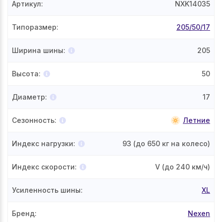
Артикул
:
NXK14035
Типоразмер
:
205/50/17
Ширина шины
:
205
Высота
:
50
Диаметр
:
17
Сезонность
:
Летние
Индекс нагрузки
:
93
(до 650 кг на колесо)
Индекс скорости
:
V
(до 240 км/ч)
Усиленность шины
:
XL
Бренд
:
Nexen