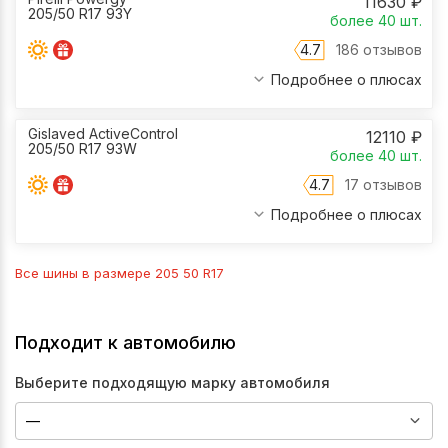
11630
₽
205/50 R17 93Y
более 40
шт.
4.7
186 отзывов
Подробнее о плюсах
Gislaved ActiveControl
12110
₽
205/50 R17 93W
более 40
шт.
4.7
17 отзывов
Подробнее о плюсах
Все шины в размере
205 50 R17
Подходит к автомобилю
Выберите подходящую марку автомобиля