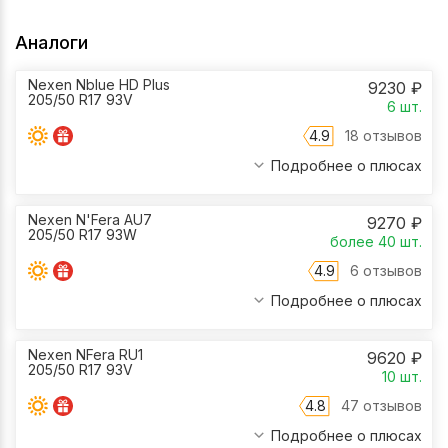
Аналоги
Nexen Nblue HD Plus
9230
₽
205/50 R17 93V
6
шт.
4.9
18 отзывов
Подробнее о плюсах
Nexen N'Fera AU7
9270
₽
205/50 R17 93W
более 40
шт.
4.9
6 отзывов
Подробнее о плюсах
Nexen NFera RU1
9620
₽
205/50 R17 93V
10
шт.
4.8
47 отзывов
Подробнее о плюсах