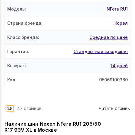
Модель
:
NFera RU1
Страна бренда
:
Корея
Класс бренда
:
Средние по цене
Гарантия
:
Стандартная заводская
Возврат
:
14 дней
Код
:
95069100380
4.8
47 отзывов
Читать отзывы
Наличие шин Nexen NFera RU1 205/50
R17 93V XL
в
Москве