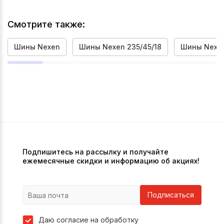
Смотрите также:
Шины Nexen
Шины Nexen 235/45/18
Шины Nexen
Подпишитесь на рассылку и получайте
ежемесячные скидки и информацию об акциях!
Подписаться
Даю согласие на обработку