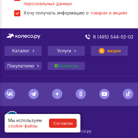
персональных данных
Хочу получать информацию о
товарах и акциях
8 (495) 544-02-02
Каталог
Услуги
Акции
Покупателю
Контакты
Мы используем
Согласен
cookie-файлы
1998-
2026
© Колесо.ру