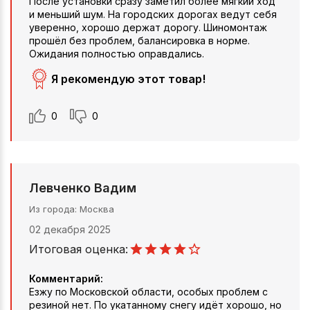
После установки сразу заметил более мягкий ход
и меньший шум. На городских дорогах ведут себя
уверенно, хорошо держат дорогу. Шиномонтаж
прошёл без проблем, балансировка в норме.
Ожидания полностью оправдались.
Я рекомендую этот товар!
0
0
Левченко Вадим
Из города
Москва
02 декабря 2025
Итоговая оценка:
Комментарий:
Езжу по Московской области, особых проблем с
резиной нет. По укатанному снегу идёт хорошо, но