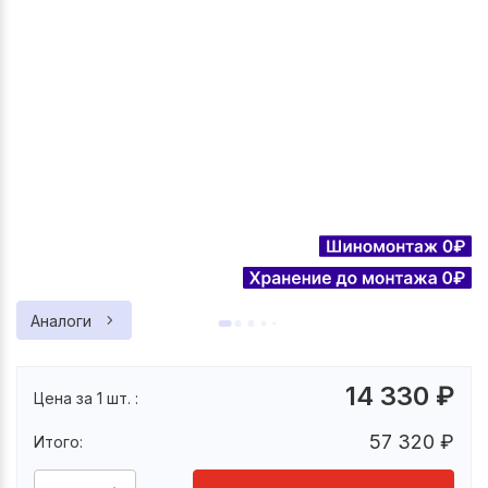
Аналоги
14 330
₽
Цена за 1 шт. :
57 320
₽
Итого: