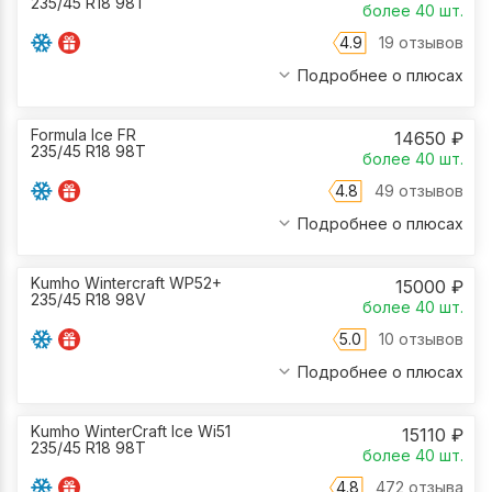
235/45 R18 98T
более 40
шт.
4.9
19 отзывов
Подробнее о плюсах
Formula Ice FR
14650
₽
235/45 R18 98T
более 40
шт.
4.8
49 отзывов
Подробнее о плюсах
Kumho Wintercraft WP52+
15000
₽
235/45 R18 98V
более 40
шт.
5.0
10 отзывов
Подробнее о плюсах
Kumho WinterCraft Ice Wi51
15110
₽
235/45 R18 98T
более 40
шт.
4.8
472 отзыва