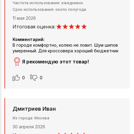
Частота использования
ежедневно
Срок использования
около полугода
11 мая 2026
Итоговая оценка:
Комментарий:
В городе комфортно, колею не ловит. Шум шипов
умеренный. Для кроссовера хороший бюджетник
Я рекомендую этот товар!
0
0
Дмитриев Иван
Из города
Москва
30 апреля 2026