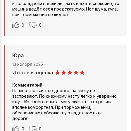
в гололёд юзит, если не гнать и ехать спокойно, то
машина ведёт себя предсказуемо. Нет шума, гула,
при торможении не кидает.
0
0
Юра
13 ноября 2025
Итоговая оценка:
Комментарий:
Плавно скользят по дороге, на снегу не
застревают. По снежному насту легко и уверенно
идут. Из своего опыта, могу сказать, что резина
вполне комфортная. При торможении,
обеспечивают абсолютную надежность на
дороге.
0
0