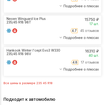
Подробнее о плюсах
Nexen Winguard Ice Plus
15750
₽
235/45 R18 98T
17
шт.
4.7
45 отзывов
Подробнее о плюсах
Hankook Winter I'сept Evo3 W330
16310
₽
235/45 R18 98V
40
шт.
4.8
17 отзывов
Подробнее о плюсах
Все шины в размере
235 45 R18
Подходит к автомобилю