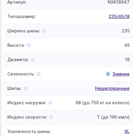
Артикул
:
NXK18947
Типоразмер
:
235/45/18
Ширина шины
:
235
Высота
:
45
Диаметр
:
18
Сезонность
:
Зимние
Шипы
:
Нешипованные
Индекс нагрузки
:
98
(до 750 кг на колесо)
Индекс скорости
:
T
(до 190 км/ч)
Усиленность шины
:
XL