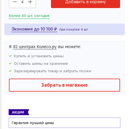
Добавить в корзину
4
более 40 шт. сегодня
Экономия до
10 100
₽
при покупке 4 шт.
В
82 центрах Колесо.ру
вы можете:
Купить и установить
шины
Оставить
шины
на хранение
Зарезервировать товар и забрать позже
Забрать в магазине
Гарантия лучшей цены