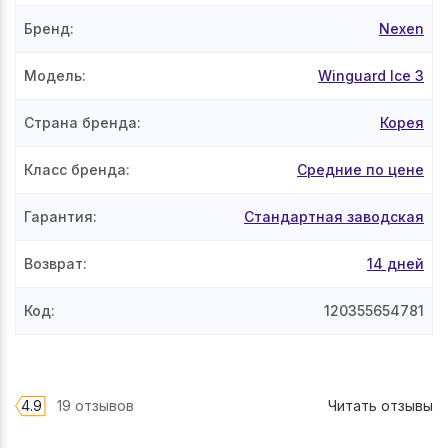
Бренд
:
Nexen
Модель
:
Winguard Ice 3
Страна бренда
:
Корея
Класс бренда
:
Средние по цене
Гарантия
:
Стандартная заводская
Возврат
:
14 дней
Код
:
120355654781
4.9
19 отзывов
Читать отзывы