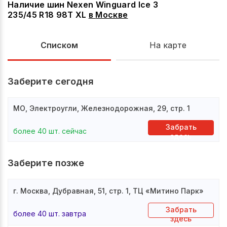
Наличие шин Nexen Winguard Ice 3
235/45 R18 98T XL
в
Москве
Списком
На карте
Заберите сегодня
МО, Электроугли, Железнодорожная, 29, стр. 1
Забрать
более 40 шт. сейчас
здесь
Заберите позже
г. Москва, Дубравная, 51, стр. 1, ТЦ «Митино Парк»
Забрать
более 40 шт. завтра
здесь