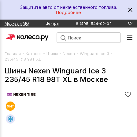
Защитите авто от некачественного топлива.
Подробнее
8 (495) 544-02-02
Москва и МО
Центры
-
-
-
-
-
Главная
Каталог
Шины
Nexen
Winguard Ice 3
235/45 R18 98T XL
Шины Nexen Winguard Ice 3
235/45 R18 98T XL в Москве