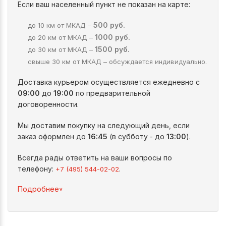
Если ваш населенный пункт не показан на карте:
500 руб.
до 10 км от МКАД –
1000 руб.
до 20 км от МКАД –
1500 руб.
до 30 км от МКАД –
свыше 30 км от МКАД – обсуждается индивидуально.
Доставка курьером осуществляется ежедневно с
09:00
до
19:00
по предварительной
договоренности.
Мы доставим покупку на следующий день, если
заказ оформлен до
16:45
(в субботу - до
13:00
).
Всегда рады ответить на ваши вопросы по
телефону:
.
+7 (495) 544-02-02
^
Подробнее