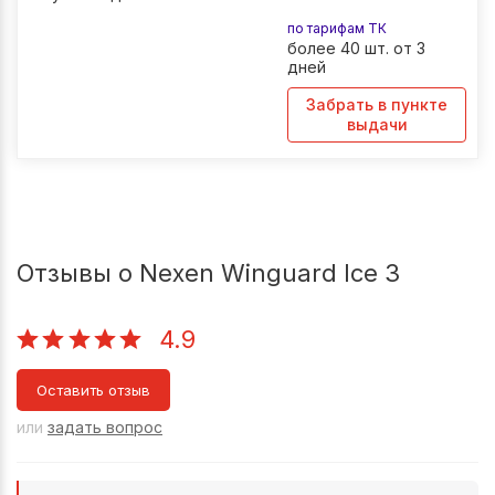
по тарифам ТК
более 40 шт. от 3
дней
Забрать в пункте
выдачи
Отзывы о Nexen Winguard Ice 3
4.9
Оставить отзыв
или
задать вопрос