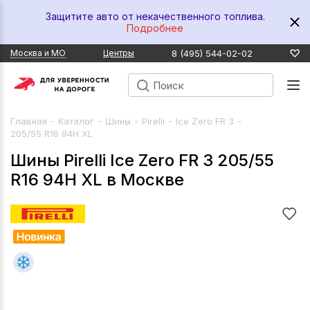
Защитите авто от некачественного топлива.
Подробнее
8 (495) 544-02-02
Москва и МО
Центры
-
-
-
-
-
Главная
Каталог
Шины
Pirelli
Ice Zero FR 3
205/55 R16 94H XL
Шины Pirelli Ice Zero FR 3 205/55
R16 94H XL в Москве