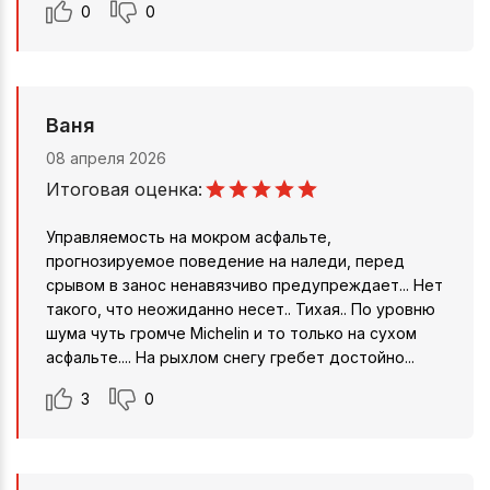
0
0
Ваня
08 апреля 2026
Итоговая оценка:
Управляемость на мокром асфальте,
прогнозируемое поведение на наледи, перед
срывом в занос ненавязчиво предупреждает... Нет
такого, что неожиданно несет.. Тихая.. По уровню
шума чуть громче Michelin и то только на сухом
асфальте.... На рыхлом снегу гребет достойно...
3
0