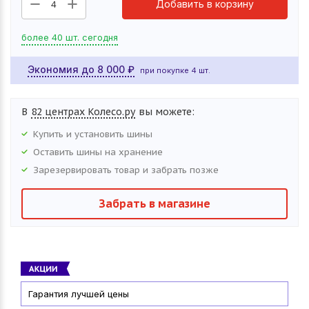
Добавить в корзину
4
более 40 шт. сегодня
Экономия до
8 000
₽
при покупке 4 шт.
В
82 центрах Колесо.ру
вы можете:
Купить и установить
шины
Оставить
шины
на хранение
Зарезервировать товар и забрать позже
Забрать в магазине
Гарантия лучшей цены