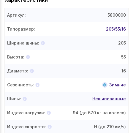
Артикул
:
5800000
Типоразмер
:
205/55/16
Ширина шины
:
205
Высота
:
55
Диаметр
:
16
Сезонность
:
Зимние
Шипы
:
Нешипованные
Индекс нагрузки
:
94
(до 670 кг на колесо)
Индекс скорости
:
H
(до 210 км/ч)