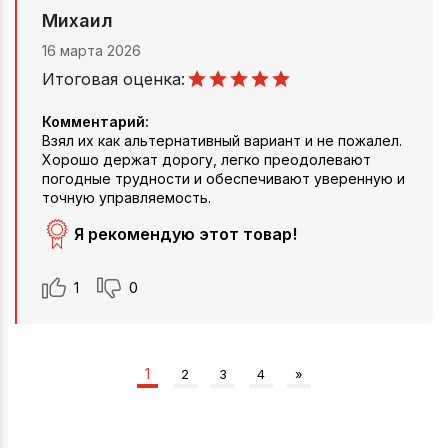
Михаил
16 марта 2026
Итоговая оценка:
Комментарий:
Взял их как альтернативный вариант и не пожалел.
Хорошо держат дорогу, легко преодолевают
погодные трудности и обеспечивают уверенную и
точную управляемость.
Я рекомендую этот товар!
1
0
1
2
3
4
»