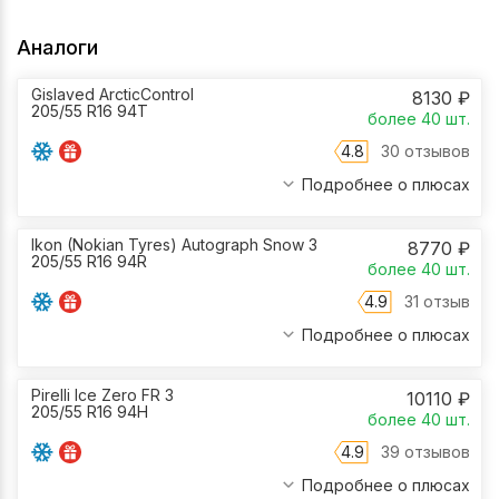
Аналоги
Gislaved ArcticControl
8130
₽
205/55 R16 94T
более 40
шт.
4.8
30 отзывов
Подробнее о плюсах
Ikon (Nokian Tyres) Autograph Snow 3
8770
₽
205/55 R16 94R
более 40
шт.
4.9
31 отзыв
Подробнее о плюсах
Pirelli Ice Zero FR 3
10110
₽
205/55 R16 94H
более 40
шт.
4.9
39 отзывов
Подробнее о плюсах