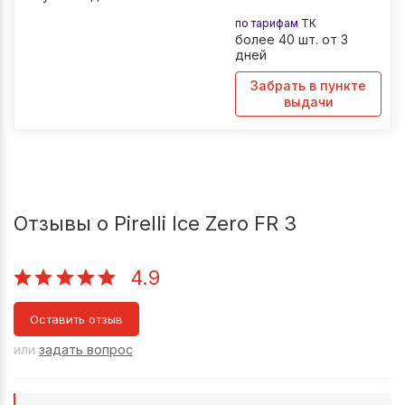
по тарифам ТК
более 40 шт. от 3
дней
Забрать в пункте
выдачи
Отзывы о Pirelli Ice Zero FR 3
4.9
Оставить отзыв
или
задать вопрос