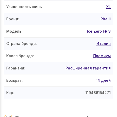
Усиленность шины
:
XL
Бренд
:
Pirelli
Модель
:
Ice Zero FR 3
Страна бренда
:
Италия
Класс бренда
:
Премиум
Гарантия
:
Расширенная гарантия
Возврат
:
14 дней
Код
:
119486154271