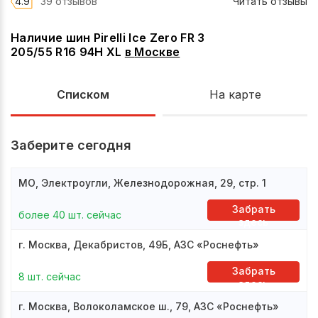
4.9
39 отзывов
Читать отзывы
Наличие шин Pirelli Ice Zero FR 3
205/55 R16 94H XL
в
Москве
Списком
На карте
Заберите сегодня
МО, Электроугли, Железнодорожная, 29, стр. 1
Забрать
более 40 шт. сейчас
здесь
г. Москва, Декабристов, 49Б, АЗС «Роснефть»
Забрать
8 шт. сейчас
здесь
г. Москва, Волоколамское ш., 79, АЗС «Роснефть»