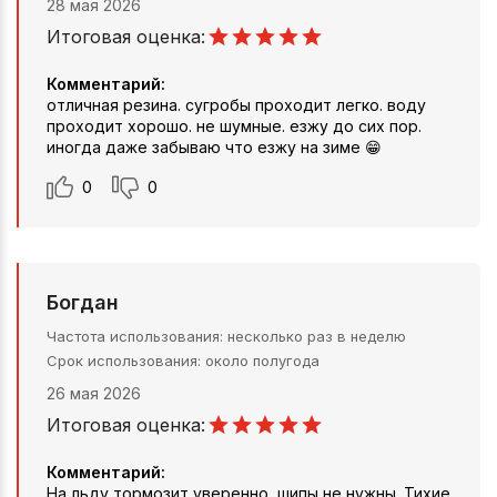
28 мая 2026
Итоговая оценка:
Комментарий:
отличная резина. сугробы проходит легко. воду
проходит хорошо. не шумные. езжу до сих пор.
иногда даже забываю что езжу на зиме 😁
0
0
Богдан
Частота использования
несколько раз в неделю
Срок использования
около полугода
26 мая 2026
Итоговая оценка:
Комментарий:
На льду тормозит уверенно, шипы не нужны. Тихие