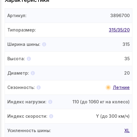
Артикул
:
3896700
Типоразмер
:
315/35/20
Ширина шины
:
315
Высота
:
35
Диаметр
:
20
Сезонность
:
Летние
Индекс нагрузки
:
110
(до 1060 кг на колесо)
Индекс скорости
:
Y
(до 300 км/ч)
Усиленность шины
:
XL