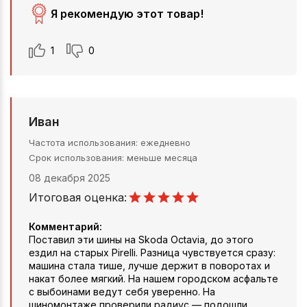
Я рекомендую этот товар!
1
0
Иван
Частота использования
ежедневно
Срок использования
меньше месяца
08 декабря 2025
Итоговая оценка:
Комментарий:
Поставил эти шины на Skoda Octavia, до этого
ездил на старых Pirelli. Разница чувствуется сразу:
машина стала тише, лучше держит в поворотах и
накат более мягкий. На нашем городском асфальте
с выбоинами ведут себя уверенно. На
шиномонтаже проверили радиус — подошли