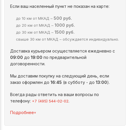
Если ваш населенный пункт не показан на карте:
500 руб.
до 10 км от МКАД –
1000 руб.
до 20 км от МКАД –
1500 руб.
до 30 км от МКАД –
свыше 30 км от МКАД – обсуждается индивидуально.
Доставка курьером осуществляется ежедневно с
09:00
до
19:00
по предварительной
договоренности.
Мы доставим покупку на следующий день, если
заказ оформлен до
16:45
(в субботу - до
13:00
).
Всегда рады ответить на ваши вопросы по
телефону:
.
+7 (495) 544-02-02
^
Подробнее