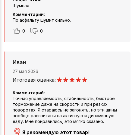
Шумная
Комментарий:
По асфальту шумит сильно.
0
0
Иван
27 мая 2026
Итоговая оценка:
Комментарий:
Точная управляемость, стабильность, быстрое
торможение даже на скорости и при резких
поворотах. Я стараюсь не загонять, но эти шины
вообще рассчитаны на активную и динамичную
езду. Мне понравились, это мягко сказано.
Я рекомендую этот товар!