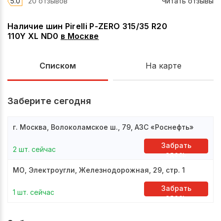
5.0
20 отзывов
Читать отзывы
Наличие шин Pirelli P-ZERO 315/35 R20
110Y XL ND0
в
Москве
Списком
На карте
Заберите сегодня
г. Москва, Волоколамское ш., 79, АЗС «Роснефть»
Забрать
2 шт. сейчас
здесь
МО, Электроугли, Железнодорожная, 29, стр. 1
Забрать
1 шт. сейчас
здесь