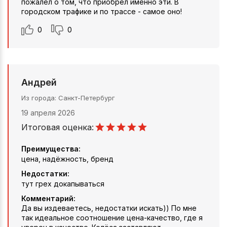
пожалел о том, что приобрел именно эти. В
городском трафике и по трассе - самое оно!
0
0
Андрей
Из города
Санкт-Петербург
19 апреля 2026
Итоговая оценка:
Преимущества:
цена, надёжность, бренд
Недостатки:
тут грех докапываться
Комментарий:
Да вы издеваетесь, недостатки искать)) По мне
так идеальное соотношение цена-качество, где я