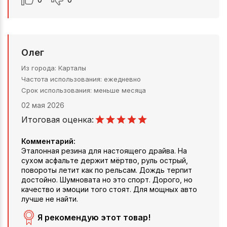
Олег
Из города
Карталы
Частота использования
ежедневно
Срок использования
меньше месяца
02 мая 2026
Итоговая оценка:
Комментарий:
Эталонная резина для настоящего драйва. На
сухом асфальте держит мёртво, руль острый,
повороты летит как по рельсам. Дождь терпит
достойно. Шумновата но это спорт. Дорого, но
качество и эмоции того стоят. Для мощных авто
лучше не найти.
Я рекомендую этот товар!