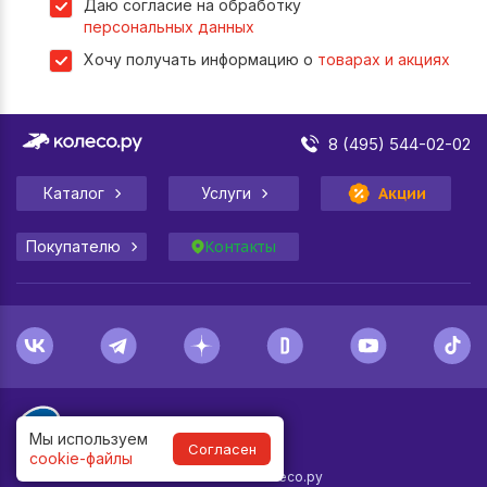
Даю согласие на обработку
персональных данных
Хочу получать информацию о
товарах и акциях
8 (495) 544-02-02
Каталог
Услуги
Акции
Покупателю
Контакты
Мы используем
Согласен
cookie-файлы
1998-
2026
© Колесо.ру