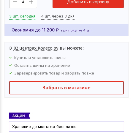
Добавить в корзину
4
3 шт. сегодня
4 шт. через 3 дня
Экономия до
11 200
₽
при покупке 4 шт.
В
82 центрах Колесо.ру
вы можете:
Купить и установить
шины
Оставить
шины
на хранение
Зарезервировать товар и забрать позже
Забрать в магазине
Хранение до монтажа бесплатно