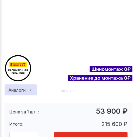
Аналоги
53 900
₽
Цена за 1 шт. :
215 600
₽
Итого: