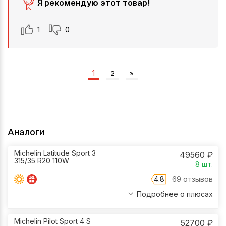
Я рекомендую этот товар!
1
0
1
2
»
Аналоги
Michelin Latitude Sport 3
49560
₽
315/35 R20 110W
8
шт.
4.8
69 отзывов
Подробнее о плюсах
Michelin Pilot Sport 4 S
52700
₽