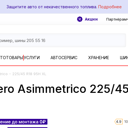
Защитите авто от некачественного топлива.
Подробнее
Акции
Партнёрам
ВТОТОВАРЫ
УСЛУГИ
АВТОСЕРВИС
ХРАНЕНИЕ
ШИ
-
trico
225/45 R18 95H XL
Zero Asimmetrico 225/4
4.9
1