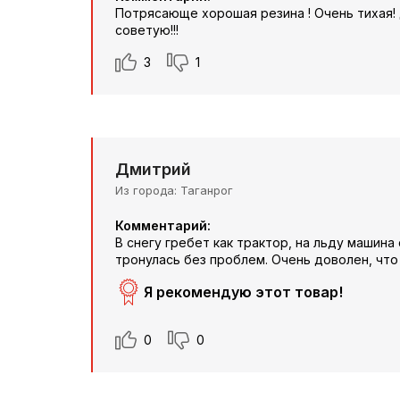
Потрясающе хорошая резина ! Очень тихая! 
советую!!!
3
1
Дмитрий
Из города
Таганрог
Комментарий:
В снегу гребет как трактор, на льду машина
тронулась без проблем. Очень доволен, что
Я рекомендую этот товар!
0
0