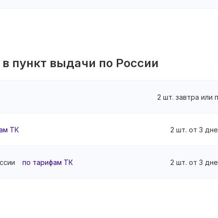
 в пункт выдачи по России
2 шт. завтра или
ам ТК
2 шт. от 3 дн
ссии
по тарифам ТК
2 шт. от 3 дн