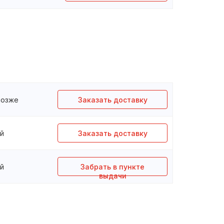
 позже
Заказать доставку
ей
Заказать доставку
ей
Забрать в пункте
выдачи