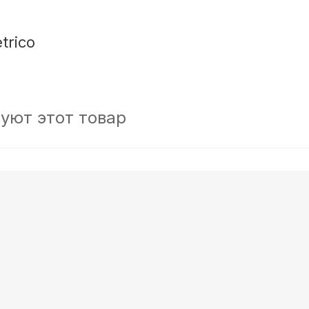
trico
уют этот товар