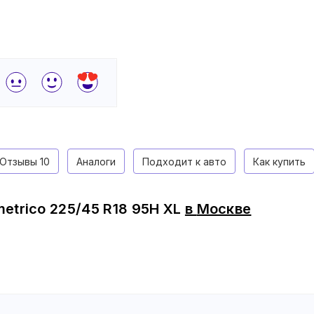
Отзывы
10
Аналоги
Подходит к авто
Как купить
metrico 225/45 R18 95H XL
в
Москве