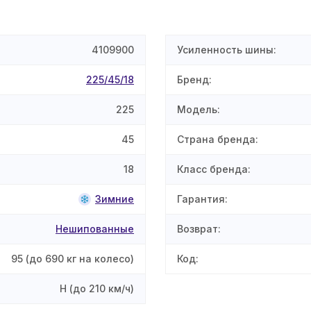
4109900
Усиленность шины
:
225/45/18
Бренд
:
225
Модель
:
45
Страна бренда
:
18
Класс бренда
:
Зимние
Гарантия
:
Нешипованные
Возврат
:
95
(до 690 кг на колесо)
Код
:
H
(до 210 км/ч)