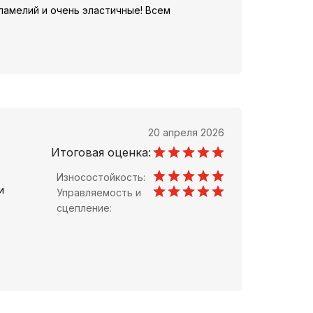
 ламелий и очень эластичные! Всем
20 апреля 2026
Итоговая оценка:
Износостойкость:
и
Управляемость и
сцепление: