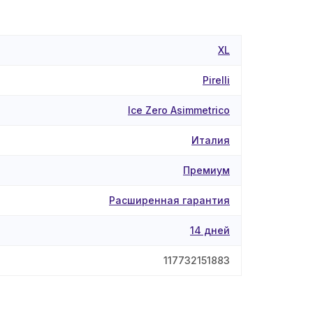
XL
Pirelli
Ice Zero Asimmetrico
Италия
Премиум
Расширенная гарантия
14 дней
117732151883