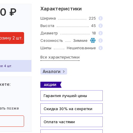
Характеристики
40
₽
Ширина
225
Высота
45
Диаметр
18
рзину 2 шт.
Сезонность
Зимние
Шипы
Нешипованные
Все характеристики
е 4 шт.
Аналоги
жете:
Гарантия лучшей цены
ать позже
Скидка 30% на секретки
Оплата частями