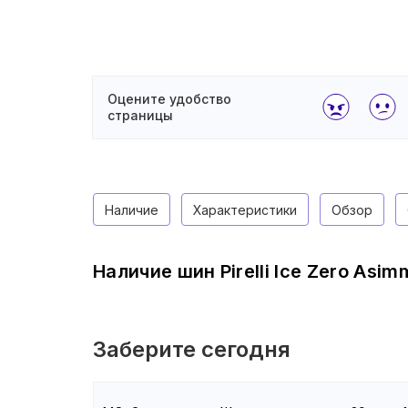
Оцените удобство
страницы
Наличие
Характеристики
Обзор
Наличие шин Pirelli Ice Zero Asim
Заберите сегодня