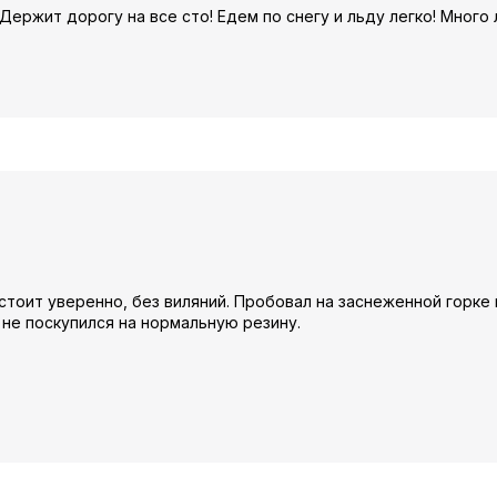
Держит дорогу на все сто! Едем по снегу и льду легко! Много
 стоит уверенно, без виляний. Пробовал на заснеженной горке 
 не поскупился на нормальную резину.