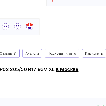
Отзывы
31
Аналоги
Подходит к авто
Как купить
P02 205/50 R17 93V XL
в
Москве