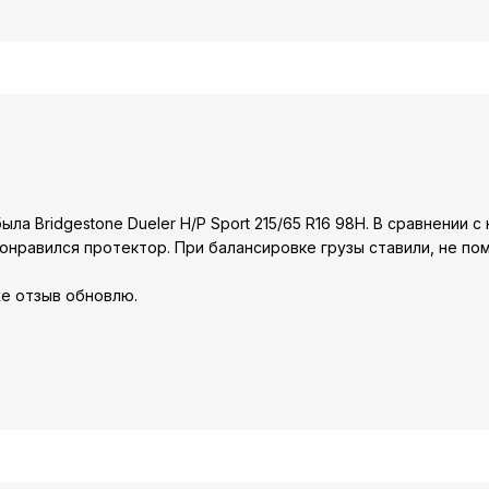
ыла Bridgestone Dueler H/P Sport 215/65 R16 98H. В сравнении с
 Понравился протектор. При балансировке грузы ставили, не п
же отзыв обновлю.