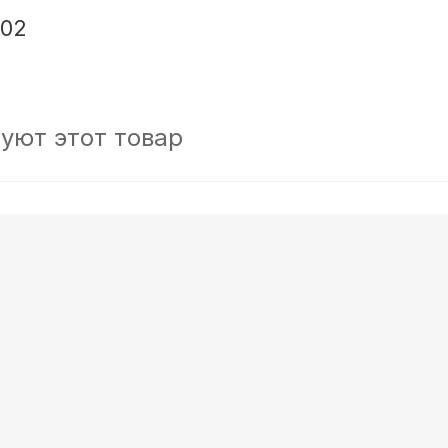
P02
уют этот товар