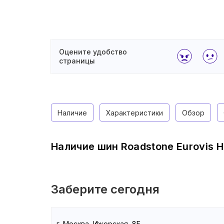
Оцените удобство
страницы
Наличие
Характеристики
Обзор
Наличие шин Roadstone Eurovis H
Заберите сегодня
г. Москва, Ижорская, 8Б