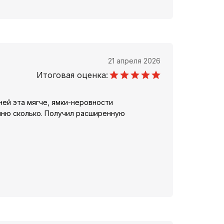
21 апреля 2026
Итоговая оценка:
 ней эта мягче, ямки-неровности
омню сколько. Получил расширенную