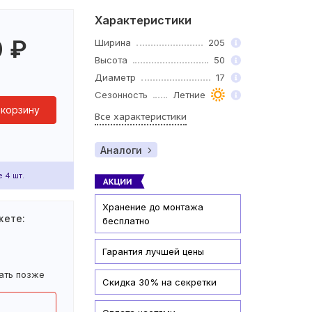
Характеристики
0
₽
Ширина
205
Высота
50
Диаметр
17
Сезонность
Летние
 корзину
Все характеристики
Аналоги
 4 шт.
Хранение до монтажа
жете:
бесплатно
Гарантия лучшей цены
ать позже
Скидка 30% на секретки