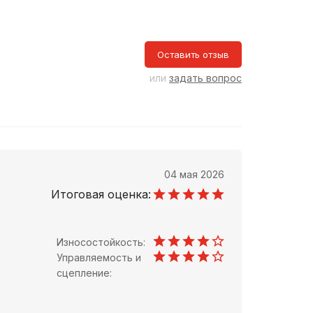
Оставить отзыв
или
задать вопрос
04 мая 2026
Итоговая оценка:
Износостойкость:
Управляемость и
сцепление: