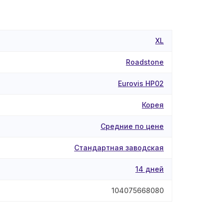
XL
Roadstone
Eurovis HP02
Корея
Средние по цене
Стандартная заводская
14 дней
104075668080