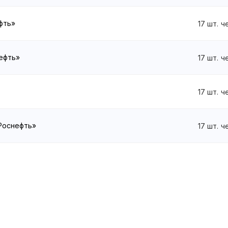
ефть»
17
шт.
ч
нефть»
17
шт.
ч
17
шт.
ч
«Роснефть»
17
шт.
ч