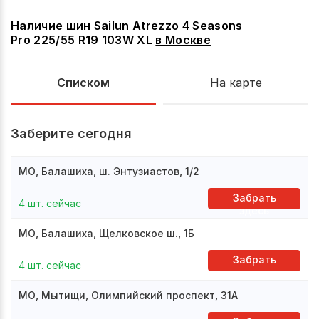
Наличие шин Sailun Atrezzo 4 Seasons
Pro 225/55 R19 103W XL
в
Москве
Списком
На карте
Заберите сегодня
МО, Балашиха, ш. Энтузиастов, 1/2
Забрать
4 шт. сейчас
здесь
МО, Балашиха, Щелковское ш., 1Б
Забрать
4 шт. сейчас
здесь
МО, Мытищи, Олимпийский проспект, 31А