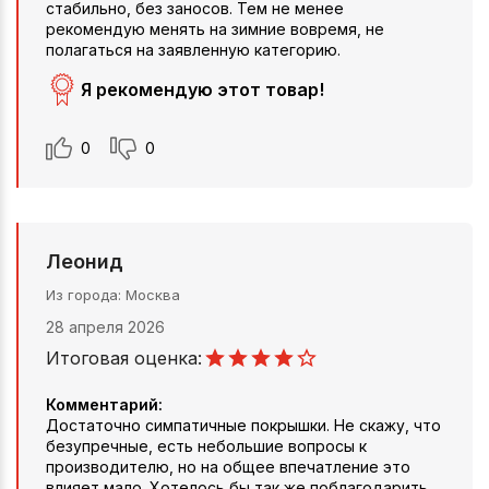
стабильно, без заносов. Тем не менее
рекомендую менять на зимние вовремя, не
полагаться на заявленную категорию.
Я рекомендую этот товар!
0
0
Леонид
Из города
Москва
28 апреля 2026
Итоговая оценка:
Комментарий:
Достаточно симпатичные покрышки. Не скажу, что
безупречные, есть небольшие вопросы к
производителю, но на общее впечатление это
влияет мало. Хотелось бы так же поблагодарить