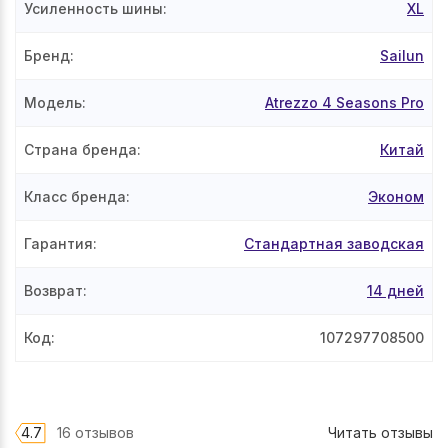
Усиленность шины
:
XL
Бренд
:
Sailun
Модель
:
Atrezzo 4 Seasons Pro
Страна бренда
:
Китай
Класс бренда
:
Эконом
Гарантия
:
Стандартная заводская
Возврат
:
14 дней
Код
:
107297708500
4.7
16 отзывов
Читать отзывы