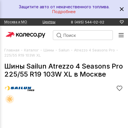
Защитите авто от некачественного топлива.
Подробнее
8 (495) 544-02-02
Москва и МО
Центры
-
-
-
-
-
Главная
Каталог
Шины
Sailun
Atrezzo 4 Seasons Pro
225/55 R19 103W XL
Шины Sailun Atrezzo 4 Seasons Pro
225/55 R19 103W XL в Москве