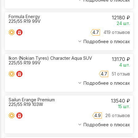
Formula Energy
12180
₽
225/55 R19 99V
24
шт.
4.7
419 отзывов
Подробнее о плюсах
Ikon (Nokian Tyres) Character Aqua SUV
13170
₽
225/55 R19 99V
4
шт.
4.7
51 отзыв
Подробнее о плюсах
Sailun Erange Premium
13540
₽
225/55 R19 103W
15
шт.
4.9
26 отзывов
Подробнее о плюсах