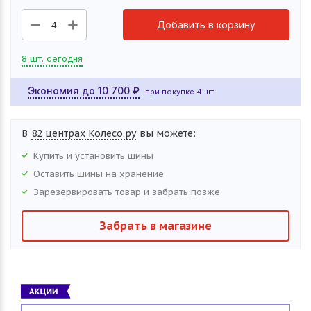
Добавить в корзину
4
8 шт. сегодня
Экономия до
10 700
₽
при покупке 4 шт.
В
82 центрах Колесо.ру
вы можете:
Купить и установить
шины
Оставить
шины
на хранение
Зарезервировать товар и забрать позже
Забрать в магазине