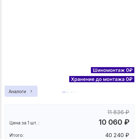
Аналоги
11 836
₽
10 060
₽
Цена за 1 шт. :
40 240
₽
Итого: