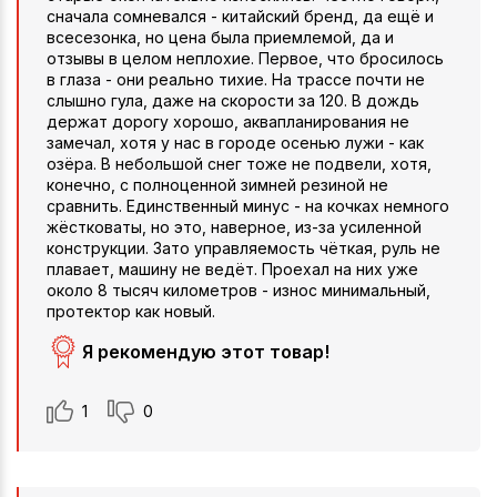
сначала сомневался - китайский бренд, да ещё и
всесезонка, но цена была приемлемой, да и
отзывы в целом неплохие. Первое, что бросилось
в глаза - они реально тихие. На трассе почти не
слышно гула, даже на скорости за 120. В дождь
держат дорогу хорошо, аквапланирования не
замечал, хотя у нас в городе осенью лужи - как
озёра. В небольшой снег тоже не подвели, хотя,
конечно, с полноценной зимней резиной не
сравнить. Единственный минус - на кочках немного
жёстковаты, но это, наверное, из-за усиленной
конструкции. Зато управляемость чёткая, руль не
плавает, машину не ведёт. Проехал на них уже
около 8 тысяч километров - износ минимальный,
протектор как новый.
Я рекомендую этот товар!
1
0