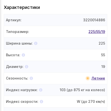
Характеристики
Артикул
:
3220014886
Типоразмер
:
225/55/19
Ширина шины
:
225
Высота
:
55
Диаметр
:
19
Сезонность
:
Летние
Индекс нагрузки
:
103
(до 875 кг на колесо)
Индекс скорости
:
W
(до 270 км/ч)