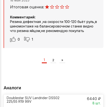
18 мая 2025
Итоговая оценка:
Комментарий:
Резина дефектная ,на скорости 100-120 бьёт руль,в
шиномонтаже на балансировочном станке видно
что резина яйцом,не рекомендую покупать
0
1
1
2
»
Аналоги
Doublestar SUV Landrider DSS02
6440
₽
225/55 R19 99V
8
шт.