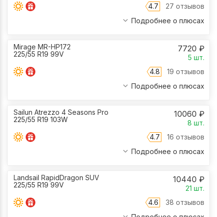
4.7
27 отзывов
Подробнее о плюсах
Mirage MR-HP172
7720
₽
225/55 R19 99V
5
шт.
4.8
19 отзывов
Подробнее о плюсах
Sailun Atrezzo 4 Seasons Pro
10060
₽
225/55 R19 103W
8
шт.
4.7
16 отзывов
Подробнее о плюсах
Landsail RapidDragon SUV
10440
₽
225/55 R19 99V
21
шт.
4.6
38 отзывов
Подробнее о плюсах