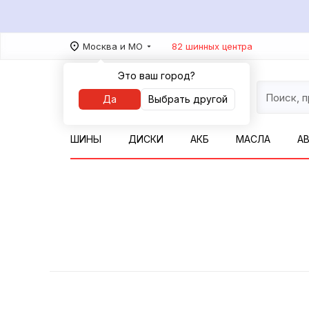
Москва и МО
82 шинных центра
Это ваш город?
Да
Выбрать другой
ШИНЫ
ДИСКИ
АКБ
МАСЛА
А