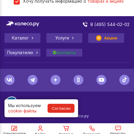
Хочу получать информацию о
товарах и акциях
8 (495) 544-02-02
Каталог
Услуги
Акции
Покупателю
Контакты
Мы используем
Согласен
cookie-файлы
1998-
2026
© Колесо.ру
Шиномонтаж
Написать