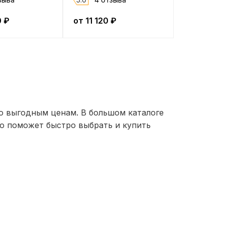
0
₽
от
11 120
₽
о выгодным ценам. В большом каталоге
то поможет быстро выбрать и купить