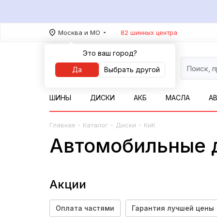
Москва и МО
82 шинных центра
Это ваш город?
Да
Выбрать другой
ШИНЫ
ДИСКИ
АКБ
МАСЛА
А
-
-
-
Главная
Каталог
Диски
КиК
Автомобильные 
Акции
Оплата частями
Гарантия лучшей цены