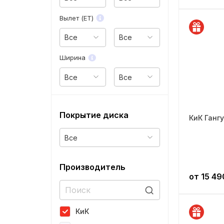
—
Вылет (ET)
Все
Все
Ширина
Все
Все
Покрытие диска
КиК Гангу
Все
Производитель
от
15 49
КиК