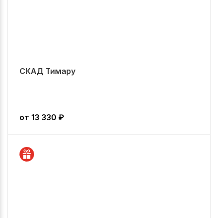
СКАД Тимару
от
13 330
₽