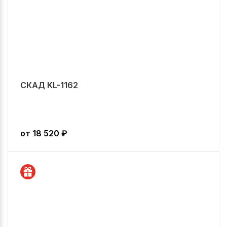
СКАД KL-1162
от
18 520
₽