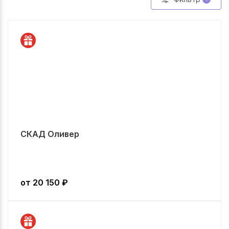
СКАД Оливер
от
20 150
₽