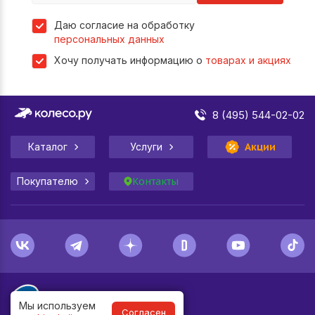
Даю согласие на обработку
персональных данных
Хочу получать информацию о
товарах и акциях
8 (495) 544-02-02
Каталог
Услуги
Акции
Покупателю
Контакты
Мы используем
Согласен