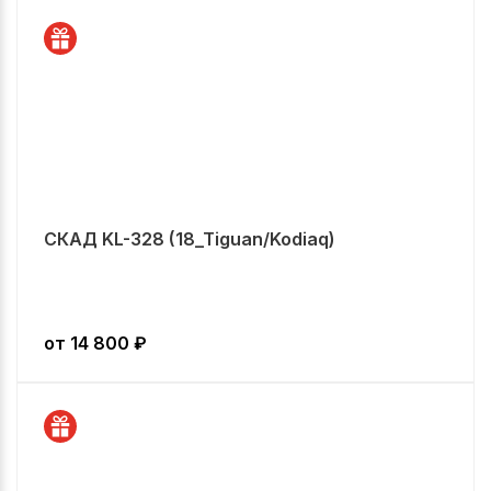
СКАД KL-328 (18_Tiguan/Kodiaq)
от
14 800
₽