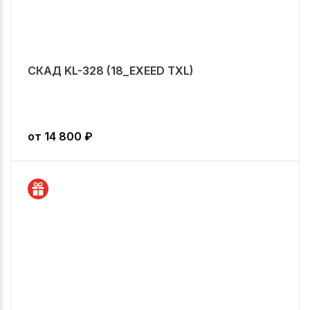
СКАД KL-328 (18_EXEED TXL)
от
14 800
₽