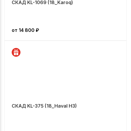
СКАД KL-1069 (18_Karoq)
от
14 800
₽
СКАД KL-375 (18_Haval H3)