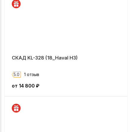
СКАД KL-328 (18_Haval H3)
5.0
1 отзыв
от
14 800
₽