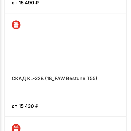
от
15 490
₽
СКАД KL-328 (18_FAW Bestune T55)
от
15 430
₽