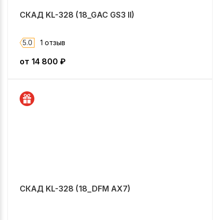
СКАД KL-328 (18_GAC GS3 II)
5.0
1 отзыв
от
14 800
₽
СКАД KL-328 (18_DFM AX7)