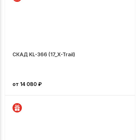
СКАД KL-366 (17_X-Trail)
от
14 080
₽