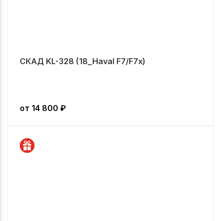
СКАД KL-328 (18_Haval F7/F7x)
от
14 800
₽