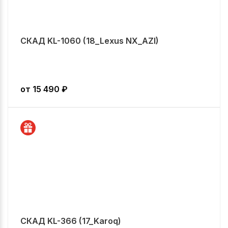
СКАД KL-1060 (18_Lexus NX_AZI)
от
15 490
₽
СКАД KL-366 (17_Karoq)