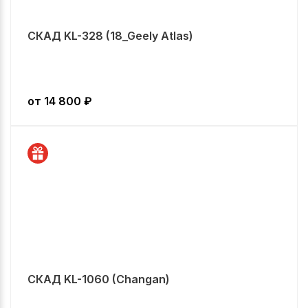
СКАД KL-328 (18_Geely Atlas)
от
14 800
₽
СКАД KL-1060 (Changan)