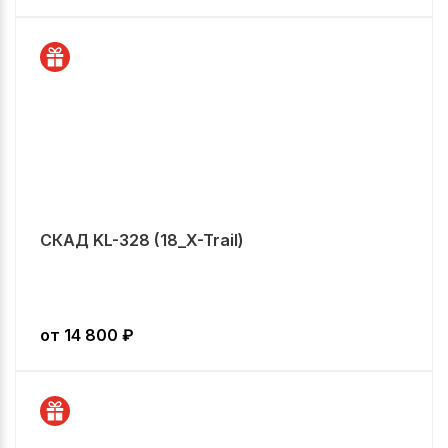
СКАД KL-328 (18_X-Trail)
от
14 800
₽