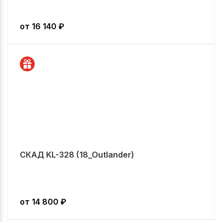
от
16 140
₽
СКАД KL-328 (18_Outlander)
от
14 800
₽