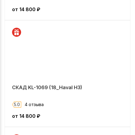
от
14 800
₽
СКАД KL-1069 (18_Haval H3)
5.0
4 отзыва
от
14 800
₽