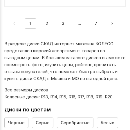
1
2
3
...
7
В разделе диски СКАД интернет магазина КОЛЕСО
представлен широкий ассортимент товаров по
выгодным ценам. В большом каталоге дисков вы можете
посмотреть фото, изучить цены, рейтинг, прочитать
отзывы покупателей, что поможет быстро выбрать и
купить диски СКАД в Москва и МО по выгодной цене.
Все размеры дисков
Колесные диски:
R13
,
R14
,
R15
,
R16
,
R17
,
R18
,
R19
,
R20
Диски по цветам
Черные
Серые
Серебристые
Белые