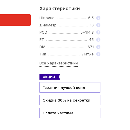
Характеристики
Ширина
6.5
и
Диаметр
16
PCD
5*114.3
ET
45
DIA
67.1
Тип
Литые
Все характеристики
Гарантия лучшей цены
Скидка 30% на секретки
Оплата частями