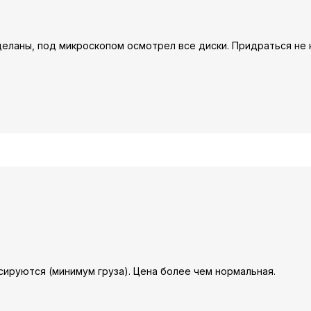
еланы, под микроскопом осмотрел все диски. Придраться не к
нсируются (минимум груза). Цена более чем нормальная.