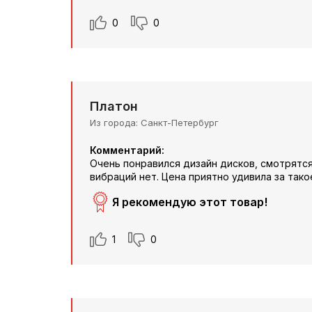
0
0
Платон
Из города
Санкт-Петербург
Комментарий:
Очень понравился дизайн дисков, смотрятся
вибраций нет. Цена приятно удивила за тако
Я рекомендую этот товар!
1
0