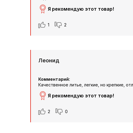
Я рекомендую этот товар!
1
2
Леонид
Комментарий:
Качественное литье, легкие, но крепкие, о
Я рекомендую этот товар!
2
0