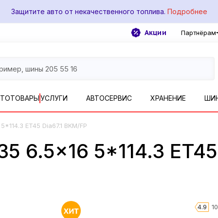
Защитите авто от некачественного топлива.
Подробнее
Акции
Партнёрам
ВТОТОВАРЫ
УСЛУГИ
АВТОСЕРВИС
ХРАНЕНИЕ
ШИ
 5*114.3 ET45 Dia67.1 BKM/FP
35 6.5x16 5*114.3 ET45
4.9
1