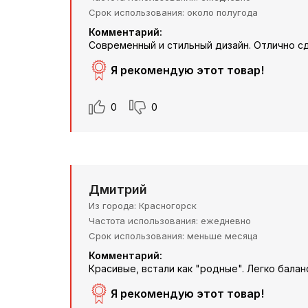
Срок использования
около полугода
Комментарий:
Современный и стильный дизайн. Отлично сд
Я рекомендую этот товар!
0
0
Дмитрий
Из города
Красногорск
Частота использования
ежедневно
Срок использования
меньше месяца
Комментарий:
Красивые, встали как "родные". Легко бала
Я рекомендую этот товар!