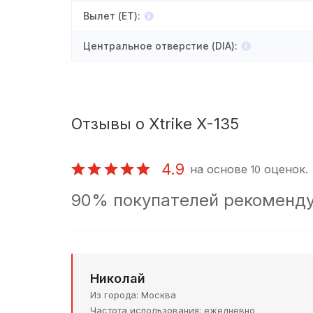
Вылет (ET)
:
Центральное отверстие (DIA)
:
Отзывы о Xtrike X-135
4.9
на основе
оценок.
10
90% покупателей рекоменду
Николай
Из города
Москва
Частота использования
ежедневно