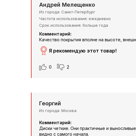
Андрей Мелещенко
Из города
Санкт-Петербург
Частота использования
ежедневно
Срок использования
больше года
Комментарий:
Качество покрытия вполне на высоте, внеш
Я рекомендую этот товар!
0
2
Георгий
Из города
Москва
Комментарий:
Диски четкие. Они практичные и выносливые,
видно с самого начала.