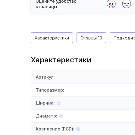
Оцените удобство
страницы
Характеристики
Отзывы
10
Подходит
Характеристики
Артикул
:
Типоразмер
:
Ширина
:
Диаметр
:
Крепление (PCD)
: