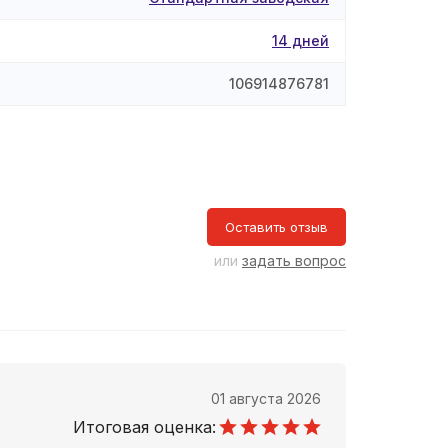
14 дней
106914876781
Оставить отзыв
или
задать вопрос
01 августа 2026
Итоговая оценка: