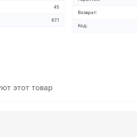
45
Возврат
:
67.1
Код
:
ют этот товар