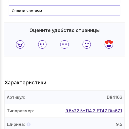
Оплата частями
Оцените удобство страницы
Характеристики
Артикул
:
D84166
Типоразмер
:
9.5x22 5*114.3 ET47 Dia67.1
Ширина
:
9.5