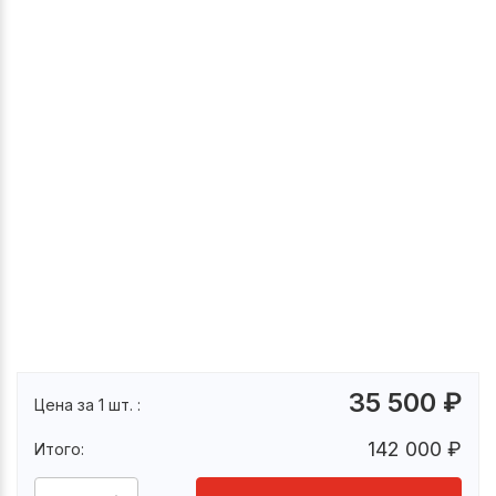
35 500
₽
Цена за 1 шт. :
142 000
₽
Итого: