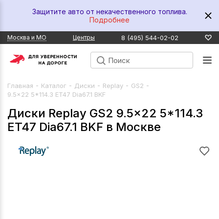
Защитите авто от некачественного топлива.
Подробнее
8 (495) 544-02-02
Москва и МО
Центры
-
-
-
-
-
Главная
Каталог
Диски
Replay
GS2
9.5x22 5*114.3 ET47 Dia67.1 BKF
Диски Replay GS2 9.5x22 5*114.3
ET47 Dia67.1 BKF в Москве