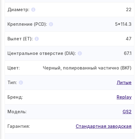
Диаметр
:
22
Крепление (PCD)
:
5*114.3
Вылет (ET)
:
47
Центральное отверстие (DIA)
:
67.1
Цвет
:
Черный, полированный частично (BKF)
Тип
:
Литые
Бренд
:
Replay
Модель
:
GS2
Гарантия
:
Стандартная заводская