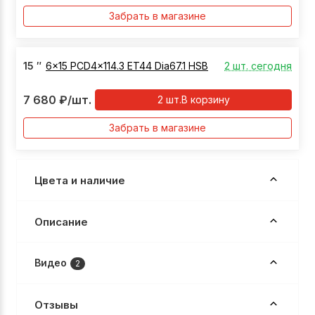
Забрать в магазине
15
″
6x15 PCD4x114.3 ET44 Dia67.1 HSB
2 шт. сегодня
7 680
₽
/шт.
2
шт.
В корзину
Забрать в магазине
Цвета и наличие
Описание
Видео
2
Отзывы