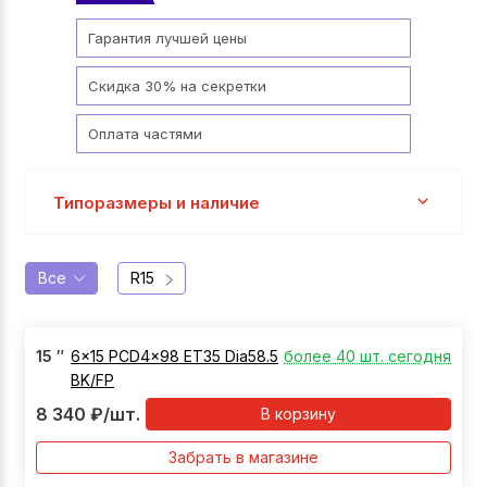
Гарантия лучшей цены
Скидка 30% на секретки
Оплата частями
Типоразмеры и наличие
Все
R15
15
″
6x15 PCD4x98 ET35 Dia58.5
более 40 шт. сегодня
BK/FP
8 340
₽
/шт.
В корзину
Забрать в магазине