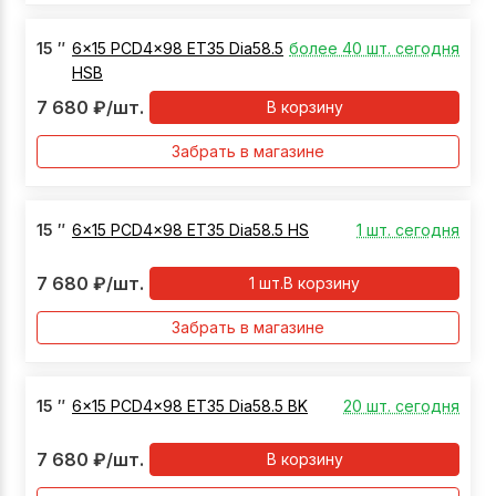
15
″
6x15 PCD4x98 ET35 Dia58.5
более 40 шт. сегодня
HSB
7 680
₽
/шт.
В корзину
Забрать в магазине
15
″
6x15 PCD4x98 ET35 Dia58.5 HS
1 шт. сегодня
7 680
₽
/шт.
1
шт.
В корзину
Забрать в магазине
15
″
6x15 PCD4x98 ET35 Dia58.5 BK
20 шт. сегодня
7 680
₽
/шт.
В корзину