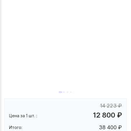
14 223
₽
12 800
₽
Цена за 1 шт. :
38 400
₽
Итого: