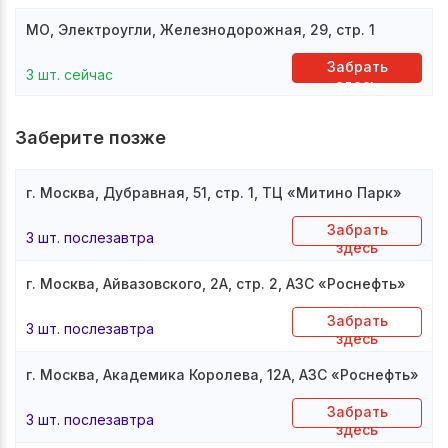
МО, Электроугли, Железнодорожная, 29, стр. 1
Забрать
3 шт. сейчас
здесь
Заберите позже
г. Москва, Дубравная, 51, стр. 1, ТЦ «Митино Парк»
Забрать
3 шт. послезавтра
здесь
г. Москва, Айвазовского, 2А, стр. 2, АЗС «Роснефть»
Забрать
3 шт. послезавтра
здесь
г. Москва, Академика Королева, 12А, АЗС «Роснефть»
Забрать
3 шт. послезавтра
здесь