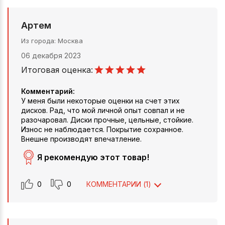
Артем
Из города
Москва
06 декабря 2023
Итоговая оценка:
Комментарий:
У меня были некоторые оценки на счет этих
дисков. Рад, что мой личной опыт совпал и не
разочаровал. Диски прочные, цельные, стойкие.
Износ не наблюдается. Покрытие сохранное.
Внешне производят впечатление.
Я рекомендую этот товар!
0
0
КОММЕНТАРИИ (
1
)