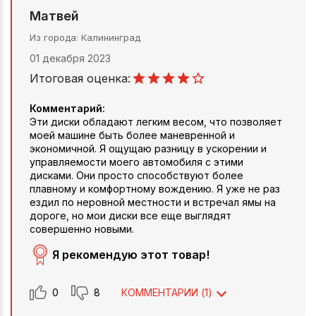
Матвей
Из города
Калининград
01 декабря 2023
Итоговая оценка:
Комментарий:
Эти диски обладают легким весом, что позволяет
моей машине быть более маневренной и
экономичной. Я ощущаю разницу в ускорении и
управляемости моего автомобиля с этими
дисками. Они просто способствуют более
плавному и комфортному вождению. Я уже не раз
ездил по неровной местности и встречал ямы на
дороге, но мои диски все еще выглядят
совершенно новыми.
Я рекомендую этот товар!
0
8
КОММЕНТАРИИ (
1
)