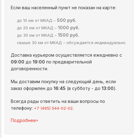
Если ваш населенный пункт не показан на карте:
500 руб.
до 10 км от МКАД –
1000 руб.
до 20 км от МКАД –
1500 руб.
до 30 км от МКАД –
свыше 30 км от МКАД – обсуждается индивидуально.
Доставка курьером осуществляется ежедневно с
09:00
до
19:00
по предварительной
договоренности.
Мы доставим покупку на следующий день, если
заказ оформлен до
16:45
(в субботу - до
13:00
).
Всегда рады ответить на ваши вопросы по
телефону:
.
+7 (495) 544-02-02
^
Подробнее