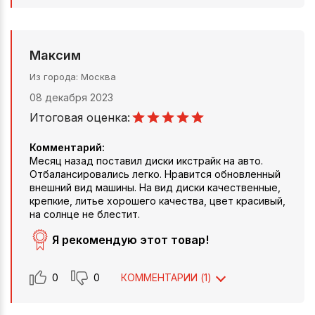
Максим
Из города
Москва
08 декабря 2023
Итоговая оценка:
Комментарий:
Месяц назад поставил диски икстрайк на авто.
Отбалансировались легко. Нравится обновленный
внешний вид машины. На вид диски качественные,
крепкие, литье хорошего качества, цвет красивый,
на солнце не блестит.
Я рекомендую этот товар!
0
0
КОММЕНТАРИИ (
1
)