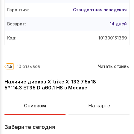
Гарантия
:
Стандартная заводская
Возврат
:
14 дней
Код
:
101300151369
4.9
10 отзывов
Читать отзывы
Наличие дисков X`trike X-133 7.5x18
5*114.3 ET35 Dia60.1 HS
в
Москве
Списком
На карте
Заберите сегодня