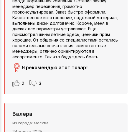
вроде нормальная компания. Оставил заявку,
менеджер перезвонил, грамотно
проконсультировал. Заказ быстро оформили.
Качественное изготовление, надёжный материал,
выполнены диски долговечно. Короче, меня в
дисках все параметры устраивают. Еще
присмотрел шины летние здесь, ценники прям
хорошие. От общения со специалистами остались
положительные впечатления, компетентные
менеджеры, отлично ориентируются в
ассортименте. Так что буду здесь брать.
Я рекомендую этот товар!
2
3
Валера
Из города
Москва
24 марта 2025