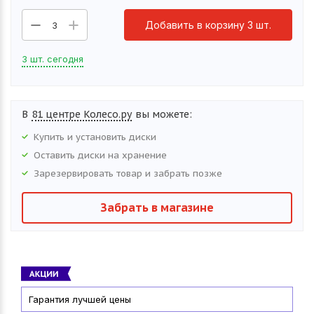
Добавить в корзину 3 шт.
3
3 шт. сегодня
В
81 центре Колесо.ру
вы можете:
Купить и установить
диски
Оставить
диски
на хранение
Зарезервировать товар и забрать позже
Забрать в магазине
Гарантия лучшей цены