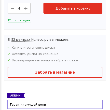
Добавить в корзину
4
12 шт. сегодня
В
82 центрах Колесо.ру
вы можете:
Купить и установить
диски
Оставить
диски
на хранение
Зарезервировать товар и забрать позже
Забрать в магазине
Гарантия лучшей цены