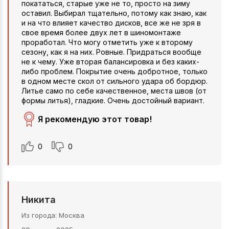
покататься, старые уже не то, просто на зиму
оставил. Выбирал тщательно, потому как знаю, как
и на что влияет качество дисков, все же не зря в
свое время более двух лет в шиномонтаже
проработал. Что могу отметить уже к второму
сезону, как я на них. Ровные. Придраться вообще
не к чему. Уже вторая балансировка и без каких-
либо проблем. Покрытие очень добротное, только
в одном месте скол от сильного удара об бордюр.
Литье само по себе качественное, места швов (от
формы литья), гладкие. Очень достойный вариант.
Я рекомендую этот товар!
0
0
Никита
Из города
Москва