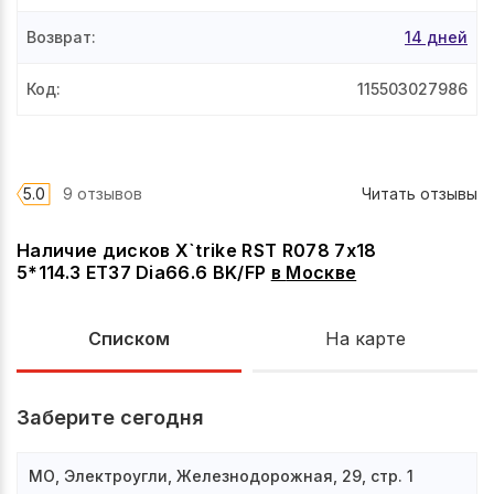
Возврат
:
14 дней
Код
:
115503027986
5.0
9 отзывов
Читать отзывы
Наличие дисков X`trike RST R078 7x18
5*114.3 ET37 Dia66.6 BK/FP
в
Москве
Списком
На карте
Заберите сегодня
МО, Электроугли, Железнодорожная, 29, стр. 1