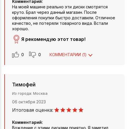
Комментарий:
На моей машине реально эти диски смотрятся
круто. Брал через данный магазин. После
оформления покупки быстро доставили. Отличное
качество, не потеряли товарного вида. Встали
хорошо.
Я рекомендую этот товар!
0
0
КОММЕНТАРИИ (
1
)
Тимофей
Из города
Москва
06 октября 2023
Итоговая оценка:
Комментарий:
Вождение с этими дисками приятно. Я заметил