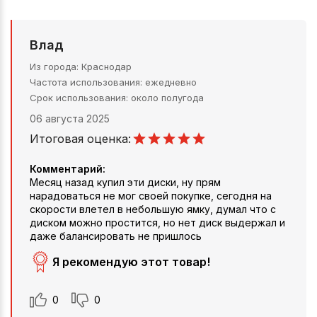
Влад
Из города
Краснодар
Частота использования
ежедневно
Срок использования
около полугода
06 августа 2025
Итоговая оценка:
Комментарий:
Месяц назад купил эти диски, ну прям
нарадоваться не мог своей покупке, сегодня на
скорости влетел в небольшую ямку, думал что с
диском можно простится, но нет диск выдержал и
даже балансировать не пришлось
Я рекомендую этот товар!
0
0