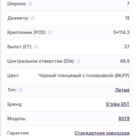
Ширина
:
7
Диаметр
:
18
Крепление (PCD)
:
5*114.3
Вылет (ET)
:
37
Центральное отверстие (DIA)
:
66.6
Цвет
:
Чёрный глянцевый с полировкой (BK/FP)
Тип
:
Литые
Бренд
:
X`trike RST
Модель
:
R078
Гарантия
:
Стандартная заводская