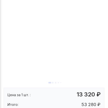
13 320
₽
Цена за 1 шт. :
53 280
₽
Итого: