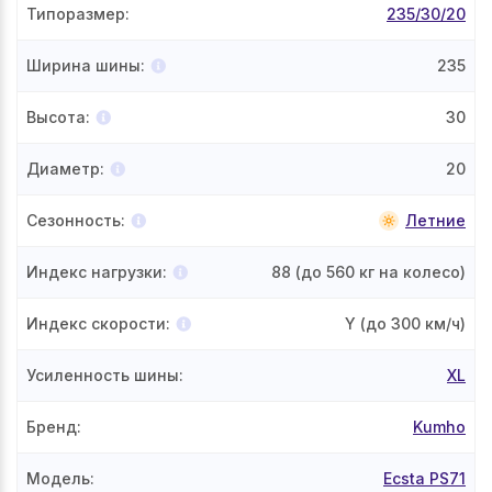
Типоразмер
:
235/30/20
Ширина шины
:
235
Высота
:
30
Диаметр
:
20
Сезонность
:
Летние
Индекс нагрузки
:
88
(до 560 кг на колесо)
Индекс скорости
:
Y
(до 300 км/ч)
Усиленность шины
:
XL
Бренд
:
Kumho
Модель
:
Ecsta PS71