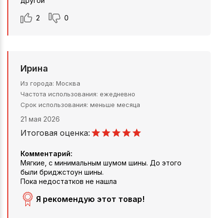
другой
2
0
Ирина
Из города
Москва
Частота использования
ежедневно
Срок использования
меньше месяца
21 мая 2026
Итоговая оценка:
Комментарий:
Мягкие, с минимальным шумом шины. До этого
были бриджстоун шины.
Пока недостатков не нашла
Я рекомендую этот товар!