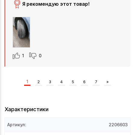
Я рекомендую этот товар!
1
0
1
2
3
4
5
6
7
»
Характеристики
Артикул
:
2206603