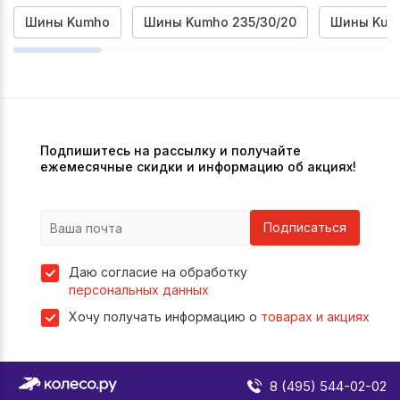
Шины Kumho
Шины Kumho 235/30/20
Шины Kum
Подпишитесь на рассылку и получайте
ежемесячные скидки и информацию об акциях!
Подписаться
Даю согласие на обработку
персональных данных
Хочу получать информацию о
товарах и акциях
8 (495) 544-02-02