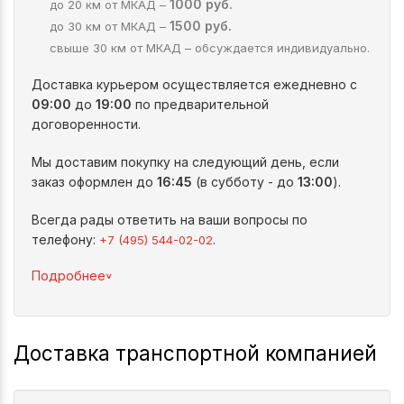
1000 руб.
до 20 км от МКАД –
1500 руб.
до 30 км от МКАД –
свыше 30 км от МКАД – обсуждается индивидуально.
Доставка курьером осуществляется ежедневно с
09:00
до
19:00
по предварительной
договоренности.
Мы доставим покупку на следующий день, если
заказ оформлен до
16:45
(в субботу - до
13:00
).
Всегда рады ответить на ваши вопросы по
телефону:
.
+7 (495) 544-02-02
^
Подробнее
Доставка транспортной компанией