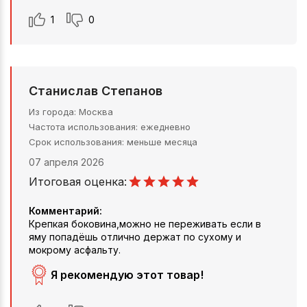
1
0
Станислав Степанов
Из города
Москва
Частота использования
ежедневно
Срок использования
меньше месяца
07 апреля 2026
Итоговая оценка:
Комментарий:
Крепкая боковина,можно не переживать если в
яму попадёшь отлично держат по сухому и
мокрому асфальту.
Я рекомендую этот товар!