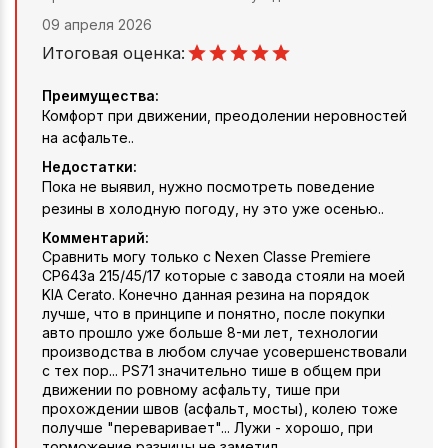
09 апреля 2026
Итоговая оценка:
Преимущества:
Комфорт при движении, преодолении неровностей
на асфальте..
Недостатки:
Пока не выявил, нужно посмотреть поведение
резины в холодную погоду, ну это уже осенью..
Комментарий:
Сравнить могу только с Nexen Classe Premiere
CP643a 215/45/17 которые с завода стояли на моей
KIA Cerato. Конечно данная резина на порядок
лучше, что в принципе и понятно, после покупки
авто прошло уже больше 8-ми лет, технологии
производства в любом случае усовершенствовали
с тех пор... PS71 значительно тише в общем при
движении по ровному асфальту, тише при
прохождении швов (асфальт, мосты), колею тоже
получше "переваривает"... Лужи - хорошо, при
торможение разницы не заметил...