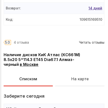
Возврат
:
14 дней
Код
:
109615169510
5.0
4 отзыва
Читать отзывы
Наличие дисков КиК Атлас (КС661М)
8.5x20 5*114.3 ET45 Dia67.1 Алмаз-
черный
в
Москве
Списком
На карте
Заберите сегодня