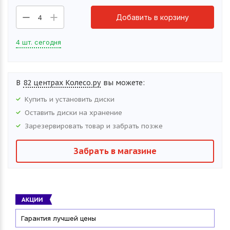
Добавить в корзину
4
4 шт. сегодня
В
82 центрах Колесо.ру
вы можете:
Купить и установить
диски
Оставить
диски
на хранение
Зарезервировать товар и забрать позже
Забрать в магазине
Гарантия лучшей цены