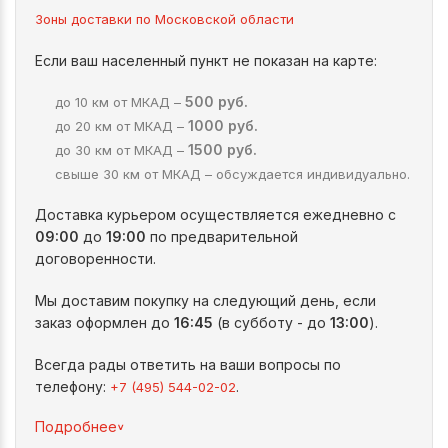
Зоны доставки по Московской области
Если ваш населенный пункт не показан на карте:
500 руб.
до 10 км от МКАД –
1000 руб.
до 20 км от МКАД –
1500 руб.
до 30 км от МКАД –
свыше 30 км от МКАД – обсуждается индивидуально.
Доставка курьером осуществляется ежедневно с
09:00
до
19:00
по предварительной
договоренности.
Мы доставим покупку на следующий день, если
заказ оформлен до
16:45
(в субботу - до
13:00
).
Всегда рады ответить на ваши вопросы по
телефону:
.
+7 (495) 544-02-02
^
Подробнее