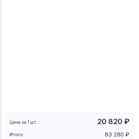
20 820
₽
Цена за 1 шт. :
83 280
₽
Итого: