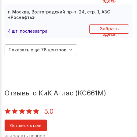
здесь
г. Москва, Волгоградский пр-т, 24, стр. 1, АЗС
«Роснефть»
Забрать
4 шт. послезавтра
здесь
Показать ещё 76 центров
Отзывы о КиК Атлас (КС661М)
5.0
Оставить отзыв
или
задать вопрос