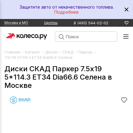
Защитите авто от некачественного топлива.
Подробнее
8 (495) 544-02-02
Москва и МО
Центры
-
-
-
-
-
Главная
Каталог
Диски
СКАД
Паркер
7.5x19 5*114.3 ET34 Dia66.6 Селена
Диски СКАД Паркер 7.5x19
5*114.3 ET34 Dia66.6 Селена в
Москве