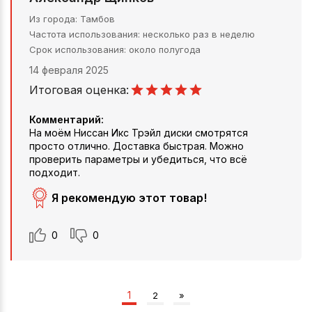
Из города
Тамбов
Частота использования
несколько раз в неделю
Срок использования
около полугода
14 февраля 2025
Итоговая оценка:
Комментарий:
На моём Ниссан Икс Трэйл диски смотрятся
просто отлично. Доставка быстрая. Можно
проверить параметры и убедиться, что всё
подходит.
Я рекомендую этот товар!
0
0
1
2
»