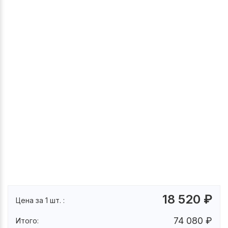
18 520
₽
Цена за 1 шт. :
74 080
₽
Итого: