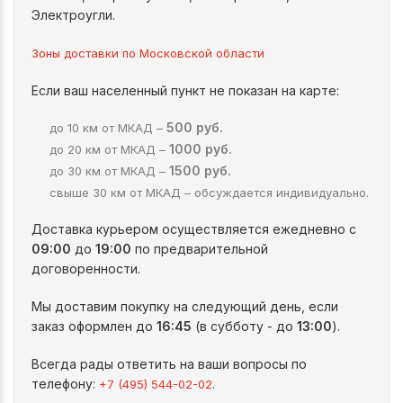
Электроугли.
Зоны доставки по Московской области
Если ваш населенный пункт не показан на карте:
500 руб.
до 10 км от МКАД –
1000 руб.
до 20 км от МКАД –
1500 руб.
до 30 км от МКАД –
свыше 30 км от МКАД – обсуждается индивидуально.
Доставка курьером осуществляется ежедневно с
09:00
до
19:00
по предварительной
договоренности.
Мы доставим покупку на следующий день, если
заказ оформлен до
16:45
(в субботу - до
13:00
).
Всегда рады ответить на ваши вопросы по
телефону:
.
+7 (495) 544-02-02