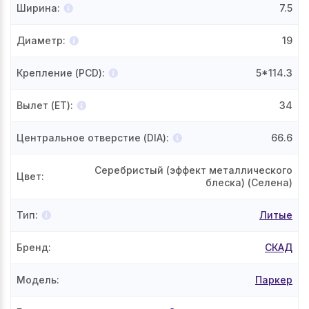
Ширина
:
7.5
Диаметр
:
19
Крепление (PCD)
:
5*114.3
Вылет (ET)
:
34
Центральное отверстие (DIA)
:
66.6
Серебристый (эффект металлического
Цвет
:
блеска) (Селена)
Тип
:
Литые
Бренд
:
СКАД
Модель
:
Паркер