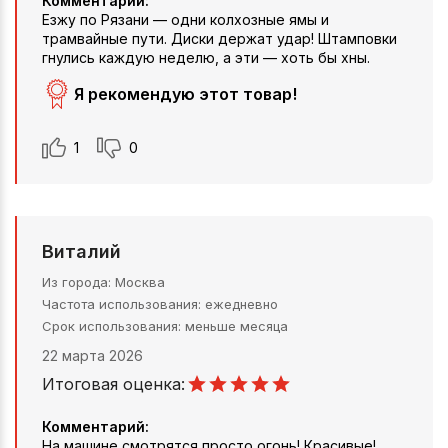
Комментарий:
Езжу по Рязани — одни колхозные ямы и
трамвайные пути. Диски держат удар! Штамповки
гнулись каждую неделю, а эти — хоть бы хны.
Я рекомендую этот товар!
1
0
Виталий
Из города
Москва
Частота использования
ежедневно
Срок использования
меньше месяца
22 марта 2026
Итоговая оценка:
Комментарий:
На машине смотрятся просто огонь! Красивые!