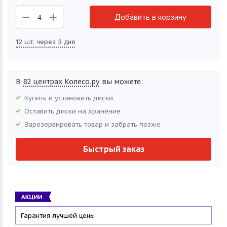
Добавить в корзину
4
12 шт. через 3 дня
В
82 центрах Колесо.ру
вы можете:
Купить и установить
диски
Оставить
диски
на хранение
Зарезервировать товар и забрать позже
Быстрый заказ
Гарантия лучшей цены