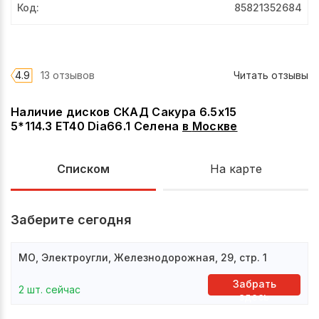
Код
:
85821352684
4.9
13 отзывов
Читать отзывы
Наличие дисков СКАД Сакура 6.5x15
5*114.3 ET40 Dia66.1 Селена
в
Москве
Списком
На карте
Заберите сегодня
МО, Электроугли, Железнодорожная, 29, стр. 1
Забрать
2 шт. сейчас
здесь