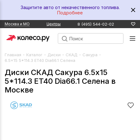
Защитите авто от некачественного топлива.
Подробнее
8 (495) 544-02-02
Москва и МО
Центры
-
-
-
-
-
Главная
Каталог
Диски
СКАД
Сакура
6.5x15 5*114.3 ET40 Dia66.1 Селена
Диски СКАД Сакура 6.5x15
5*114.3 ET40 Dia66.1 Селена в
Москве