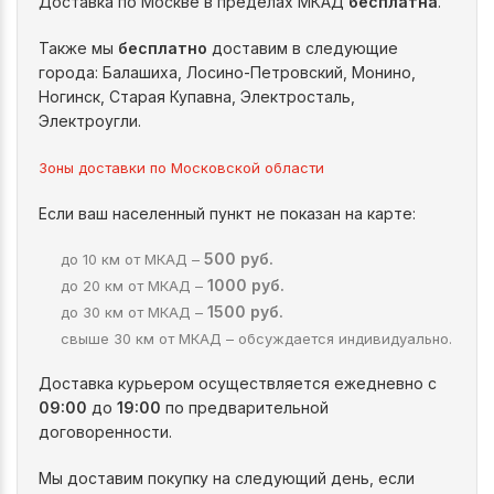
Доставка по Москве в пределах МКАД
бесплатна
.
Также мы
бесплатно
доставим в следующие
города: Балашиха, Лосино-Петровский, Монино,
Ногинск, Старая Купавна, Электросталь,
Электроугли.
Зоны доставки по Московской области
Если ваш населенный пункт не показан на карте:
500 руб.
до 10 км от МКАД –
1000 руб.
до 20 км от МКАД –
1500 руб.
до 30 км от МКАД –
свыше 30 км от МКАД – обсуждается индивидуально.
Доставка курьером осуществляется ежедневно с
09:00
до
19:00
по предварительной
договоренности.
Мы доставим покупку на следующий день, если