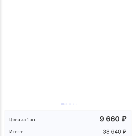
9 660
₽
Цена за 1 шт. :
38 640
₽
Итого: