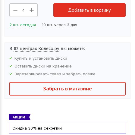
Добавить в корзину
4
2 шт. сегодня
10 шт. через 3 дня
В
82 центрах Колесо.ру
вы можете:
Купить и установить
диски
Оставить
диски
на хранение
Зарезервировать товар и забрать позже
Забрать в магазине
Скидка 30% на секретки