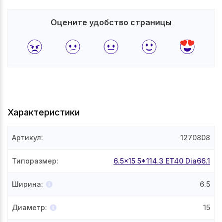
Оцените удобство страницы
Характеристики
Артикул
:
1270808
Типоразмер
:
6.5x15 5*114.3 ET40 Dia66.1
Ширина
:
6.5
Диаметр
:
15