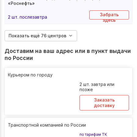
«Роснефть»
Забрать
2 шт. послезавтра
здесь
Показать ещё 76 центров
Доставим на ваш адрес или в пункт выдачи
по России
Курьером по городу
2 шт. завтра или
позже
Заказать
доставку
Транспортной компанией по России
по тарифам ТК