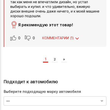
так как меня не впечатлили дизайн, но устал
выбирать и купил. и что удивительно, вживую
диски внешне очень даже ничего, и к моей машине
хорошо подошли.
Я рекомендую этот товар!
0
0
КОММЕНТАРИИ (
1
)
1
2
»
Подходит к автомобилю
Выберите подходящую марку автомобиля