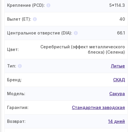
Крепление (PCD)
:
5*114.3
Вылет (ET)
:
40
Центральное отверстие (DIA)
:
66.1
Серебристый (эффект металлического
Цвет
:
блеска) (Селена)
Тип
:
Литые
Бренд
:
СКАД
Модель
:
Сакура
Гарантия
:
Стандартная заводская
Возврат
:
14 дней