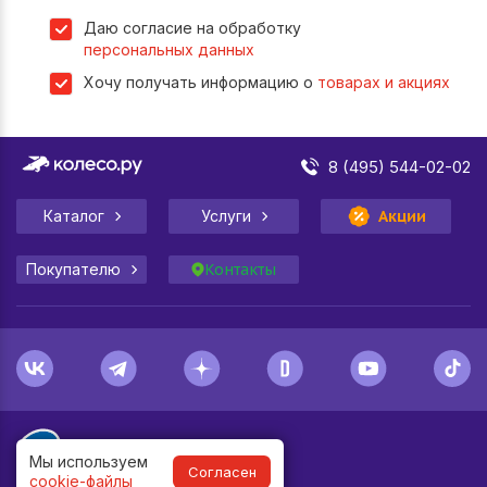
Даю согласие на обработку
персональных данных
Хочу получать информацию о
товарах и акциях
8 (495) 544-02-02
Каталог
Услуги
Акции
Покупателю
Контакты
Мы используем
Согласен
cookie-файлы