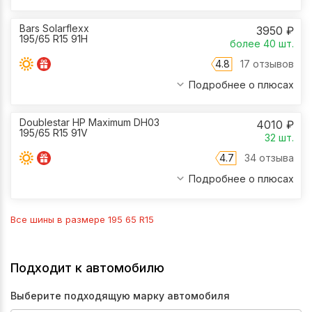
Bars Solarflexx
3950
₽
195/65 R15 91H
более 40
шт.
4.8
17 отзывов
Подробнее о плюсах
Doublestar HP Maximum DH03
4010
₽
195/65 R15 91V
32
шт.
4.7
34 отзыва
Подробнее о плюсах
Все шины в размере
195 65 R15
Подходит к автомобилю
Выберите подходящую марку автомобиля