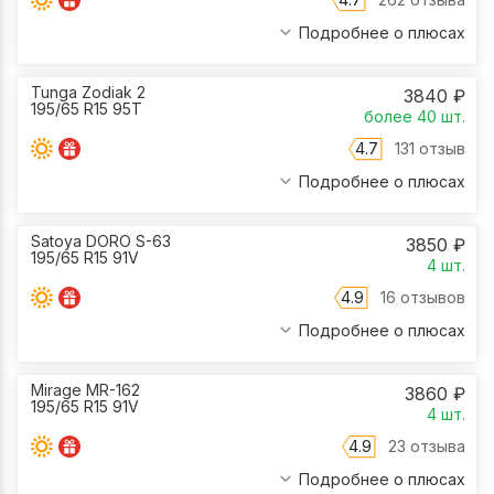
Подробнее о плюсах
Tunga Zodiak 2
3840
₽
195/65 R15 95T
более 40
шт.
4.7
131 отзыв
Подробнее о плюсах
Satoya DORO S-63
3850
₽
195/65 R15 91V
4
шт.
4.9
16 отзывов
Подробнее о плюсах
Mirage MR-162
3860
₽
195/65 R15 91V
4
шт.
4.9
23 отзыва
Подробнее о плюсах