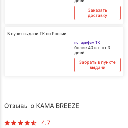
дней
Заказать
доставку
В пункт выдачи ТК по России
по тарифам ТК
более 40 шт. от 3
дней
Забрать в пункте
выдачи
Отзывы о КАМА BREEZE
4.7