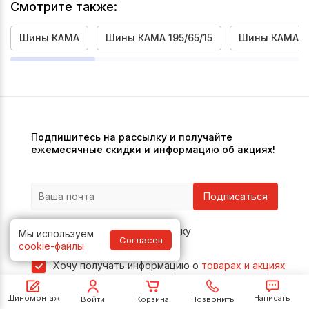
Смотрите также:
Шины КАМА
Шины КАМА 195/65/15
Шины КАМА R
Подпишитесь на рассылку и получайте
ежемесячные скидки и информацию об акциях!
Подписаться
Даю согласие на обработку
Мы используем
Согласен
персональных данных
cookie-файлы
Хочу получать информацию о
товарах и акциях
Шиномонтаж
Написать
Войти
Корзина
Позвонить