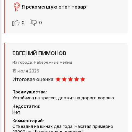
Я рекомендую этот товар!
0
0
ЕВГЕНИЙ ПИМОНОВ
Из города
Набережные Челны
15 июля 2026
Итоговая оценка:
Преимущества:
Устойчива на трассе, держит на дороге хорошо
Недостатки:
Нет
Комментарий:
Отъездил на шинах два года. Накатал примерно
26000 км. Шинами очень доволен!