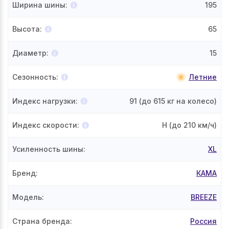
Ширина шины
:
195
Высота
:
65
Диаметр
:
15
Сезонность
:
Летние
Индекс нагрузки
:
91
(до 615 кг на колесо)
Индекс скорости
:
H
(до 210 км/ч)
Усиленность шины
:
XL
Бренд
:
КАМА
Модель
:
BREEZE
Страна бренда
:
Россия