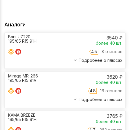
Аналоги
Bars UZ220
3540
₽
195/65 R15 91H
более 40
шт.
4.5
8 отзывов
Подробнее о плюсах
Mirage MR-266
3620
₽
195/65 R15 91V
более 40
шт.
4.8
16 отзывов
Подробнее о плюсах
КАМА BREEZE
3765
₽
195/65 R15 91H
более 40
шт.
4.7
262 отзыва