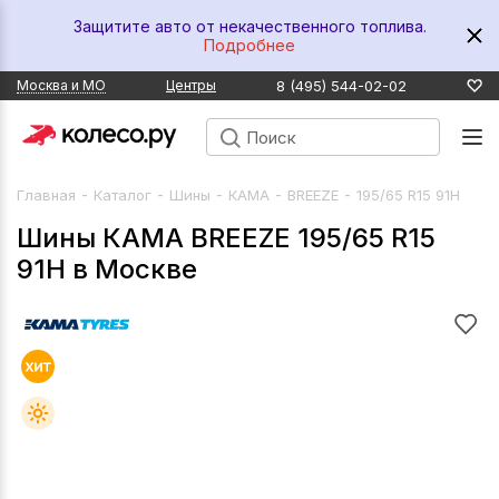
Защитите авто от некачественного топлива.
Подробнее
8 (495) 544-02-02
Москва и МО
Центры
-
-
-
-
-
Главная
Каталог
Шины
КАМА
BREEZE
195/65 R15 91H
Шины КАМА BREEZE 195/65 R15
91H в Москве