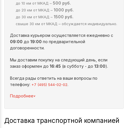
500 руб.
до 10 км от МКАД –
1000 руб.
до 20 км от МКАД –
1500 руб.
до 30 км от МКАД –
свыше 30 км от МКАД – обсуждается индивидуально.
Доставка курьером осуществляется ежедневно с
09:00
до
19:00
по предварительной
договоренности.
Мы доставим покупку на следующий день, если
заказ оформлен до
16:45
(в субботу - до
13:00
).
Всегда рады ответить на ваши вопросы по
телефону:
.
+7 (495) 544-02-02
^
Подробнее
Доставка транспортной компанией