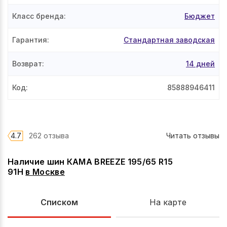
Класс бренда
:
Бюджет
Гарантия
:
Стандартная заводская
Возврат
:
14 дней
Код
:
85888946411
4.7
262 отзыва
Читать отзывы
Наличие шин КАМА BREEZE 195/65 R15
91H
в
Москве
Списком
На карте