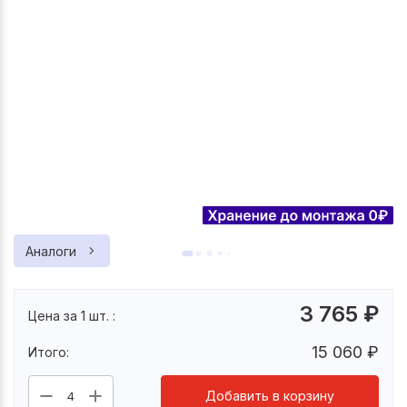
Аналоги
3 765
₽
Цена за 1 шт. :
15 060
₽
Итого:
Добавить в корзину
4