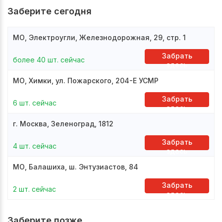
Заберите сегодня
МО, Электроугли, Железнодорожная, 29, стр. 1
Забрать
более 40 шт. сейчас
здесь
МО, Химки, ул. Пожарского, 204-Е УСМР
Забрать
6 шт. сейчас
здесь
г. Москва, Зеленоград, 1812
Забрать
4 шт. сейчас
здесь
МО, Балашиха, ш. Энтузиастов, 84
Забрать
2 шт. сейчас
здесь
Заберите позже