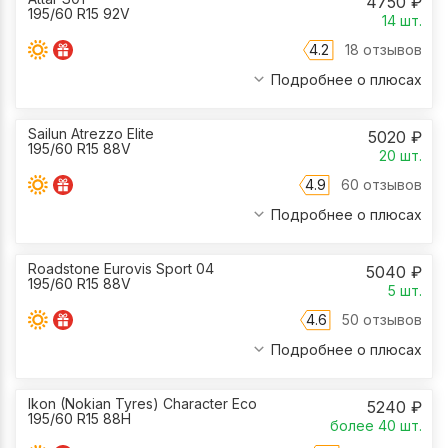
4750
₽
195/60 R15 92V
14
шт.
4.2
18 отзывов
Подробнее о плюсах
Sailun Atrezzo Elite
5020
₽
195/60 R15 88V
20
шт.
4.9
60 отзывов
Подробнее о плюсах
Roadstone Eurovis Sport 04
5040
₽
195/60 R15 88V
5
шт.
4.6
50 отзывов
Подробнее о плюсах
Ikon (Nokian Tyres) Character Eco
5240
₽
195/60 R15 88H
более 40
шт.