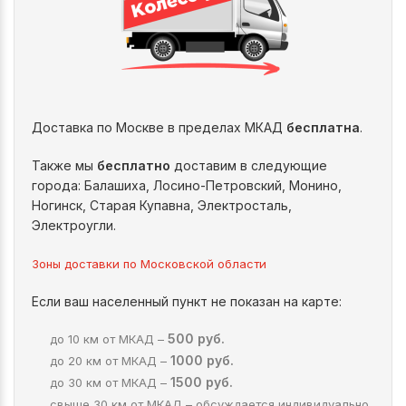
Доставка по Москве в пределах МКАД
бесплатна
.
Также мы
бесплатно
доставим в следующие
города: Балашиха, Лосино-Петровский, Монино,
Ногинск, Старая Купавна, Электросталь,
Электроугли.
Зоны доставки по Московской области
Если ваш населенный пункт не показан на карте:
500 руб.
до 10 км от МКАД –
1000 руб.
до 20 км от МКАД –
1500 руб.
до 30 км от МКАД –
свыше 30 км от МКАД – обсуждается индивидуально.