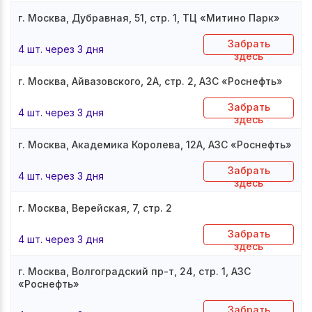
г. Москва, Дубравная, 51, стр. 1, ТЦ «Митино Парк»
Забрать
4 шт. через 3 дня
здесь
г. Москва, Айвазовского, 2А, стр. 2, АЗС «Роснефть»
Забрать
4 шт. через 3 дня
здесь
г. Москва, Академика Королева, 12А, АЗС «Роснефть»
Забрать
4 шт. через 3 дня
здесь
г. Москва, Верейская, 7, стр. 2
Забрать
4 шт. через 3 дня
здесь
г. Москва, Волгоградский пр-т, 24, стр. 1, АЗС
«Роснефть»
Забрать