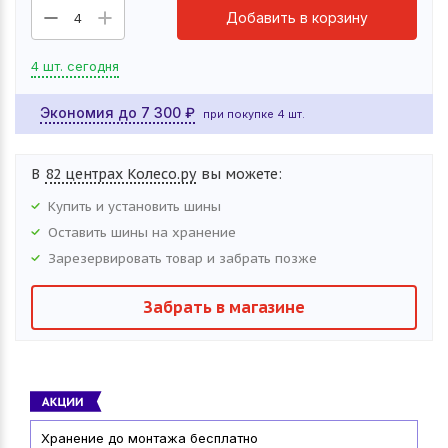
Добавить в корзину
4
4 шт. сегодня
Экономия до
7 300
₽
при покупке 4 шт.
В
82 центрах Колесо.ру
вы можете:
Купить и установить
шины
Оставить
шины
на хранение
Зарезервировать товар и забрать позже
Забрать в магазине
Хранение до монтажа бесплатно