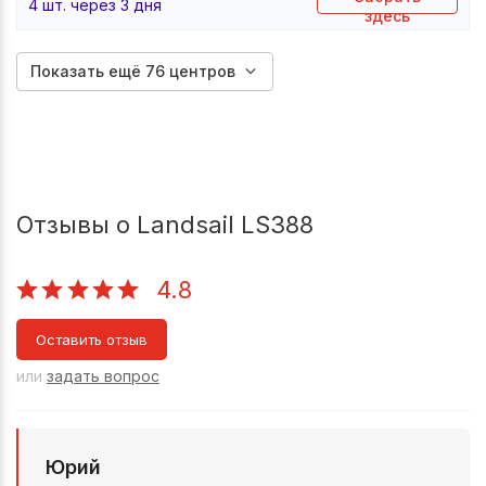
4 шт. через 3 дня
здесь
Показать ещё 76 центров
Отзывы о Landsail LS388
4.8
Оставить отзыв
или
задать вопрос
Юрий