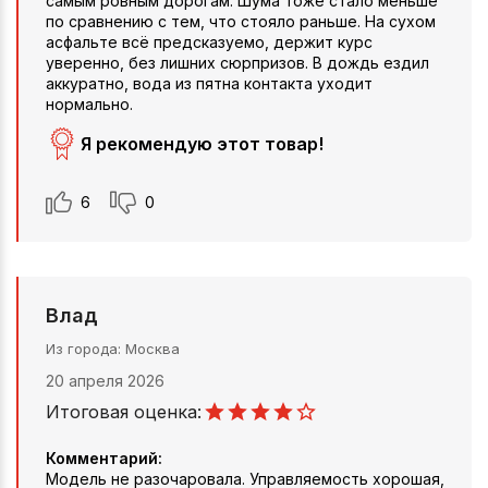
самым ровным дорогам. Шума тоже стало меньше
по сравнению с тем, что стояло раньше. На сухом
асфальте всё предсказуемо, держит курс
уверенно, без лишних сюрпризов. В дождь ездил
аккуратно, вода из пятна контакта уходит
нормально.
Я рекомендую этот товар!
6
0
Влад
Из города
Москва
20 апреля 2026
Итоговая оценка:
Комментарий:
Модель не разочаровала. Управляемость хорошая,