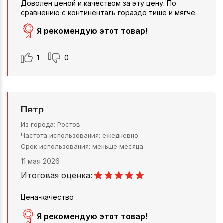
Доволен ценой и качеством за эту цену. По
сравнению с континенталь гораздо тише и мягче.
Я рекомендую этот товар!
1
0
Петр
Из города
Ростов
Частота использования
ежедневно
Срок использования
меньше месяца
11 мая 2026
Итоговая оценка:
Цена-качество
Я рекомендую этот товар!