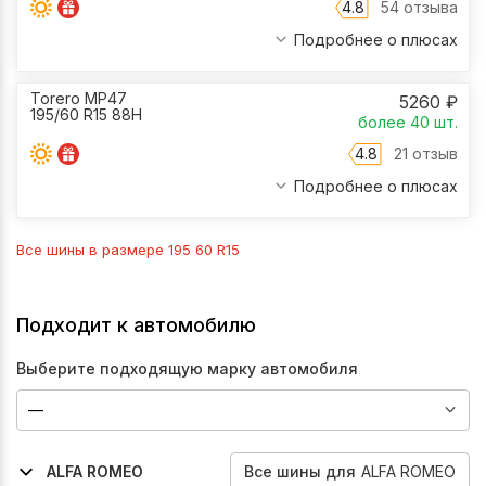
4.8
54 отзыва
Подробнее о плюсах
Torero MP47
5260
₽
195/60 R15 88H
более 40
шт.
4.8
21 отзыв
Подробнее о плюсах
Все шины в размере
195 60 R15
Подходит к автомобилю
Выберите подходящую марку автомобиля
Все
шины
для
ALFA ROMEO
ALFA ROMEO