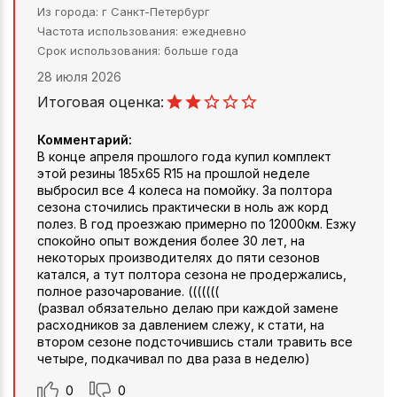
Из города
г Санкт-Петербург
Частота использования
ежедневно
Срок использования
больше года
28 июля 2026
Итоговая оценка:
Комментарий:
В конце апреля прошлого года купил комплект
этой резины 185х65 R15 на прошлой неделе
выбросил все 4 колеса на помойку. За полтора
сезона сточились практически в ноль аж корд
полез. В год проезжаю примерно по 12000км. Езжу
спокойно опыт вождения более 30 лет, на
некоторых производителях до пяти сезонов
катался, а тут полтора сезона не продержались,
полное разочарование. (((((((
(развал обязательно делаю при каждой замене
расходников за давлением слежу, к стати, на
втором сезоне подсточившись стали травить все
четыре, подкачивал по два раза в неделю)
0
0