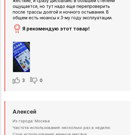
жесткие, и сразу дисбаланс в большей степени
ощущается, но тут надо еще перепроверить
после трассы долгой и ночного остывания. В
общем есть нюансы к 3-му году эксплуатации.
Я рекомендую этот товар!
3
0
Алексей
Из города
Москва
Частота использования
несколько раз в неделю
Срок использования
меньше месяца