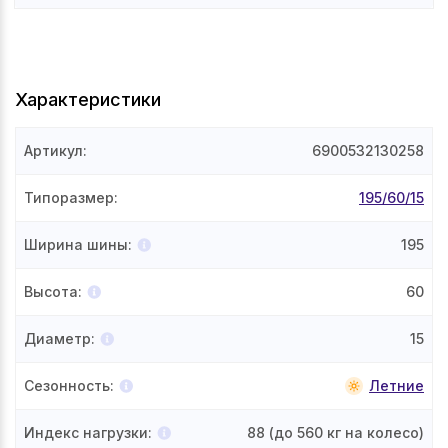
Характеристики
Артикул
:
6900532130258
Типоразмер
:
195/60/15
Ширина шины
:
195
Высота
:
60
Диаметр
:
15
Сезонность
:
Летние
Индекс нагрузки
:
88
(до 560 кг на колесо)