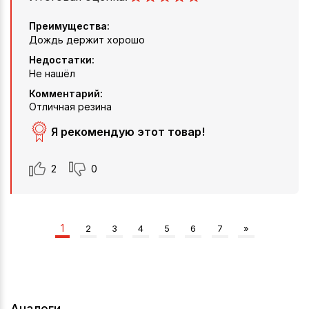
Преимущества:
Дождь держит хорошо
Недостатки:
Не нашёл
Комментарий:
Отличная резина
Я рекомендую этот товар!
2
0
1
2
3
4
5
6
7
»
Аналоги