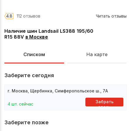
4.8
112 отзывов
Читать отзывы
Наличие шин Landsail LS388 195/60
R15 88V
в
Москве
Списком
На карте
Заберите сегодня
г. Москва, Щербинка, Симферопольское ш., 7А
Забрать
4 шт. сейчас
здесь
Заберите позже