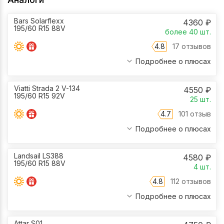
Bars Solarflexx
4360
₽
195/60 R15 88V
более 40
шт.
4.8
17 отзывов
Подробнее о плюсах
Viatti Strada 2 V-134
4550
₽
195/60 R15 92V
25
шт.
4.7
101 отзыв
Подробнее о плюсах
Landsail LS388
4580
₽
195/60 R15 88V
4
шт.
4.8
112 отзывов
Подробнее о плюсах
Attar S01