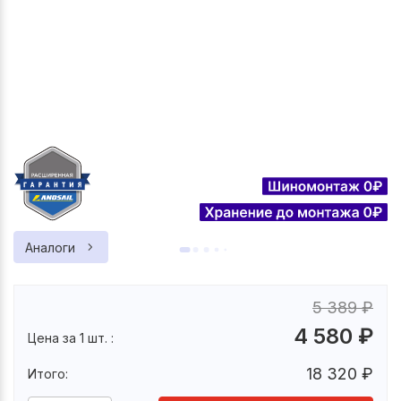
Аналоги
5 389
₽
4 580
₽
Цена за 1 шт. :
18 320
₽
Итого: