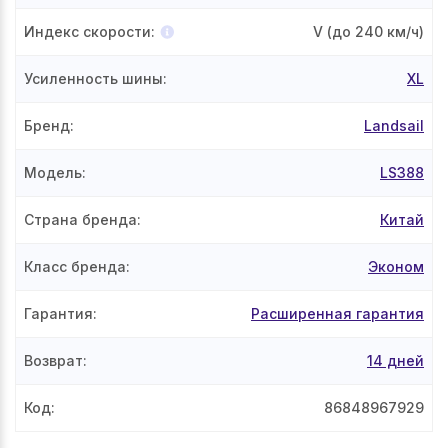
Индекс скорости
:
V
(до 240 км/ч)
Усиленность шины
:
XL
Бренд
:
Landsail
Модель
:
LS388
Страна бренда
:
Китай
Класс бренда
:
Эконом
Гарантия
:
Расширенная гарантия
Возврат
:
14 дней
Код
:
86848967929